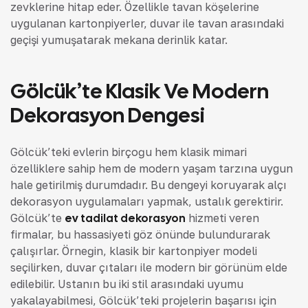
zevklerine hitap eder. Özellikle tavan köşelerine
uygulanan kartonpiyerler, duvar ile tavan arasındaki
geçişi yumuşatarak mekana derinlik katar.
Gölcük’te Klasik Ve Modern
Dekorasyon Dengesi
Gölcük’teki evlerin birçoğu hem klasik mimari
özelliklere sahip hem de modern yaşam tarzına uygun
hale getirilmiş durumdadır. Bu dengeyi koruyarak alçı
dekorasyon uygulamaları yapmak, ustalık gerektirir.
Gölcük’te
ev tadilat dekorasyon
hizmeti veren
firmalar, bu hassasiyeti göz önünde bulundurarak
çalışırlar. Örneğin, klasik bir kartonpiyer modeli
seçilirken, duvar çıtaları ile modern bir görünüm elde
edilebilir. Ustanın bu iki stil arasındaki uyumu
yakalayabilmesi, Gölcük’teki projelerin başarısı için