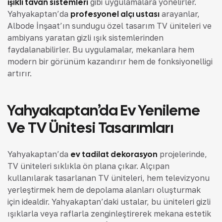
ışıklı tavan sistemleri
gibi uygulamalara yönelirler.
Yahyakaptan’da
profesyonel alçı ustası
arayanlar,
Albode İnşaat’ın sunduğu özel tasarım TV üniteleri ve
ambiyans yaratan gizli ışık sistemlerinden
faydalanabilirler. Bu uygulamalar, mekanlara hem
modern bir görünüm kazandırır hem de fonksiyonelliği
artırır.
Yahyakaptan’da Ev Yenileme
Ve TV Ünitesi Tasarımları
Yahyakaptan’da
ev tadilat dekorasyon
projelerinde,
TV üniteleri sıklıkla ön plana çıkar. Alçıpan
kullanılarak tasarlanan TV üniteleri, hem televizyonu
yerleştirmek hem de depolama alanları oluşturmak
için idealdir. Yahyakaptan’daki ustalar, bu üniteleri gizli
ışıklarla veya raflarla zenginleştirerek mekana estetik