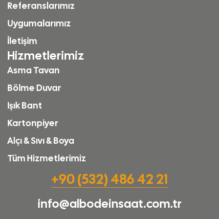
Referanslarımız
Uygumalarımız
İletişim
Hizmetlerimiz
Asma Tavan
Bölme Duvar
Işık Bant
Kartonpiyer
Alçı & Sıvı & Boya
Tüm Hizmetlerimiz
+90 (532) 486 42 21
info@albodeinsaat.com.tr