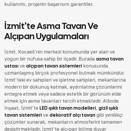
kullanımı, projenin başarısını garantiler.
İzmit’te Asma Tavan Ve
Alçıpan Uygulamaları
İzmit, Kocaeli’nin merkezi konumunda yer alan ve
yoğun bir nüfusa sahip bir ilçedir. Burada
asma tavan
ustası
ve
alçıpan tavan sistemleri
konusunda
uzmanlaşmış birçok profesyonel bulmak mümkündür.
İzmit’teki ev sahipleri ve işletme sahipleri, mekanlarına
modern bir dokunuş katmak, aydınlatma çözümlerini
entegre etmek veya sadece estetik bir görünüm elde
etmek için asma tavanları tercih etmektedir. Albode
İnşaat, İzmit’te
LED ışıklı tavan modelleri
,
gizli ışıklı
tavan sistemleri
ve
dekoratif alçı tavan
gibi yenilikçi
çözümler sunarak, mekanların atmosferini tamamen
değiştirmektedir. İzmit’te alçıpan bölme duvar