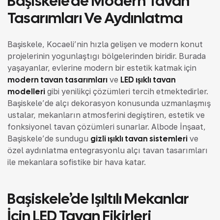
Başiskele’de Modern Tavan
Tasarımları Ve Aydınlatma
Başiskele, Kocaeli’nin hızla gelişen ve modern konut
projelerinin yoğunlaştığı bölgelerinden biridir. Burada
yaşayanlar, evlerine modern bir estetik katmak için
modern tavan tasarımları
ve
LED ışıklı tavan
modelleri
gibi yenilikçi çözümleri tercih etmektedirler.
Başiskele’de alçı dekorasyon konusunda uzmanlaşmış
ustalar, mekanların atmosferini değiştiren, estetik ve
fonksiyonel tavan çözümleri sunarlar. Albode İnşaat,
Başiskele’de sunduğu
gizli ışıklı tavan sistemleri
ve
özel aydınlatma entegrasyonlu alçı tavan tasarımları
ile mekanlara sofistike bir hava katar.
Başiskele’de Işıltılı Mekanlar
İçin LED Tavan Fikirleri