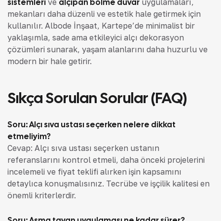
sistemleri
ve
alçıpan bölme duvar
uygulamaları,
mekanları daha düzenli ve estetik hale getirmek için
kullanılır. Albode İnşaat, Kartepe’de minimalist bir
yaklaşımla, sade ama etkileyici alçı dekorasyon
çözümleri sunarak, yaşam alanlarını daha huzurlu ve
modern bir hale getirir.
Sıkça Sorulan Sorular (FAQ)
Soru: Alçı sıva ustası seçerken nelere dikkat
etmeliyim?
Cevap: Alçı sıva ustası seçerken ustanın
referanslarını kontrol etmeli, daha önceki projelerini
incelemeli ve fiyat teklifi alırken işin kapsamını
detaylıca konuşmalısınız. Tecrübe ve işçilik kalitesi en
önemli kriterlerdir.
Soru: Asma tavan uygulaması ne kadar sürer?