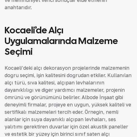
ve memnuniyet verici sonuçlar elde etmenin
anahtarıdır.
Kocaeli’de Alçı
Uygulamalarında Malzeme
Seçimi
Kocaeli’deki alçı dekorasyon projelerinde malzemenin
doğru seçimi, işin kalitesini doğrudan etkiler. Kullanılan
alçı türü, sıva kalitesi, alçıpan levhalarının
dayanıklılığı ve diğer yardımcı malzemeler, projenin
ömrünü ve görünümünü belirler. Albode İnşaat gibi
deneyimli firmalar, projeye en uygun, yüksek kaliteli ve
sertifikalı malzemeleri tercih eder. Örneğin, nemli
alanlar için suya dayanıklı alçıpan levhaları, ses
yalıtımı gerektiren duvarlar için özel akustik paneller
ve estetik bir yüzey için birinci sınıf saten alçı