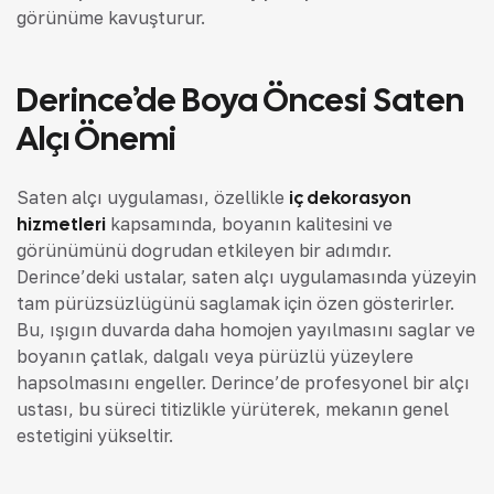
görünüme kavuşturur.
Derince’de Boya Öncesi Saten
Alçı Önemi
Saten alçı uygulaması, özellikle
iç dekorasyon
hizmetleri
kapsamında, boyanın kalitesini ve
görünümünü doğrudan etkileyen bir adımdır.
Derince’deki ustalar, saten alçı uygulamasında yüzeyin
tam pürüzsüzlüğünü sağlamak için özen gösterirler.
Bu, ışığın duvarda daha homojen yayılmasını sağlar ve
boyanın çatlak, dalgalı veya pürüzlü yüzeylere
hapsolmasını engeller. Derince’de profesyonel bir alçı
ustası, bu süreci titizlikle yürüterek, mekanın genel
estetiğini yükseltir.