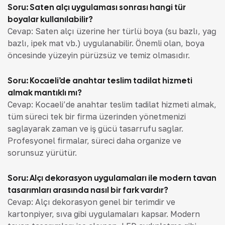
Soru: Saten alçı uygulaması sonrası hangi tür
boyalar kullanılabilir?
Cevap: Saten alçı üzerine her türlü boya (su bazlı, yağ
bazlı, ipek mat vb.) uygulanabilir. Önemli olan, boya
öncesinde yüzeyin pürüzsüz ve temiz olmasıdır.
Soru: Kocaeli’de anahtar teslim tadilat hizmeti
almak mantıklı mı?
Cevap: Kocaeli’de anahtar teslim tadilat hizmeti almak,
tüm süreci tek bir firma üzerinden yönetmenizi
sağlayarak zaman ve iş gücü tasarrufu sağlar.
Profesyonel firmalar, süreci daha organize ve
sorunsuz yürütür.
Soru: Alçı dekorasyon uygulamaları ile modern tavan
tasarımları arasında nasıl bir fark vardır?
Cevap: Alçı dekorasyon genel bir terimdir ve
kartonpiyer, sıva gibi uygulamaları kapsar. Modern