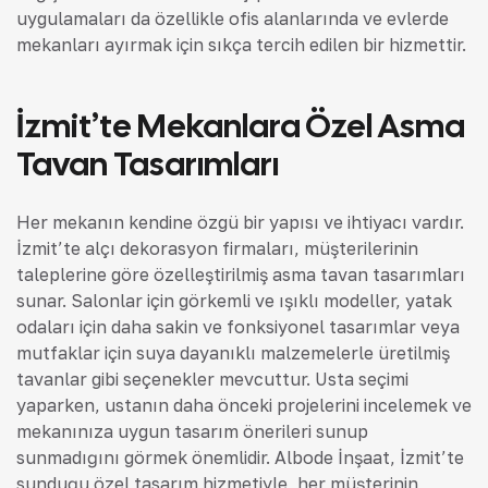
uygulamaları da özellikle ofis alanlarında ve evlerde
mekanları ayırmak için sıkça tercih edilen bir hizmettir.
İzmit’te Mekanlara Özel Asma
Tavan Tasarımları
Her mekanın kendine özgü bir yapısı ve ihtiyacı vardır.
İzmit’te alçı dekorasyon firmaları, müşterilerinin
taleplerine göre özelleştirilmiş asma tavan tasarımları
sunar. Salonlar için görkemli ve ışıklı modeller, yatak
odaları için daha sakin ve fonksiyonel tasarımlar veya
mutfaklar için suya dayanıklı malzemelerle üretilmiş
tavanlar gibi seçenekler mevcuttur. Usta seçimi
yaparken, ustanın daha önceki projelerini incelemek ve
mekanınıza uygun tasarım önerileri sunup
sunmadığını görmek önemlidir. Albode İnşaat, İzmit’te
sunduğu özel tasarım hizmetiyle, her müşterinin