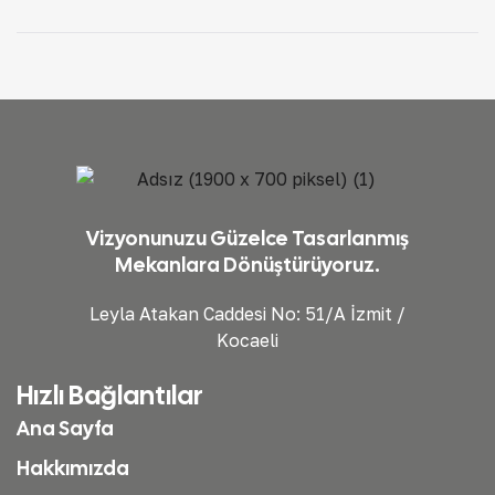
Kocaeli’de En İyi
Bulma Rehberi
Fiyatlarla
Vizyonunuzu Güzelce Tasarlanmış
Mekanlara Dönüştürüyoruz.
Leyla Atakan Caddesi No: 51/A İzmit /
Kocaeli
Hızlı Bağlantılar
Ana Sayfa
Hakkımızda