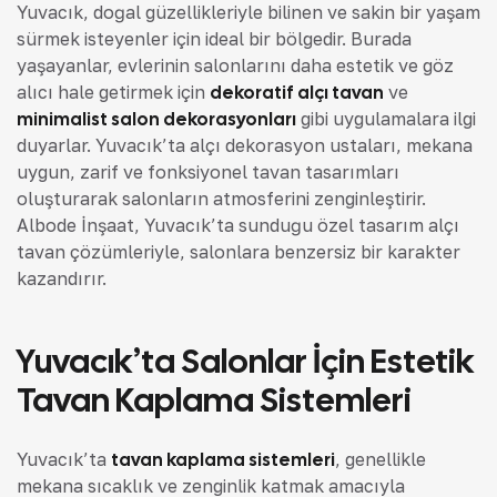
Yuvacık, doğal güzellikleriyle bilinen ve sakin bir yaşam
sürmek isteyenler için ideal bir bölgedir. Burada
yaşayanlar, evlerinin salonlarını daha estetik ve göz
alıcı hale getirmek için
dekoratif alçı tavan
ve
minimalist salon dekorasyonları
gibi uygulamalara ilgi
duyarlar. Yuvacık’ta alçı dekorasyon ustaları, mekana
uygun, zarif ve fonksiyonel tavan tasarımları
oluşturarak salonların atmosferini zenginleştirir.
Albode İnşaat, Yuvacık’ta sunduğu özel tasarım alçı
tavan çözümleriyle, salonlara benzersiz bir karakter
kazandırır.
Yuvacık’ta Salonlar İçin Estetik
Tavan Kaplama Sistemleri
Yuvacık’ta
tavan kaplama sistemleri
, genellikle
mekana sıcaklık ve zenginlik katmak amacıyla