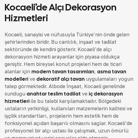
Kocaeli’de Alçı Dekorasyon
Hizmetleri
Kocaeli, sanayisi ve nüfusuyla Türkiye’nin önde gelen
şehirlerinden biridir. Bu canlılık, inşaat ve tadilat
sektöründe de kendini gösterir. Kocaeli’de alçı
dekorasyon hizmeti arayanlar için piyasa oldukça
geniştir. Hem bireysel konut projeleri hem de ticari
alanlar için
modern tavan tasarımları
,
asma tavan
modelleri
ve
dekoratif alçı tavan
uygulamaları yoğun
talep görmektedir. Albode İnşaat, Kocaeli genelinde
sunduğu
anahtar teslim tadilat
ve
iç dekorasyon
hizmetleri
ile bu talebi karşılamaktadır. Bölgedeki
ustaların yetkinliği, kullanılan malzemelerin kalitesi ve
işçilik standartları, projelerin hem estetik hem de
fonksiyonel açıdan başarılı olmasını sağlar. Kocaeli’de
profesyonel bir alçı ustası ile çalışmak, uzun ömürlü