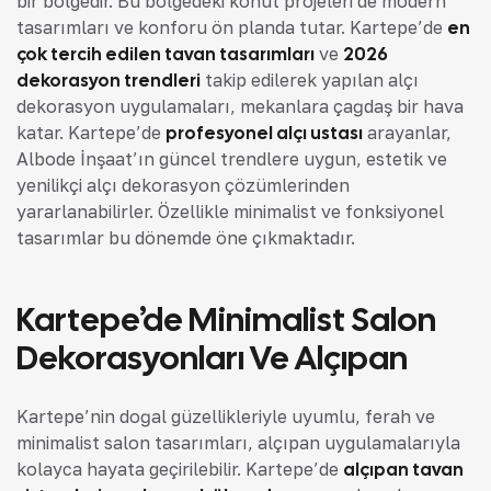
bir bölgedir. Bu bölgedeki konut projeleri de modern
tasarımları ve konforu ön planda tutar. Kartepe’de
en
çok tercih edilen tavan tasarımları
ve
2026
dekorasyon trendleri
takip edilerek yapılan alçı
dekorasyon uygulamaları, mekanlara çağdaş bir hava
katar. Kartepe’de
profesyonel alçı ustası
arayanlar,
Albode İnşaat’ın güncel trendlere uygun, estetik ve
yenilikçi alçı dekorasyon çözümlerinden
yararlanabilirler. Özellikle minimalist ve fonksiyonel
tasarımlar bu dönemde öne çıkmaktadır.
Kartepe’de Minimalist Salon
Dekorasyonları Ve Alçıpan
Kartepe’nin doğal güzellikleriyle uyumlu, ferah ve
minimalist salon tasarımları, alçıpan uygulamalarıyla
kolayca hayata geçirilebilir. Kartepe’de
alçıpan tavan