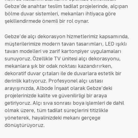
Gebze’de anahtar teslim tadilat projelerinde, alçıpan
bölme duvar sistemleri, mekanları ihtiyaca göre
şekillendirmede önemli bir rol oynar.
Gebze’de alçı dekorasyon hizmetlerimiz kapsamında,
müşterilerimize modern tavan tasarımları, LED ışıklı
tavan modelleri ve zarif kartonpiyer uygulamaları
sunuyoruz. Özellikle TV ünitesi alçı dekorasyonu,
mekanlara şık bir odak noktası kazandırırken,
dekoratif duvar çıtaları ile de duvarlara estetik bir
derinlik katıyoruz. Profesyonel alçı ustası
arayışınızda, Albode İnşaat olarak Gebze’deki
projelerinizde kalite ve güvenilirliği bir araya
getiriyoruz. Alçı sıva sonrası boya işlemleri de dahil
olmak üzere, tüm tadilat süreçlerini titizlikle
yöneterek, hayalinizdeki mekanı gerçeğe
dönüştürüyoruz.