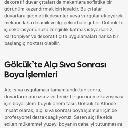
dekoratif duvar çıtaları da mekanlara sofistike bir
görünüm kazandırmak için idealdir. Bu çıtalar,
duvarlara geometrik desenler veya vurgular ekleyerek
mekanı daha dinamik ve ilgi çekici hale getirir. Gölcük’te
iç dekorasyonunuza zenginlik katmak istiyorsanız,
kartonpiyer ve dekoratif çıta uygulamaları harika bir
başlangıç noktası olabilir.
Gölcük’te Alçı Sıva Sonrası
Boya İşlemleri
Alçı sıva uygulaması tamamlandıktan sonra,
duvarların pürüzsüz ve temiz bir görünüme kavuşması
için boya işlemi büyük önem taşır. Gölcük’te Albode
İnşaat olarak, alçı sıva sonrası boya işlemleri için de
profesyonel destek sağlıyoruz. Saten alçı ile elde
edilen mükemmel yüzey, boyanın daha iyi tutunmasını