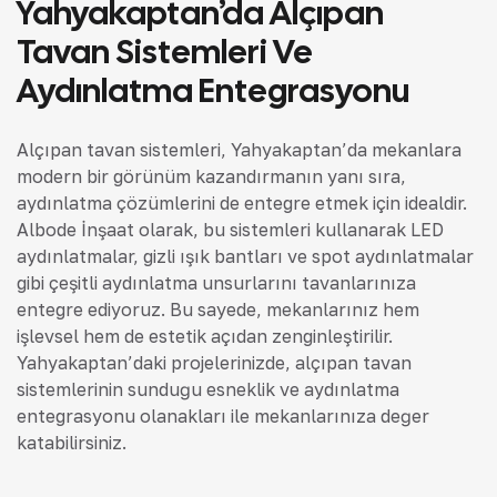
Yahyakaptan’da Alçıpan
Tavan Sistemleri Ve
Aydınlatma Entegrasyonu
Alçıpan tavan sistemleri, Yahyakaptan’da mekanlara
modern bir görünüm kazandırmanın yanı sıra,
aydınlatma çözümlerini de entegre etmek için idealdir.
Albode İnşaat olarak, bu sistemleri kullanarak LED
aydınlatmalar, gizli ışık bantları ve spot aydınlatmalar
gibi çeşitli aydınlatma unsurlarını tavanlarınıza
entegre ediyoruz. Bu sayede, mekanlarınız hem
işlevsel hem de estetik açıdan zenginleştirilir.
Yahyakaptan’daki projelerinizde, alçıpan tavan
sistemlerinin sunduğu esneklik ve aydınlatma
entegrasyonu olanakları ile mekanlarınıza değer
katabilirsiniz.