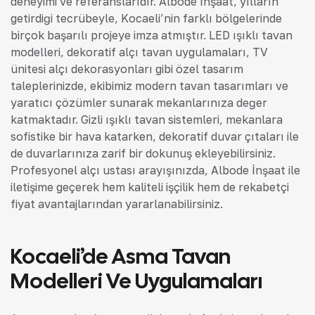
deneyimi ve referanslarıdır. Albode İnşaat, yılların
getirdiği tecrübeyle, Kocaeli’nin farklı bölgelerinde
birçok başarılı projeye imza atmıştır. LED ışıklı tavan
modelleri, dekoratif alçı tavan uygulamaları, TV
ünitesi alçı dekorasyonları gibi özel tasarım
taleplerinizde, ekibimiz modern tavan tasarımları ve
yaratıcı çözümler sunarak mekanlarınıza değer
katmaktadır. Gizli ışıklı tavan sistemleri, mekanlara
sofistike bir hava katarken, dekoratif duvar çıtaları ile
de duvarlarınıza zarif bir dokunuş ekleyebilirsiniz.
Profesyonel alçı ustası arayışınızda, Albode İnşaat ile
iletişime geçerek hem kaliteli işçilik hem de rekabetçi
fiyat avantajlarından yararlanabilirsiniz.
Kocaeli’de Asma Tavan
Modelleri Ve Uygulamaları