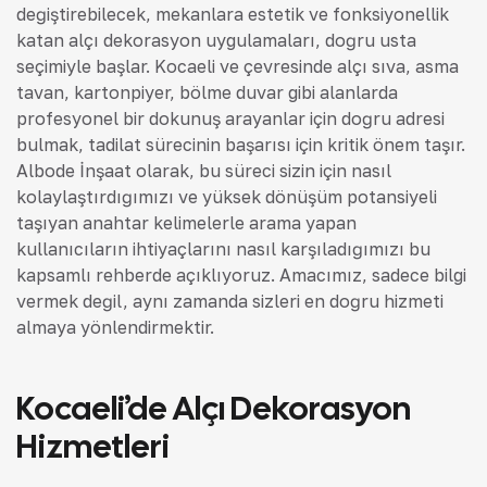
değiştirebilecek, mekanlara estetik ve fonksiyonellik
katan alçı dekorasyon uygulamaları, doğru usta
seçimiyle başlar. Kocaeli ve çevresinde alçı sıva, asma
tavan, kartonpiyer, bölme duvar gibi alanlarda
profesyonel bir dokunuş arayanlar için doğru adresi
bulmak, tadilat sürecinin başarısı için kritik önem taşır.
Albode İnşaat olarak, bu süreci sizin için nasıl
kolaylaştırdığımızı ve yüksek dönüşüm potansiyeli
taşıyan anahtar kelimelerle arama yapan
kullanıcıların ihtiyaçlarını nasıl karşıladığımızı bu
kapsamlı rehberde açıklıyoruz. Amacımız, sadece bilgi
vermek değil, aynı zamanda sizleri en doğru hizmeti
almaya yönlendirmektir.
Kocaeli’de Alçı Dekorasyon
Hizmetleri