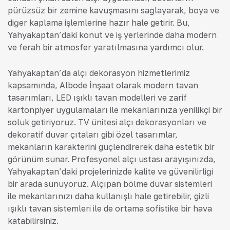
pürüzsüz bir zemine kavuşmasını sağlayarak, boya ve
diğer kaplama işlemlerine hazır hale getirir. Bu,
Yahyakaptan’daki konut ve iş yerlerinde daha modern
ve ferah bir atmosfer yaratılmasına yardımcı olur.
Yahyakaptan’da alçı dekorasyon hizmetlerimiz
kapsamında, Albode İnşaat olarak modern tavan
tasarımları, LED ışıklı tavan modelleri ve zarif
kartonpiyer uygulamaları ile mekanlarınıza yenilikçi bir
soluk getiriyoruz. TV ünitesi alçı dekorasyonları ve
dekoratif duvar çıtaları gibi özel tasarımlar,
mekanların karakterini güçlendirerek daha estetik bir
görünüm sunar. Profesyonel alçı ustası arayışınızda,
Yahyakaptan’daki projelerinizde kalite ve güvenilirliği
bir arada sunuyoruz. Alçıpan bölme duvar sistemleri
ile mekanlarınızı daha kullanışlı hale getirebilir, gizli
ışıklı tavan sistemleri ile de ortama sofistike bir hava
katabilirsiniz.