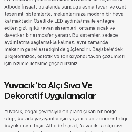
Albode İnşaat, bu alanda sunduğu asma tavan ve özel
tasarımlı sistemlerle, mekanlarınıza modern bir hava
katmaktadır. Özellikle LED aydınlatma ile entegre
edilen gizli ışıklı tavan sistemleri, ortama sıcak ve
davetkar bir atmosfer yaratır. Bu sistemler, sadece
aydınlatma sağlamakla kalmaz, aynı zamanda
mekanın genel estetiğini de güçlendirir. Başiskele’deki
projelerinizde, estetik ve fonksiyonel tavan çözümleri
için bizimle iletişime geçebilirsiniz.
Yuvacık’ta Alçı Sıva Ve
Dekoratif Uygulamalar
Yuvacık, doğal çevresiyle ön plana çıkan bir bölge
olup, burada yaşayanlar için yaşam alanlarının estetiği
büyük önem taşır. Albode İnşaat, Yuvacık’ta alçı sıva,