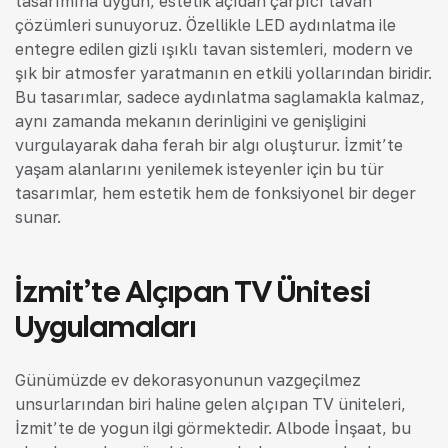
tasarımına uygun, estetik açıdan çarpıcı tavan
çözümleri sunuyoruz. Özellikle LED aydınlatma ile
entegre edilen gizli ışıklı tavan sistemleri, modern ve
şık bir atmosfer yaratmanın en etkili yollarından biridir.
Bu tasarımlar, sadece aydınlatma sağlamakla kalmaz,
aynı zamanda mekanın derinliğini ve genişliğini
vurgulayarak daha ferah bir algı oluşturur. İzmit’te
yaşam alanlarını yenilemek isteyenler için bu tür
tasarımlar, hem estetik hem de fonksiyonel bir değer
sunar.
İzmit’te Alçıpan TV Ünitesi
Uygulamaları
Günümüzde ev dekorasyonunun vazgeçilmez
unsurlarından biri haline gelen alçıpan TV üniteleri,
İzmit’te de yoğun ilgi görmektedir. Albode İnşaat, bu