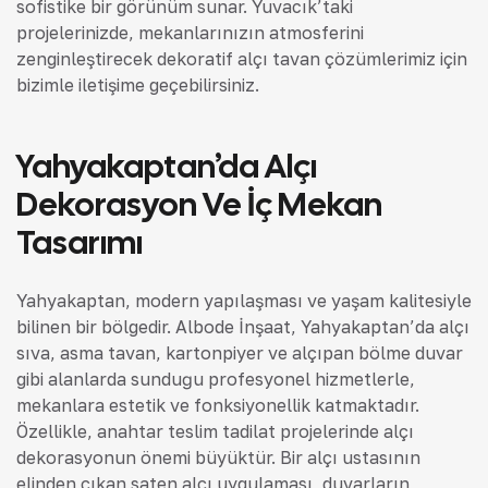
sofistike bir görünüm sunar. Yuvacık’taki
projelerinizde, mekanlarınızın atmosferini
zenginleştirecek dekoratif alçı tavan çözümlerimiz için
bizimle iletişime geçebilirsiniz.
Yahyakaptan’da Alçı
Dekorasyon Ve İç Mekan
Tasarımı
Yahyakaptan, modern yapılaşması ve yaşam kalitesiyle
bilinen bir bölgedir. Albode İnşaat, Yahyakaptan’da alçı
sıva, asma tavan, kartonpiyer ve alçıpan bölme duvar
gibi alanlarda sunduğu profesyonel hizmetlerle,
mekanlara estetik ve fonksiyonellik katmaktadır.
Özellikle, anahtar teslim tadilat projelerinde alçı
dekorasyonun önemi büyüktür. Bir alçı ustasının
elinden çıkan saten alçı uygulaması, duvarların