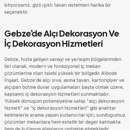
istiyorsanız, gizli ışıklı tavan sistemleri harika bir
seçenektir.
Gebze’de Alçı Dekorasyon Ve
İç Dekorasyon Hizmetleri
Gebze, hızla gelişen sanayi ve yerleşim bölgelerinden
biri olarak, modern ve fonksiyonel iç mekan
çözümlerine olan talebi yüksek bir bölgedir. Albode
İnşaat, Gebze’de alçı sıva, asma tavan, kartonpiyer ve
alçıpan bölme duvar uygulamaları başta olmak üzere,
kapsamlı iç dekorasyon hizmetleri sunmaktadır.
Yüksek dönüşüm potansiyeline sahip “alçı dekorasyon
hizmeti” ve “iç dekorasyon hizmetleri” gibi anahtar
kelimelerle arama yapan kullanıcılar için, sunduğumuz
çözümler mekanlara hem estetik bir değer katmakta
hem de kullanım alanlarını optimize etmektedir.