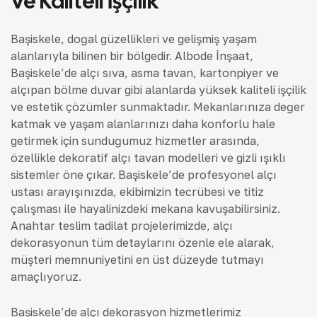
Ve Kaliteli İşçilik
Başiskele, doğal güzellikleri ve gelişmiş yaşam
alanlarıyla bilinen bir bölgedir. Albode İnşaat,
Başiskele’de alçı sıva, asma tavan, kartonpiyer ve
alçıpan bölme duvar gibi alanlarda yüksek kaliteli işçilik
ve estetik çözümler sunmaktadır. Mekanlarınıza değer
katmak ve yaşam alanlarınızı daha konforlu hale
getirmek için sunduğumuz hizmetler arasında,
özellikle dekoratif alçı tavan modelleri ve gizli ışıklı
sistemler öne çıkar. Başiskele’de profesyonel alçı
ustası arayışınızda, ekibimizin tecrübesi ve titiz
çalışması ile hayalinizdeki mekana kavuşabilirsiniz.
Anahtar teslim tadilat projelerimizde, alçı
dekorasyonun tüm detaylarını özenle ele alarak,
müşteri memnuniyetini en üst düzeyde tutmayı
amaçlıyoruz.
Başiskele’de alçı dekorasyon hizmetlerimiz