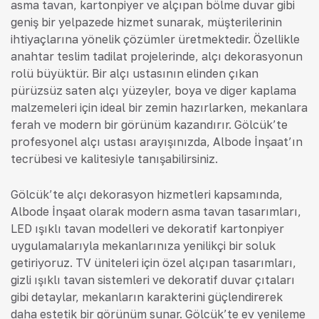
asma tavan, kartonpiyer ve alçıpan bölme duvar gibi
geniş bir yelpazede hizmet sunarak, müşterilerinin
ihtiyaçlarına yönelik çözümler üretmektedir. Özellikle
anahtar teslim tadilat projelerinde, alçı dekorasyonun
rolü büyüktür. Bir alçı ustasının elinden çıkan
pürüzsüz saten alçı yüzeyler, boya ve diğer kaplama
malzemeleri için ideal bir zemin hazırlarken, mekanlara
ferah ve modern bir görünüm kazandırır. Gölcük’te
profesyonel alçı ustası arayışınızda, Albode İnşaat’ın
tecrübesi ve kalitesiyle tanışabilirsiniz.
Gölcük’te alçı dekorasyon hizmetleri kapsamında,
Albode İnşaat olarak modern asma tavan tasarımları,
LED ışıklı tavan modelleri ve dekoratif kartonpiyer
uygulamalarıyla mekanlarınıza yenilikçi bir soluk
getiriyoruz. TV üniteleri için özel alçıpan tasarımları,
gizli ışıklı tavan sistemleri ve dekoratif duvar çıtaları
gibi detaylar, mekanların karakterini güçlendirerek
daha estetik bir görünüm sunar. Gölcük’te ev yenileme