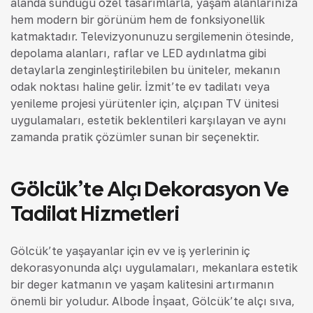
alanda sunduğu özel tasarımlarla, yaşam alanlarınıza
hem modern bir görünüm hem de fonksiyonellik
katmaktadır. Televizyonunuzu sergilemenin ötesinde,
depolama alanları, raflar ve LED aydınlatma gibi
detaylarla zenginleştirilebilen bu üniteler, mekanın
odak noktası haline gelir. İzmit’te ev tadilatı veya
yenileme projesi yürütenler için, alçıpan TV ünitesi
uygulamaları, estetik beklentileri karşılayan ve aynı
zamanda pratik çözümler sunan bir seçenektir.
Gölcük’te Alçı Dekorasyon Ve
Tadilat Hizmetleri
Gölcük’te yaşayanlar için ev ve iş yerlerinin iç
dekorasyonunda alçı uygulamaları, mekanlara estetik
bir değer katmanın ve yaşam kalitesini artırmanın
önemli bir yoludur. Albode İnşaat, Gölcük’te alçı sıva,