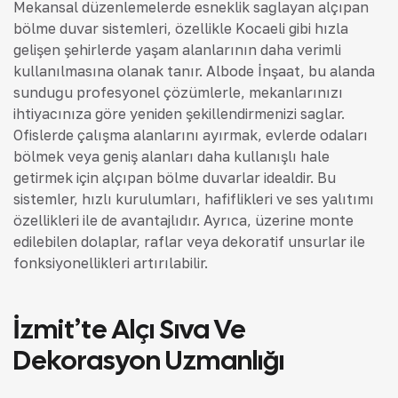
Mekansal düzenlemelerde esneklik sağlayan alçıpan
bölme duvar sistemleri, özellikle Kocaeli gibi hızla
gelişen şehirlerde yaşam alanlarının daha verimli
kullanılmasına olanak tanır. Albode İnşaat, bu alanda
sunduğu profesyonel çözümlerle, mekanlarınızı
ihtiyacınıza göre yeniden şekillendirmenizi sağlar.
Ofislerde çalışma alanlarını ayırmak, evlerde odaları
bölmek veya geniş alanları daha kullanışlı hale
getirmek için alçıpan bölme duvarlar idealdir. Bu
sistemler, hızlı kurulumları, hafiflikleri ve ses yalıtımı
özellikleri ile de avantajlıdır. Ayrıca, üzerine monte
edilebilen dolaplar, raflar veya dekoratif unsurlar ile
fonksiyonellikleri artırılabilir.
İzmit’te Alçı Sıva Ve
Dekorasyon Uzmanlığı