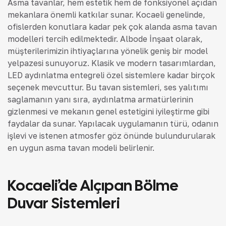
Asma tavanlar, hem estetik hem de fonksiyonel açıdan
mekanlara önemli katkılar sunar. Kocaeli genelinde,
ofislerden konutlara kadar pek çok alanda asma tavan
modelleri tercih edilmektedir. Albode İnşaat olarak,
müşterilerimizin ihtiyaçlarına yönelik geniş bir model
yelpazesi sunuyoruz. Klasik ve modern tasarımlardan,
LED aydınlatma entegreli özel sistemlere kadar birçok
seçenek mevcuttur. Bu tavan sistemleri, ses yalıtımı
sağlamanın yanı sıra, aydınlatma armatürlerinin
gizlenmesi ve mekanın genel estetiğini iyileştirme gibi
faydalar da sunar. Yapılacak uygulamanın türü, odanın
işlevi ve istenen atmosfer göz önünde bulundurularak
en uygun asma tavan modeli belirlenir.
Kocaeli’de Alçıpan Bölme
Duvar Sistemleri