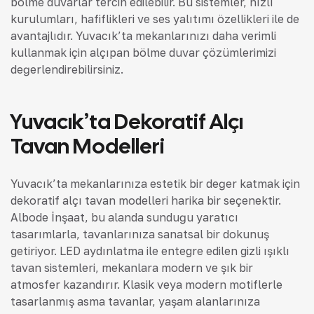
bölme duvarlar tercih edilebilir. Bu sistemler, hızlı
kurulumları, hafiflikleri ve ses yalıtımı özellikleri ile de
avantajlıdır. Yuvacık’ta mekanlarınızı daha verimli
kullanmak için alçıpan bölme duvar çözümlerimizi
değerlendirebilirsiniz.
Yuvacık’ta Dekoratif Alçı
Tavan Modelleri
Yuvacık’ta mekanlarınıza estetik bir değer katmak için
dekoratif alçı tavan modelleri harika bir seçenektir.
Albode İnşaat, bu alanda sunduğu yaratıcı
tasarımlarla, tavanlarınıza sanatsal bir dokunuş
getiriyor. LED aydınlatma ile entegre edilen gizli ışıklı
tavan sistemleri, mekanlara modern ve şık bir
atmosfer kazandırır. Klasik veya modern motiflerle
tasarlanmış asma tavanlar, yaşam alanlarınıza