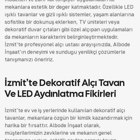
mekanlara estetik bir değer katmaktadır. Özellikle LED
ışıklı tavanlar ve gizli ışıklı sistemler, yaşam alanlarına
sofistike bir dokunuş eklerken, TV üniteleri veya
dekoratif duvar çıtaları gibi özel alçıpan uygulamaları
da mekanların karakterini belirginleştirmektedir.
İzmit’te profesyonel alçı ustası arayışınızda, Albode
İnşaat’ın deneyimi ve sunduğu yenilikçi çözümlerle
tanışmanızı öneririz.
İzmit’te Dekoratif Alçı Tavan
Ve LED Aydınlatma Fikirleri
İzmit’te ev ve iş yerlerinde kullanılan dekoratif alçı
tavanlar, mekanlara özgün bir kimlik kazandırmak için
harika bir fırsattır. Albode İnşaat olarak,
müşterilerimizin zevklerine ve mekanın genel