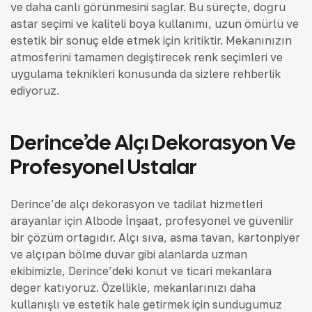
ve daha canlı görünmesini sağlar. Bu süreçte, doğru
astar seçimi ve kaliteli boya kullanımı, uzun ömürlü ve
estetik bir sonuç elde etmek için kritiktir. Mekanınızın
atmosferini tamamen değiştirecek renk seçimleri ve
uygulama teknikleri konusunda da sizlere rehberlik
ediyoruz.
Derince’de Alçı Dekorasyon Ve
Profesyonel Ustalar
Derince’de alçı dekorasyon ve tadilat hizmetleri
arayanlar için Albode İnşaat, profesyonel ve güvenilir
bir çözüm ortağıdır. Alçı sıva, asma tavan, kartonpiyer
ve alçıpan bölme duvar gibi alanlarda uzman
ekibimizle, Derince’deki konut ve ticari mekanlara
değer katıyoruz. Özellikle, mekanlarınızı daha
kullanışlı ve estetik hale getirmek için sunduğumuz