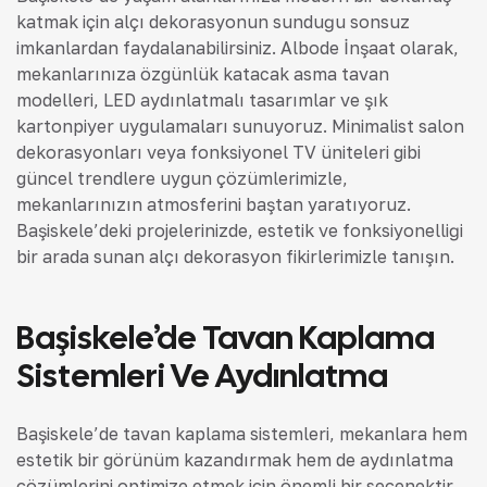
katmak için alçı dekorasyonun sunduğu sonsuz
imkanlardan faydalanabilirsiniz. Albode İnşaat olarak,
mekanlarınıza özgünlük katacak asma tavan
modelleri, LED aydınlatmalı tasarımlar ve şık
kartonpiyer uygulamaları sunuyoruz. Minimalist salon
dekorasyonları veya fonksiyonel TV üniteleri gibi
güncel trendlere uygun çözümlerimizle,
mekanlarınızın atmosferini baştan yaratıyoruz.
Başiskele’deki projelerinizde, estetik ve fonksiyonelliği
bir arada sunan alçı dekorasyon fikirlerimizle tanışın.
Başiskele’de Tavan Kaplama
Sistemleri Ve Aydınlatma
Başiskele’de tavan kaplama sistemleri, mekanlara hem
estetik bir görünüm kazandırmak hem de aydınlatma
çözümlerini optimize etmek için önemli bir seçenektir.