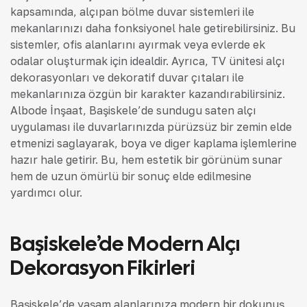
kapsamında, alçıpan bölme duvar sistemleri ile
mekanlarınızı daha fonksiyonel hale getirebilirsiniz. Bu
sistemler, ofis alanlarını ayırmak veya evlerde ek
odalar oluşturmak için idealdir. Ayrıca, TV ünitesi alçı
dekorasyonları ve dekoratif duvar çıtaları ile
mekanlarınıza özgün bir karakter kazandırabilirsiniz.
Albode İnşaat, Başiskele’de sunduğu saten alçı
uygulaması ile duvarlarınızda pürüzsüz bir zemin elde
etmenizi sağlayarak, boya ve diğer kaplama işlemlerine
hazır hale getirir. Bu, hem estetik bir görünüm sunar
hem de uzun ömürlü bir sonuç elde edilmesine
yardımcı olur.
Başiskele’de Modern Alçı
Dekorasyon Fikirleri
Başiskele’de yaşam alanlarınıza modern bir dokunuş