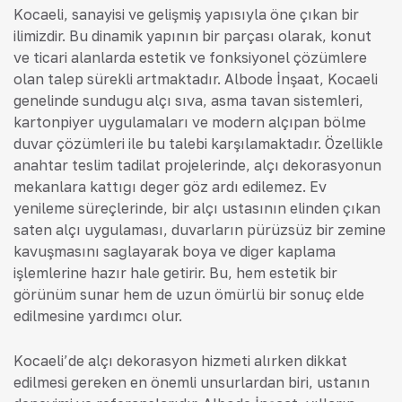
Kocaeli, sanayisi ve gelişmiş yapısıyla öne çıkan bir
ilimizdir. Bu dinamik yapının bir parçası olarak, konut
ve ticari alanlarda estetik ve fonksiyonel çözümlere
olan talep sürekli artmaktadır. Albode İnşaat, Kocaeli
genelinde sunduğu alçı sıva, asma tavan sistemleri,
kartonpiyer uygulamaları ve modern alçıpan bölme
duvar çözümleri ile bu talebi karşılamaktadır. Özellikle
anahtar teslim tadilat projelerinde, alçı dekorasyonun
mekanlara kattığı değer göz ardı edilemez. Ev
yenileme süreçlerinde, bir alçı ustasının elinden çıkan
saten alçı uygulaması, duvarların pürüzsüz bir zemine
kavuşmasını sağlayarak boya ve diğer kaplama
işlemlerine hazır hale getirir. Bu, hem estetik bir
görünüm sunar hem de uzun ömürlü bir sonuç elde
edilmesine yardımcı olur.
Kocaeli’de alçı dekorasyon hizmeti alırken dikkat
edilmesi gereken en önemli unsurlardan biri, ustanın