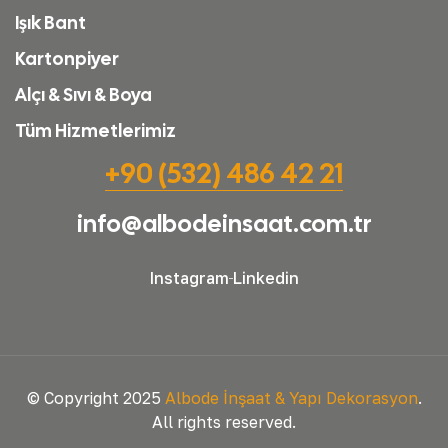
Işık Bant
Kartonpiyer
Alçı & Sıvı & Boya
Tüm Hizmetlerimiz
+90 (532) 486 42 21
info@albodeinsaat.com.tr
Instagram
Linkedin
© Copyright 2025
Albode İnşaat & Yapı Dekorasyon
.
All rights reserved.