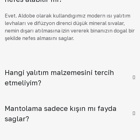
Evet. Aldobe olarak kullandığımız modern ısı yalıtım
levhaları ve difüzyon direnci düşük mineral sıvalar,
nemin dışarı atılmasına izin vererek binanızın doğal bir
şekilde nefes almasını sağlar.
Hangi yalıtım malzemesini tercih
etmeliyim?
Mantolama sadece kışın mı fayda
sağlar?