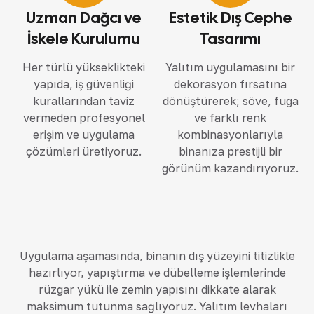
Uzman Dağcı ve
Estetik Dış Cephe
İskele Kurulumu
Tasarımı
Her türlü yükseklikteki
Yalıtım uygulamasını bir
yapıda, iş güvenliği
dekorasyon fırsatına
kurallarından taviz
dönüştürerek; söve, fuga
vermeden profesyonel
ve farklı renk
erişim ve uygulama
kombinasyonlarıyla
çözümleri üretiyoruz.
binanıza prestijli bir
görünüm kazandırıyoruz.
Uygulama aşamasında, binanın dış yüzeyini titizlikle
hazırlıyor, yapıştırma ve dübelleme işlemlerinde
rüzgar yükü ile zemin yapısını dikkate alarak
maksimum tutunma sağlıyoruz. Yalıtım levhaları