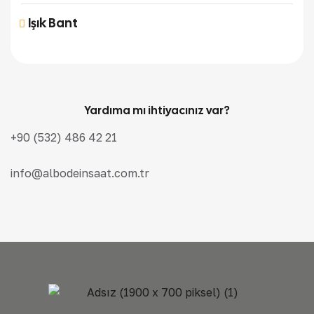
Işık Bant
Yardıma mı ihtiyacınız var?
+90 (532) 486 42 21
info@albodeinsaat.com.tr