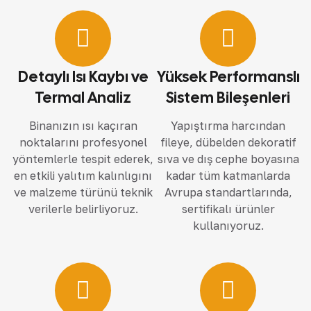
Detaylı Isı Kaybı ve
Yüksek Performanslı
Termal Analiz
Sistem Bileşenleri
Binanızın ısı kaçıran
Yapıştırma harcından
noktalarını profesyonel
fileye, dübelden dekoratif
yöntemlerle tespit ederek,
sıva ve dış cephe boyasına
en etkili yalıtım kalınlığını
kadar tüm katmanlarda
ve malzeme türünü teknik
Avrupa standartlarında,
verilerle belirliyoruz.
sertifikalı ürünler
kullanıyoruz.