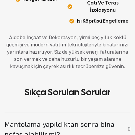
Çatı Ve Teras
İzolasyonu
Isı Köprüsü Engelleme
Aldobe İnşaat ve Dekorasyon
, yirmi beş yıllık köklü
geçmişi ve modern yalıtım teknolojileriyle binalarınızı
yarınlara hazırlıyor. Siz de yüksek enerji faturalarına
son vermek ve daha huzurlu bir yaşam alanına
kavuşmak için çeyrek asırlık tecrübemize güvenin.
Sıkça Sorulan Sorular
Mantolama yapıldıktan sonra bina
nefes alabilir mi?