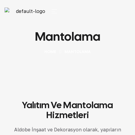
Mantolama
HOME
MANTOLAMA
Yalıtım Ve Mantolama
Hizmetleri
Aldobe İnşaat ve Dekorasyon
olarak, yapıların