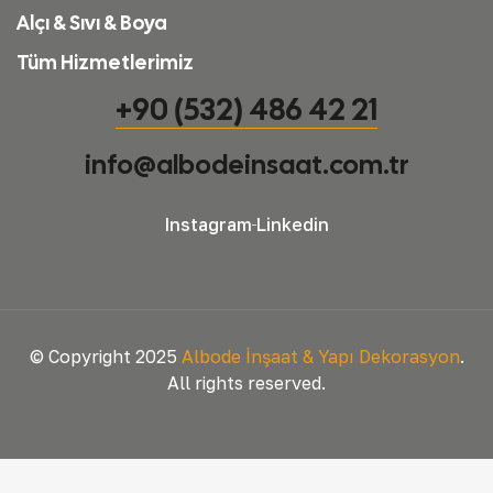
Alçı & Sıvı & Boya
Tüm Hizmetlerimiz
+90 (532) 486 42 21
info@albodeinsaat.com.tr
Instagram
Linkedin
© Copyright 2025
Albode İnşaat & Yapı Dekorasyon
.
All rights reserved.