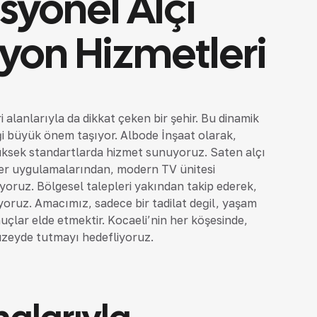
syonel Alçı
yon Hizmetleri
 alanlarıyla da dikkat çeken bir şehir. Bu dinamik
i büyük önem taşıyor. Albode İnşaat olarak,
üksek standartlarda hizmet sunuyoruz. Saten alçı
er uygulamalarından, modern TV ünitesi
yoruz. Bölgesel talepleri yakından takip ederek,
riyoruz. Amacımız, sadece bir tadilat değil, yaşam
uçlar elde etmektir. Kocaeli’nin her köşesinde,
düzeyde tutmayı hedefliyoruz.