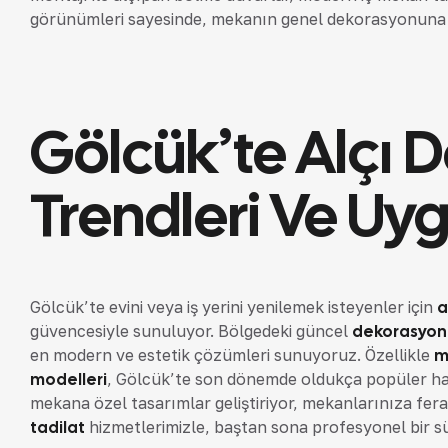
görünümleri sayesinde, mekanın genel dekorasyonuna 
Gölcük’te Alçı 
Trendleri Ve Uy
Gölcük’te evini veya iş yerini yenilemek isteyenler için
a
güvencesiyle sunuluyor. Bölgedeki güncel
dekorasyon 
en modern ve estetik çözümleri sunuyoruz. Özellikle
m
modelleri
, Gölcük’te son dönemde oldukça popüler hal
mekana özel tasarımlar geliştiriyor, mekanlarınıza fer
tadilat
hizmetlerimizle, baştan sona profesyonel bir s