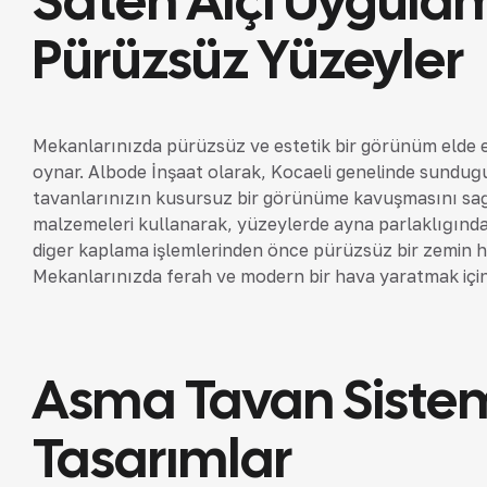
Saten Alçı Uygulam
Pürüzsüz Yüzeyler
Mekanlarınızda pürüzsüz ve estetik bir görünüm elde etm
oynar. Albode İnşaat olarak, Kocaeli genelinde sunduğu
tavanlarınızın kusursuz bir görünüme kavuşmasını sağlı
malzemeleri kullanarak, yüzeylerde ayna parlaklığında 
diğer kaplama işlemlerinden önce pürüzsüz bir zemin haz
Mekanlarınızda ferah ve modern bir hava yaratmak için 
Asma Tavan Sistem
Tasarımlar