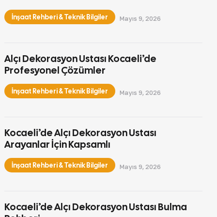
İnşaat Rehberi & Teknik Bilgiler
Mayıs 9, 2026
Alçı Dekorasyon Ustası Kocaeli’de
Profesyonel Çözümler
İnşaat Rehberi & Teknik Bilgiler
Mayıs 9, 2026
Kocaeli’de Alçı Dekorasyon Ustası
Arayanlar İçin Kapsamlı
İnşaat Rehberi & Teknik Bilgiler
Mayıs 9, 2026
Kocaeli’de Alçı Dekorasyon Ustası Bulma