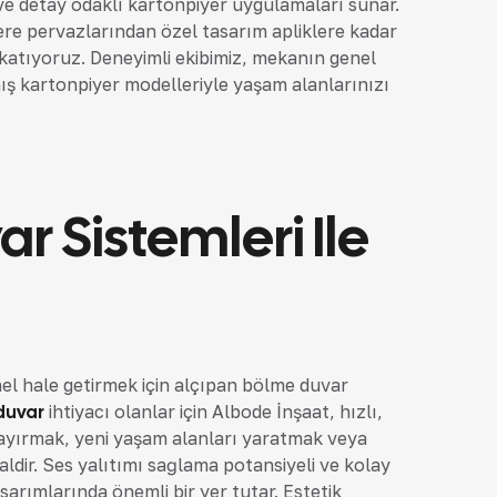
 ve detay odaklı kartonpiyer uygulamaları sunar.
re pervazlarından özel tasarım apliklere kadar
k katıyoruz. Deneyimli ekibimiz, mekanın genel
ış kartonpiyer modelleriyle yaşam alanlarınızı
r Sistemleri Ile
l hale getirmek için alçıpan bölme duvar
duvar
ihtiyacı olanlar için Albode İnşaat, hızlı,
ı ayırmak, yeni yaşam alanları yaratmak veya
aldir. Ses yalıtımı sağlama potansiyeli ve kolay
arımlarında önemli bir yer tutar. Estetik