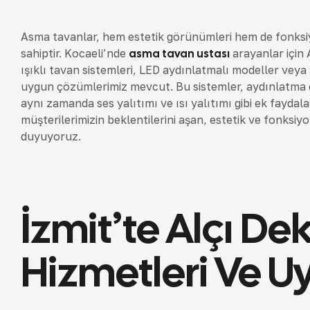
Asma tavanlar, hem estetik görünümleri hem de fonksiy
sahiptir. Kocaeli’nde
asma tavan ustası
arayanlar için 
ışıklı tavan sistemleri, LED aydınlatmalı modeller veya
uygun çözümlerimiz mevcut. Bu sistemler, aydınlatma e
aynı zamanda ses yalıtımı ve ısı yalıtımı gibi ek faydala
müşterilerimizin beklentilerini aşan, estetik ve fonks
duyuyoruz.
İzmit’te Alçı D
Hizmetleri Ve U