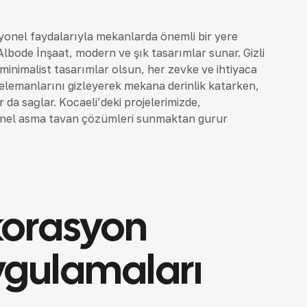
onel faydalarıyla mekanlarda önemli bir yere
Albode İnşaat, modern ve şık tasarımlar sunar. Gizli
 minimalist tasarımlar olsun, her zevke ve ihtiyaca
lemanlarını gizleyerek mekana derinlik katarken,
r da sağlar. Kocaeli’deki projelerimizde,
iyonel asma tavan çözümleri sunmaktan gurur
ekorasyon
ygulamaları