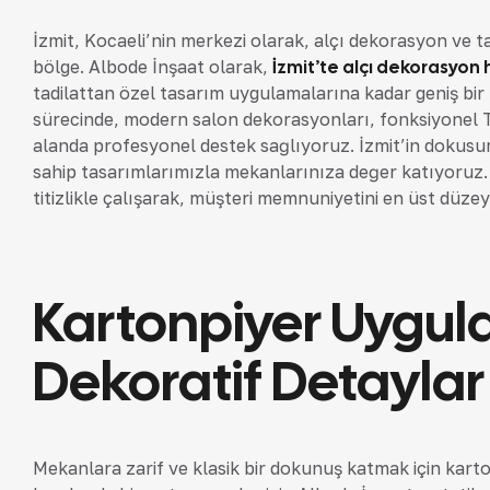
İzmit, Kocaeli’nin merkezi olarak, alçı dekorasyon ve t
bölge. Albode İnşaat olarak,
İzmit’te alçı dekorasyon 
tadilattan özel tasarım uygulamalarına kadar geniş bi
sürecinde, modern salon dekorasyonları, fonksiyonel TV 
alanda profesyonel destek sağlıyoruz. İzmit’in dokusu
sahip tasarımlarımızla mekanlarınıza değer katıyoruz
titizlikle çalışarak, müşteri memnuniyetini en üst düze
Kartonpiyer Uygul
Dekoratif Detaylar
Mekanlara zarif ve klasik bir dokunuş katmak için karto