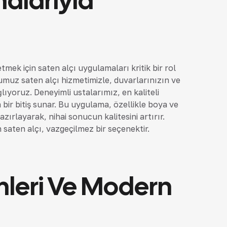
alarıyla
ek için saten alçı uygulamaları kritik bir rol
muz saten alçı hizmetimizle, duvarlarınızın ve
yoruz. Deneyimli ustalarımız, en kaliteli
bir bitiş sunar. Bu uygulama, özellikle boya ve
ırlayarak, nihai sonucun kalitesini artırır.
saten alçı, vazgeçilmez bir seçenektir.
leri Ve Modern