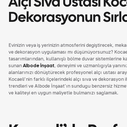
Alçı Sıva Ustası Koc
Dekorasyonun Sırla
Evinizin veya iş yerinizin atmosferini değiştirecek, meka
ve dekorasyon uygulaması mı düşünüyorsunuz? Kocaeli
tasarımlarından, kullanışlı bölme duvar sistemlerine k
sunan
Albode İnşaat
, deneyimi ve uzmanlığıyla yanın
alanlarınızı dönüştürecek profesyonel alçı ustası aray
Kocaeli’nin farklı ilçelerindeki alçı sıva ve dekorasyon
trendleri ve Albode İnşaat’ın sunduğu benzersiz hizmet
ve kaliteyi en uygun maliyetle bulmanızı sağlamak.