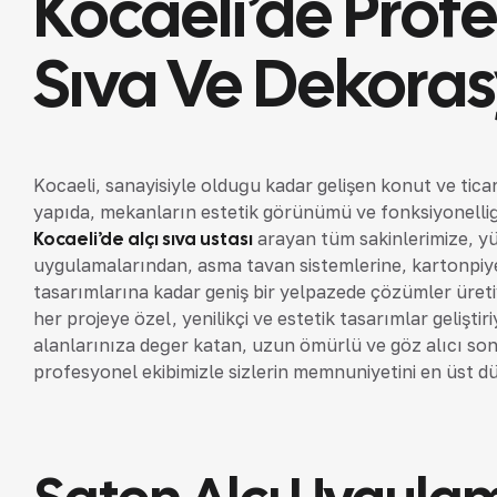
Kocaeli’de Profe
Sıva Ve Dekoras
Kocaeli, sanayisiyle olduğu kadar gelişen konut ve ticari
yapıda, mekanların estetik görünümü ve fonksiyonelliğ
Kocaeli’de alçı sıva ustası
arayan tüm sakinlerimize, y
uygulamalarından, asma tavan sistemlerine, kartonpiy
tasarımlarına kadar geniş bir yelpazede çözümler üreti
her projeye özel, yenilikçi ve estetik tasarımlar gelişti
alanlarınıza değer katan, uzun ömürlü ve göz alıcı son
profesyonel ekibimizle sizlerin memnuniyetini en üst 