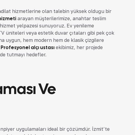
adilat hizmetlerine olan talebin yüksek olduğu bir
hizmeti
arayan müşterilerimize, anahtar teslim
r hizmet yelpazesi sunuyoruz. Ev yenileme
üniteleri veya estetik duvar çıtaları gibi pek çok
na uygun, hem modern hem de klasik çizgilere
.
Profesyonel alçı ustası
ekibimiz, her projede
yde tutmayı hedefler.
aması Ve
npiyer uygulamaları ideal bir çözümdür. İzmit’te