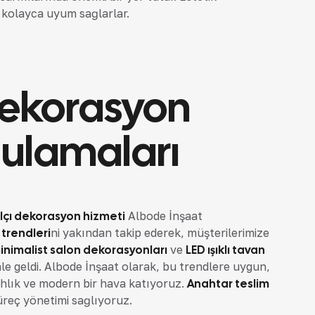
kolayca uyum sağlarlar.
Dekorasyon
gulamaları
lçı dekorasyon hizmeti
Albode İnşaat
trendleri
ni yakından takip ederek, müşterilerimize
inimalist salon dekorasyonları
ve
LED ışıklı tavan
e geldi. Albode İnşaat olarak, bu trendlere uygun,
ahlık ve modern bir hava katıyoruz.
Anahtar teslim
üreç yönetimi sağlıyoruz.