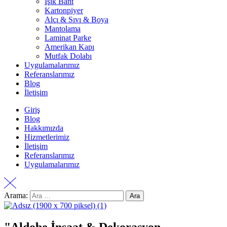
Işık Bant
Kartonpiyer
Alçı & Sıvı & Boya
Mantolama
Laminat Parke
Amerikan Kapı
Mutfak Dolabı
Uygulamalarımız
Referanslarımız
Blog
İletişim
Giriş
Blog
Hakkımızda
Hizmetlerimiz
İletişim
Referanslarımız
Uygulamalarımız
Arama: