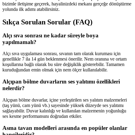
bizimle iletişime geçerek, hayalinizdeki mekanı gerçeğe dönüştürme
yolunda ilk adımı atabilirsiniz.
Sıkça Sorulan Sorular (FAQ)
Alçı sıva sonrası ne kadar süreyle boya
yapılmamalı?
Alçı sıva uygulaması sonrası, sıvanın tam olarak kuruması için
genellikle 7 ila 14 gün beklenmesi önerilir. Nem oranına ve ortam
koşullarına bağlı olarak bu süre değişiklik gösterebilir. Tamamen
kuruduğundan emin olmak için nem ölçer kullanılabilir.
Alçıpan bölme duvarların ses yalıtımı özellikleri
nelerdir?
Alçıpan bölme duvarlar, içine yerleştirilen ses yalıtım malzemeleri
(taş yünü, cam yünü vb.) sayesinde yüksek düzeyde ses yalıtımı
sağlayabilir. Duvar kalınlığı ve kullanılan malzemenin yoğunluğu
ses kesme performansını doğrudan etkiler.
Asma tavan modelleri arasında en popüler olanlar
hangileridir?