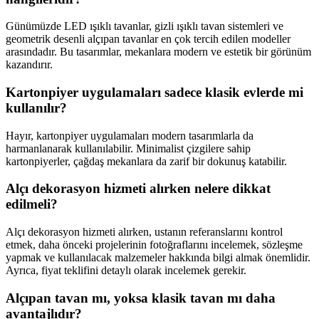
Günümüzde LED ışıklı tavanlar, gizli ışıklı tavan sistemleri ve
geometrik desenli alçıpan tavanlar en çok tercih edilen modeller
arasındadır. Bu tasarımlar, mekanlara modern ve estetik bir görünüm
kazandırır.
Kartonpiyer uygulamaları sadece klasik evlerde mi
kullanılır?
Hayır, kartonpiyer uygulamaları modern tasarımlarla da
harmanlanarak kullanılabilir. Minimalist çizgilere sahip
kartonpiyerler, çağdaş mekanlara da zarif bir dokunuş katabilir.
Alçı dekorasyon hizmeti alırken nelere dikkat
edilmeli?
Alçı dekorasyon hizmeti alırken, ustanın referanslarını kontrol
etmek, daha önceki projelerinin fotoğraflarını incelemek, sözleşme
yapmak ve kullanılacak malzemeler hakkında bilgi almak önemlidir.
Ayrıca, fiyat teklifini detaylı olarak incelemek gerekir.
Alçıpan tavan mı, yoksa klasik tavan mı daha
avantajlıdır?