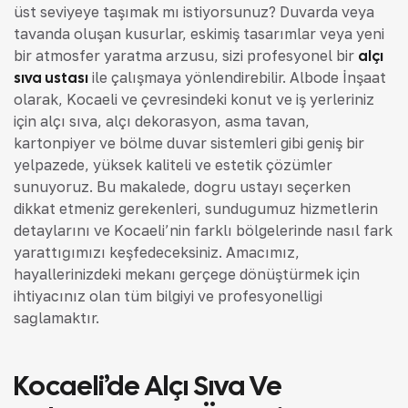
üst seviyeye taşımak mı istiyorsunuz? Duvarda veya
tavanda oluşan kusurlar, eskimiş tasarımlar veya yeni
bir atmosfer yaratma arzusu, sizi profesyonel bir
alçı
sıva ustası
ile çalışmaya yönlendirebilir. Albode İnşaat
olarak, Kocaeli ve çevresindeki konut ve iş yerleriniz
için alçı sıva, alçı dekorasyon, asma tavan,
kartonpiyer ve bölme duvar sistemleri gibi geniş bir
yelpazede, yüksek kaliteli ve estetik çözümler
sunuyoruz. Bu makalede, doğru ustayı seçerken
dikkat etmeniz gerekenleri, sunduğumuz hizmetlerin
detaylarını ve Kocaeli’nin farklı bölgelerinde nasıl fark
yarattığımızı keşfedeceksiniz. Amacımız,
hayallerinizdeki mekanı gerçeğe dönüştürmek için
ihtiyacınız olan tüm bilgiyi ve profesyonelliği
sağlamaktır.
Kocaeli’de Alçı Sıva Ve