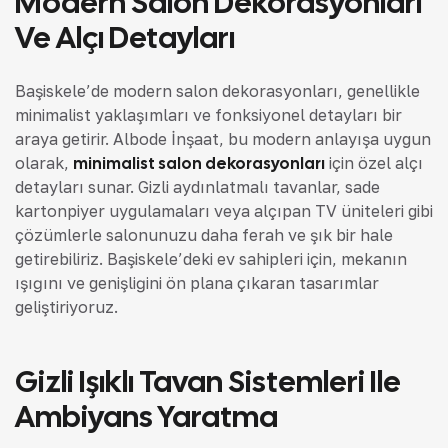
Modern Salon Dekorasyonları
Ve Alçı Detayları
Başiskele’de modern salon dekorasyonları, genellikle
minimalist yaklaşımları ve fonksiyonel detayları bir
araya getirir. Albode İnşaat, bu modern anlayışa uygun
olarak,
minimalist salon dekorasyonları
için özel alçı
detayları sunar. Gizli aydınlatmalı tavanlar, sade
kartonpiyer uygulamaları veya alçıpan TV üniteleri gibi
çözümlerle salonunuzu daha ferah ve şık bir hale
getirebiliriz. Başiskele’deki ev sahipleri için, mekanın
ışığını ve genişliğini ön plana çıkaran tasarımlar
geliştiriyoruz.
Gizli Işıklı Tavan Sistemleri Ile
Ambiyans Yaratma