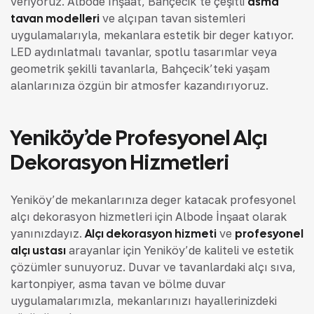
veriyoruz. Albode İnşaat, Bahçecik’te çeşitli
asma
tavan modelleri
ve alçıpan tavan sistemleri
uygulamalarıyla, mekanlara estetik bir değer katıyor.
LED aydınlatmalı tavanlar, spotlu tasarımlar veya
geometrik şekilli tavanlarla, Bahçecik’teki yaşam
alanlarınıza özgün bir atmosfer kazandırıyoruz.
Yeniköy’de Profesyonel Alçı
Dekorasyon Hizmetleri
Yeniköy’de mekanlarınıza değer katacak profesyonel
alçı dekorasyon hizmetleri için Albode İnşaat olarak
yanınızdayız.
Alçı dekorasyon hizmeti
ve
profesyonel
alçı ustası
arayanlar için Yeniköy’de kaliteli ve estetik
çözümler sunuyoruz. Duvar ve tavanlardaki alçı sıva,
kartonpiyer, asma tavan ve bölme duvar
uygulamalarımızla, mekanlarınızı hayallerinizdeki