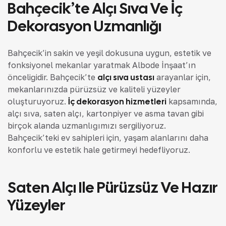
Bahçecik’te Alçı Sıva Ve İç
Dekorasyon Uzmanlığı
Bahçecik’in sakin ve yeşil dokusuna uygun, estetik ve
fonksiyonel mekanlar yaratmak Albode İnşaat’ın
önceliğidir. Bahçecik’te
alçı sıva ustası
arayanlar için,
mekanlarınızda pürüzsüz ve kaliteli yüzeyler
oluşturuyoruz.
İç dekorasyon hizmetleri
kapsamında,
alçı sıva, saten alçı, kartonpiyer ve asma tavan gibi
birçok alanda uzmanlığımızı sergiliyoruz.
Bahçecik’teki ev sahipleri için, yaşam alanlarını daha
konforlu ve estetik hale getirmeyi hedefliyoruz.
Saten Alçı Ile Pürüzsüz Ve Hazır
Yüzeyler