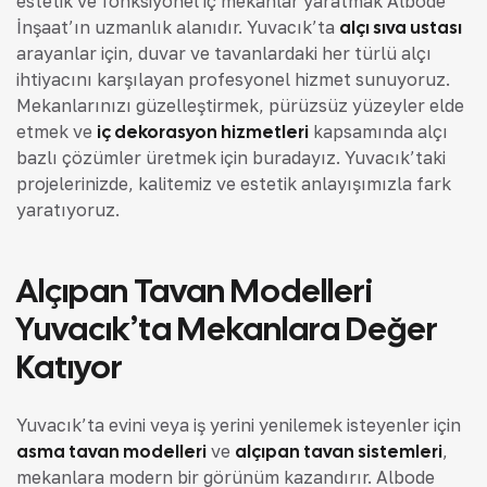
estetik ve fonksiyonel iç mekanlar yaratmak Albode
İnşaat’ın uzmanlık alanıdır. Yuvacık’ta
alçı sıva ustası
arayanlar için, duvar ve tavanlardaki her türlü alçı
ihtiyacını karşılayan profesyonel hizmet sunuyoruz.
Mekanlarınızı güzelleştirmek, pürüzsüz yüzeyler elde
etmek ve
iç dekorasyon hizmetleri
kapsamında alçı
bazlı çözümler üretmek için buradayız. Yuvacık’taki
projelerinizde, kalitemiz ve estetik anlayışımızla fark
yaratıyoruz.
Alçıpan Tavan Modelleri
Yuvacık’ta Mekanlara Değer
Katıyor
Yuvacık’ta evini veya iş yerini yenilemek isteyenler için
asma tavan modelleri
ve
alçıpan tavan sistemleri
,
mekanlara modern bir görünüm kazandırır. Albode