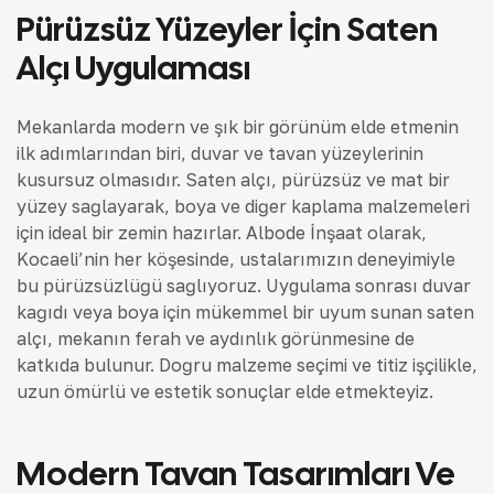
Pürüzsüz Yüzeyler İçin Saten
Alçı Uygulaması
Mekanlarda modern ve şık bir görünüm elde etmenin
ilk adımlarından biri, duvar ve tavan yüzeylerinin
kusursuz olmasıdır. Saten alçı, pürüzsüz ve mat bir
yüzey sağlayarak, boya ve diğer kaplama malzemeleri
için ideal bir zemin hazırlar. Albode İnşaat olarak,
Kocaeli’nin her köşesinde, ustalarımızın deneyimiyle
bu pürüzsüzlüğü sağlıyoruz. Uygulama sonrası duvar
kağıdı veya boya için mükemmel bir uyum sunan saten
alçı, mekanın ferah ve aydınlık görünmesine de
katkıda bulunur. Doğru malzeme seçimi ve titiz işçilikle,
uzun ömürlü ve estetik sonuçlar elde etmekteyiz.
Modern Tavan Tasarımları Ve