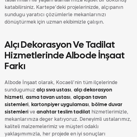
katabilirsiniz. Kartepe’deki projelerinizde, alçıpanın
sunduğu yaratıcı çözümlerle mekanlarınızı
dönüştürmek için uzman ekibimizle çalışın.
Alçı Dekorasyon Ve Tadilat
Hizmetlerinde Albode İnşaat
Farkı
Albode İnşaat olarak, Kocaeli’nin tüm ilçelerinde
sunduğumuz
alçı sıva ustası
,
alçı dekorasyon
hizmeti
,
asma tavan ustası
,
alçıpan tavan
sistemleri
,
kartonpiyer uygulaması
,
bölme duvar
sistemleri
ve
anahtar teslim tadilat
hizmetlerimizle,
mekanlarınıza değer katıyoruz. Deneyimli ustalarımız,
kaliteli malzemelerimiz ve müşteri odaklı
yaklaşımımızla, her projede en iyi sonuçları