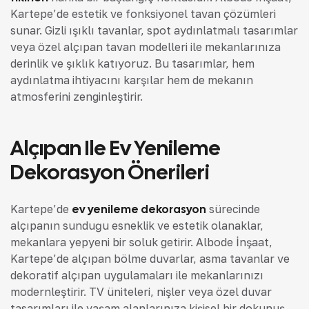
Kartepe’de estetik ve fonksiyonel tavan çözümleri
sunar. Gizli ışıklı tavanlar, spot aydınlatmalı tasarımlar
veya özel alçıpan tavan modelleri ile mekanlarınıza
derinlik ve şıklık katıyoruz. Bu tasarımlar, hem
aydınlatma ihtiyacını karşılar hem de mekanın
atmosferini zenginleştirir.
Alçıpan Ile Ev Yenileme
Dekorasyon Önerileri
Kartepe’de
ev yenileme dekorasyon
sürecinde
alçıpanın sunduğu esneklik ve estetik olanaklar,
mekanlara yepyeni bir soluk getirir. Albode İnşaat,
Kartepe’de alçıpan bölme duvarlar, asma tavanlar ve
dekoratif alçıpan uygulamaları ile mekanlarınızı
modernleştirir. TV üniteleri, nişler veya özel duvar
tasarımları ile yaşam alanlarınıza kişisel bir dokunuş