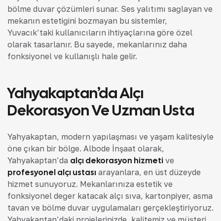
bölme duvar çözümleri sunar. Ses yalıtımı sağlayan ve
mekanın estetiğini bozmayan bu sistemler,
Yuvacık’taki kullanıcıların ihtiyaçlarına göre özel
olarak tasarlanır. Bu sayede, mekanlarınız daha
fonksiyonel ve kullanışlı hale gelir.
Yahyakaptan’da Alçı
Dekorasyon Ve Uzman Usta
Yahyakaptan, modern yapılaşması ve yaşam kalitesiyle
öne çıkan bir bölge. Albode İnşaat olarak,
Yahyakaptan’da
alçı dekorasyon hizmeti
ve
profesyonel alçı ustası
arayanlara, en üst düzeyde
hizmet sunuyoruz. Mekanlarınıza estetik ve
fonksiyonel değer katacak alçı sıva, kartonpiyer, asma
tavan ve bölme duvar uygulamaları gerçekleştiriyoruz.
Yahyakaptan’daki projelerinizde, kalitemiz ve müşteri