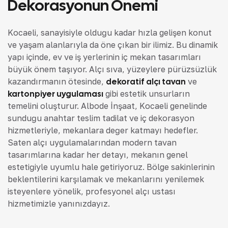
Dekorasyonun Önemi
Kocaeli, sanayisiyle olduğu kadar hızla gelişen konut
ve yaşam alanlarıyla da öne çıkan bir ilimiz. Bu dinamik
yapı içinde, ev ve iş yerlerinin iç mekan tasarımları
büyük önem taşıyor. Alçı sıva, yüzeylere pürüzsüzlük
kazandırmanın ötesinde,
dekoratif alçı tavan
ve
kartonpiyer uygulaması
gibi estetik unsurların
temelini oluşturur. Albode İnşaat, Kocaeli genelinde
sunduğu anahtar teslim tadilat ve iç dekorasyon
hizmetleriyle, mekanlara değer katmayı hedefler.
Saten alçı uygulamalarından modern tavan
tasarımlarına kadar her detayı, mekanın genel
estetiğiyle uyumlu hale getiriyoruz. Bölge sakinlerinin
beklentilerini karşılamak ve mekanlarını yenilemek
isteyenlere yönelik, profesyonel alçı ustası
hizmetimizle yanınızdayız.