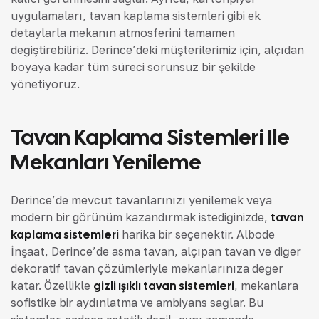
uygulamaları, tavan kaplama sistemleri gibi ek
detaylarla mekanın atmosferini tamamen
değiştirebiliriz. Derince’deki müşterilerimiz için, alçıdan
boyaya kadar tüm süreci sorunsuz bir şekilde
yönetiyoruz.
Tavan Kaplama Sistemleri Ile
Mekanları Yenileme
Derince’de mevcut tavanlarınızı yenilemek veya
modern bir görünüm kazandırmak istediğinizde,
tavan
kaplama sistemleri
harika bir seçenektir. Albode
İnşaat, Derince’de asma tavan, alçıpan tavan ve diğer
dekoratif tavan çözümleriyle mekanlarınıza değer
katar. Özellikle
gizli ışıklı tavan sistemleri
, mekanlara
sofistike bir aydınlatma ve ambiyans sağlar. Bu