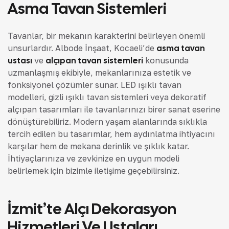
Asma Tavan Sistemleri
Tavanlar, bir mekanın karakterini belirleyen önemli
unsurlardır. Albode İnşaat, Kocaeli’de
asma tavan
ustası
ve
alçıpan tavan sistemleri
konusunda
uzmanlaşmış ekibiyle, mekanlarınıza estetik ve
fonksiyonel çözümler sunar. LED ışıklı tavan
modelleri, gizli ışıklı tavan sistemleri veya dekoratif
alçıpan tasarımları ile tavanlarınızı birer sanat eserine
dönüştürebiliriz. Modern yaşam alanlarında sıklıkla
tercih edilen bu tasarımlar, hem aydınlatma ihtiyacını
karşılar hem de mekana derinlik ve şıklık katar.
İhtiyaçlarınıza ve zevkinize en uygun modeli
belirlemek için bizimle iletişime geçebilirsiniz.
İzmit’te Alçı Dekorasyon
Hizmetleri Ve Ustaları