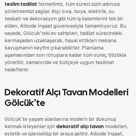
teslim tadilat
hizmetimiz, tüm süreci sizin adınıza
yönetmemizi sağlar. Alçı sıva, boya, elektrik, su
tesisatı ve dekorasyon gibi tüm iş kalemlerini tek bir
elden, Albode İnşaat güvencesiyle tamamlıyoruz. Bu
sayede, Gölcük’teki ev sahipleri, tadilat sürecindeki
karmaşadan uzaklaşarak, hayal ettikleri mekana
kavuşmanın keyfini çıkarabilirler. Planlama
aşamasından son rötuşlara kadar tüm süreç titizlikle
yönetilir, zamanında ve bütçeye uygun teslimat
hedeflenir.
Dekoratif Alçı Tavan Modelleri
Gölcük’te
Gölcük’te yaşam alanlarına modern bir dokunuş
katmak isteyenler için
dekoratif alçı tavan
modelleri,
estetik ve işlevselliği bir araya getirir. Albode İnşaat,