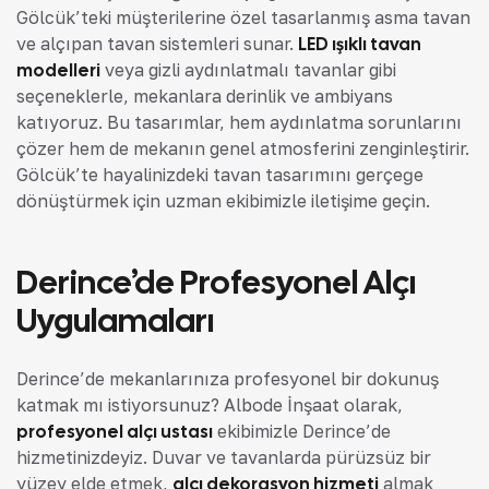
Gölcük’teki müşterilerine özel tasarlanmış asma tavan
ve alçıpan tavan sistemleri sunar.
LED ışıklı tavan
modelleri
veya gizli aydınlatmalı tavanlar gibi
seçeneklerle, mekanlara derinlik ve ambiyans
katıyoruz. Bu tasarımlar, hem aydınlatma sorunlarını
çözer hem de mekanın genel atmosferini zenginleştirir.
Gölcük’te hayalinizdeki tavan tasarımını gerçeğe
dönüştürmek için uzman ekibimizle iletişime geçin.
Derince’de Profesyonel Alçı
Uygulamaları
Derince’de mekanlarınıza profesyonel bir dokunuş
katmak mı istiyorsunuz? Albode İnşaat olarak,
profesyonel alçı ustası
ekibimizle Derince’de
hizmetinizdeyiz. Duvar ve tavanlarda pürüzsüz bir
yüzey elde etmek,
alçı dekorasyon hizmeti
almak