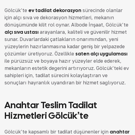
Gölcük’te
ev tadilat dekorasyon
sürecinde olanlar
için alçı sıva ve dekorasyon hizmetleri, mekanın
dönüşümünde kilit rol oynar. Albode İnşaat, Gölcük’te
alçı sıva ustası
arayanlara, kaliteli ve güvenilir hizmet
sunar. Duvarlardaki çatlakların onarımından, yeni
yüzeylerin hazırlanmasına kadar geniş bir yelpazede
çözümler üretiyoruz. Özellikle
saten alçı uygulaması
ile pürüzsüz ve boyaya hazır yüzeyler elde ederek,
mekanların estetik değerini artırıyoruz. Gölcük’teki ev
sahipleri için, tadilat sürecini kolaylaştıran ve
sonuçları hayranlık uyandıran bir hizmet sağlıyoruz.
Anahtar Teslim Tadilat
Hizmetleri Gölcük’te
Gölcük’te kapsamlı bir tadilat düşünenler için
anahtar