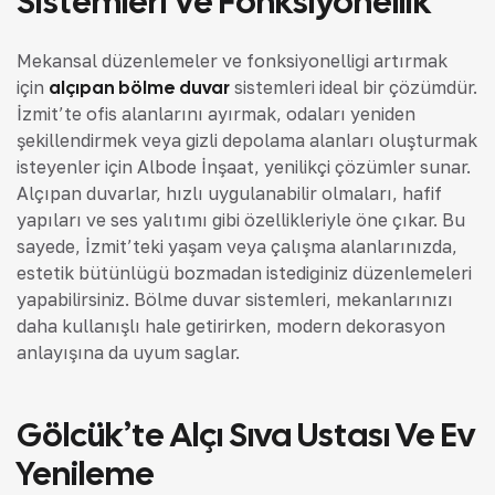
Sistemleri Ve Fonksiyonellik
Mekansal düzenlemeler ve fonksiyonelliği artırmak
için
alçıpan bölme duvar
sistemleri ideal bir çözümdür.
İzmit’te ofis alanlarını ayırmak, odaları yeniden
şekillendirmek veya gizli depolama alanları oluşturmak
isteyenler için Albode İnşaat, yenilikçi çözümler sunar.
Alçıpan duvarlar, hızlı uygulanabilir olmaları, hafif
yapıları ve ses yalıtımı gibi özellikleriyle öne çıkar. Bu
sayede, İzmit’teki yaşam veya çalışma alanlarınızda,
estetik bütünlüğü bozmadan istediğiniz düzenlemeleri
yapabilirsiniz. Bölme duvar sistemleri, mekanlarınızı
daha kullanışlı hale getirirken, modern dekorasyon
anlayışına da uyum sağlar.
Gölcük’te Alçı Sıva Ustası Ve Ev
Yenileme