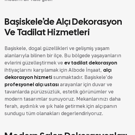
Başiskele’de Alçı Dekorasyon
Ve Tadilat Hizmetleri
Başiskele, doğal güzellikleri ve gelişmiş yaşam
alanlarıyla bilinen bir ilçe. Bu bölgede yaşayanların
evlerini güzelleştirmek ve
ev tadilat dekorasyon
ihtiyaçlarını karşılamak için Albode İnşaat,
alçı
dekorasyon hizmeti
sunmaktadır. Başiskele’de
profesyonel alçı ustası
arayanlar için duvar ve
tavanlarda pürüzsüzlük, estetik görünümler ve
modern tasarımlar sunuyoruz. Mekanlarınızı daha
ferah, aydınlık ve şık hale getirmek için alçıpanın
sunduğu tüm olanakları değerlendiriyoruz.