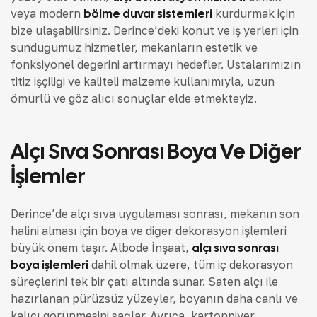
veya modern
bölme duvar sistemleri
kurdurmak için
bize ulaşabilirsiniz. Derince’deki konut ve iş yerleri için
sunduğumuz hizmetler, mekanların estetik ve
fonksiyonel değerini artırmayı hedefler. Ustalarımızın
titiz işçiliği ve kaliteli malzeme kullanımıyla, uzun
ömürlü ve göz alıcı sonuçlar elde etmekteyiz.
Alçı Sıva Sonrası Boya Ve Diğer
İşlemler
Derince’de alçı sıva uygulaması sonrası, mekanın son
halini alması için boya ve diğer dekorasyon işlemleri
büyük önem taşır. Albode İnşaat,
alçı sıva sonrası
boya işlemleri
dahil olmak üzere, tüm iç dekorasyon
süreçlerini tek bir çatı altında sunar. Saten alçı ile
hazırlanan pürüzsüz yüzeyler, boyanın daha canlı ve
kalıcı görünmesini sağlar. Ayrıca, kartonpiyer