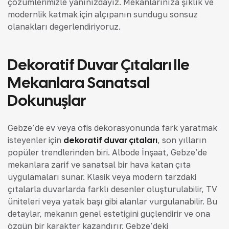
çözümlerimizle yanınızdayız. Mekanlarınıza şıklık ve
modernlik katmak için alçıpanın sunduğu sonsuz
olanakları değerlendiriyoruz.
Dekoratif Duvar Çıtaları Ile
Mekanlara Sanatsal
Dokunuşlar
Gebze’de ev veya ofis dekorasyonunda fark yaratmak
isteyenler için
dekoratif duvar çıtaları
, son yılların
popüler trendlerinden biri. Albode İnşaat, Gebze’de
mekanlara zarif ve sanatsal bir hava katan çıta
uygulamaları sunar. Klasik veya modern tarzdaki
çıtalarla duvarlarda farklı desenler oluşturulabilir, TV
üniteleri veya yatak başı gibi alanlar vurgulanabilir. Bu
detaylar, mekanın genel estetiğini güçlendirir ve ona
özgün bir karakter kazandırır. Gebze’deki