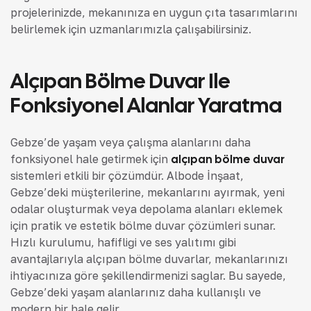
projelerinizde, mekanınıza en uygun çıta tasarımlarını
belirlemek için uzmanlarımızla çalışabilirsiniz.
Alçıpan Bölme Duvar Ile
Fonksiyonel Alanlar Yaratma
Gebze’de yaşam veya çalışma alanlarını daha
fonksiyonel hale getirmek için
alçıpan bölme duvar
sistemleri etkili bir çözümdür. Albode İnşaat,
Gebze’deki müşterilerine, mekanlarını ayırmak, yeni
odalar oluşturmak veya depolama alanları eklemek
için pratik ve estetik bölme duvar çözümleri sunar.
Hızlı kurulumu, hafifliği ve ses yalıtımı gibi
avantajlarıyla alçıpan bölme duvarlar, mekanlarınızı
ihtiyacınıza göre şekillendirmenizi sağlar. Bu sayede,
Gebze’deki yaşam alanlarınız daha kullanışlı ve
modern bir hale gelir.