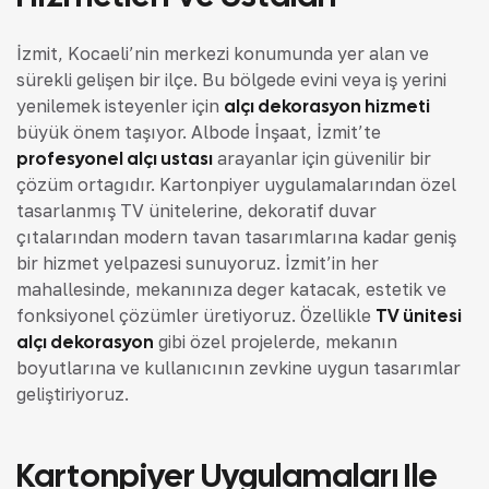
İzmit, Kocaeli’nin merkezi konumunda yer alan ve
sürekli gelişen bir ilçe. Bu bölgede evini veya iş yerini
yenilemek isteyenler için
alçı dekorasyon hizmeti
büyük önem taşıyor. Albode İnşaat, İzmit’te
profesyonel alçı ustası
arayanlar için güvenilir bir
çözüm ortağıdır. Kartonpiyer uygulamalarından özel
tasarlanmış TV ünitelerine, dekoratif duvar
çıtalarından modern tavan tasarımlarına kadar geniş
bir hizmet yelpazesi sunuyoruz. İzmit’in her
mahallesinde, mekanınıza değer katacak, estetik ve
fonksiyonel çözümler üretiyoruz. Özellikle
TV ünitesi
alçı dekorasyon
gibi özel projelerde, mekanın
boyutlarına ve kullanıcının zevkine uygun tasarımlar
geliştiriyoruz.
Kartonpiyer Uygulamaları Ile