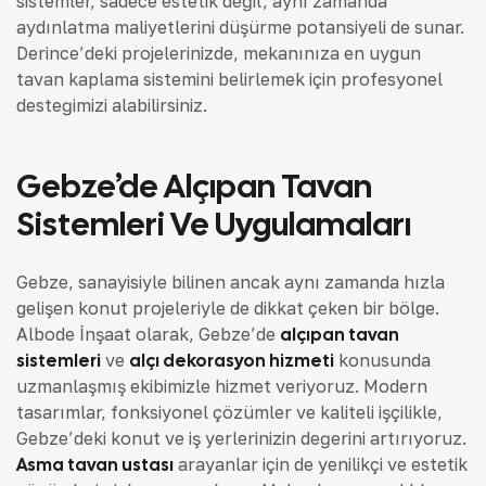
sistemler, sadece estetik değil, aynı zamanda
aydınlatma maliyetlerini düşürme potansiyeli de sunar.
Derince’deki projelerinizde, mekanınıza en uygun
tavan kaplama sistemini belirlemek için profesyonel
desteğimizi alabilirsiniz.
Gebze’de Alçıpan Tavan
Sistemleri Ve Uygulamaları
Gebze, sanayisiyle bilinen ancak aynı zamanda hızla
gelişen konut projeleriyle de dikkat çeken bir bölge.
Albode İnşaat olarak, Gebze’de
alçıpan tavan
sistemleri
ve
alçı dekorasyon hizmeti
konusunda
uzmanlaşmış ekibimizle hizmet veriyoruz. Modern
tasarımlar, fonksiyonel çözümler ve kaliteli işçilikle,
Gebze’deki konut ve iş yerlerinizin değerini artırıyoruz.
Asma tavan ustası
arayanlar için de yenilikçi ve estetik