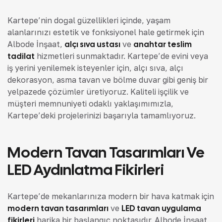
Kartepe’nin doğal güzellikleri içinde, yaşam
alanlarınızı estetik ve fonksiyonel hale getirmek için
Albode İnşaat,
alçı sıva ustası
ve
anahtar teslim
tadilat
hizmetleri sunmaktadır. Kartepe’de evini veya
iş yerini yenilemek isteyenler için, alçı sıva, alçı
dekorasyon, asma tavan ve bölme duvar gibi geniş bir
yelpazede çözümler üretiyoruz. Kaliteli işçilik ve
müşteri memnuniyeti odaklı yaklaşımımızla,
Kartepe’deki projelerinizi başarıyla tamamlıyoruz.
Modern Tavan Tasarımları Ve
LED Aydınlatma Fikirleri
Kartepe’de mekanlarınıza modern bir hava katmak için
modern tavan tasarımları
ve
LED tavan uygulama
fikirleri
harika bir başlangıç noktasıdır. Albode İnşaat,