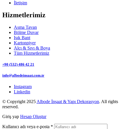
İletişim
Hizmetlerimiz
Asma Tavan
Bölme Duvar
Işık Bant
Kartonpiyer
Alçı & Sıvı & Boya
Tüm Hizmetlerimiz
+90 (532) 486 42 21
info@albodeinsaat.com.tr
Instagram
Linkedin
© Copyright 2025
Albode İnşaat & Yapı Dekorasyon
. All rights
reserved.
Giriş yap
Hesap Oluştur
Kullanıcı adı veya e-posta
*