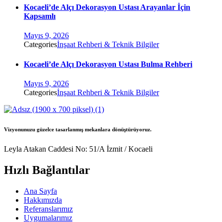
Kocaeli’de Alçı Dekorasyon Ustası Arayanlar İçin
Kapsamlı
Mayıs 9, 2026
Categories
İnşaat Rehberi & Teknik Bilgiler
Kocaeli’de Alçı Dekorasyon Ustası Bulma Rehberi
Mayıs 9, 2026
Categories
İnşaat Rehberi & Teknik Bilgiler
Vizyonunuzu güzelce tasarlanmış mekanlara dönüştürüyoruz.
Leyla Atakan Caddesi No: 51/A İzmit / Kocaeli
Hızlı Bağlantılar
Ana Sayfa
Hakkımızda
Referanslarımız
Uygumalarımız