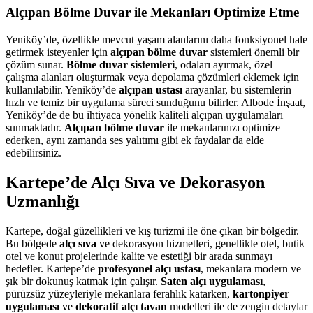
Alçıpan Bölme Duvar ile Mekanları Optimize Etme
Yeniköy’de, özellikle mevcut yaşam alanlarını daha fonksiyonel hale
getirmek isteyenler için
alçıpan bölme duvar
sistemleri önemli bir
çözüm sunar.
Bölme duvar sistemleri
, odaları ayırmak, özel
çalışma alanları oluşturmak veya depolama çözümleri eklemek için
kullanılabilir. Yeniköy’de
alçıpan ustası
arayanlar, bu sistemlerin
hızlı ve temiz bir uygulama süreci sunduğunu bilirler. Albode İnşaat,
Yeniköy’de de bu ihtiyaca yönelik kaliteli alçıpan uygulamaları
sunmaktadır.
Alçıpan bölme duvar
ile mekanlarınızı optimize
ederken, aynı zamanda ses yalıtımı gibi ek faydalar da elde
edebilirsiniz.
Kartepe’de Alçı Sıva ve Dekorasyon
Uzmanlığı
Kartepe, doğal güzellikleri ve kış turizmi ile öne çıkan bir bölgedir.
Bu bölgede
alçı sıva
ve dekorasyon hizmetleri, genellikle otel, butik
otel ve konut projelerinde kalite ve estetiği bir arada sunmayı
hedefler. Kartepe’de
profesyonel alçı ustası
, mekanlara modern ve
şık bir dokunuş katmak için çalışır.
Saten alçı uygulaması
,
pürüzsüz yüzeyleriyle mekanlara ferahlık katarken,
kartonpiyer
uygulaması
ve
dekoratif alçı tavan
modelleri ile de zengin detaylar