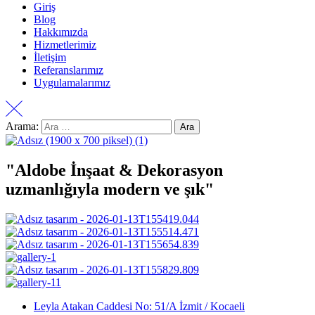
Giriş
Blog
Hakkımızda
Hizmetlerimiz
İletişim
Referanslarımız
Uygulamalarımız
Arama:
"Aldobe İnşaat & Dekorasyon
uzmanlığıyla modern ve şık"
Leyla Atakan Caddesi No: 51/A İzmit / Kocaeli