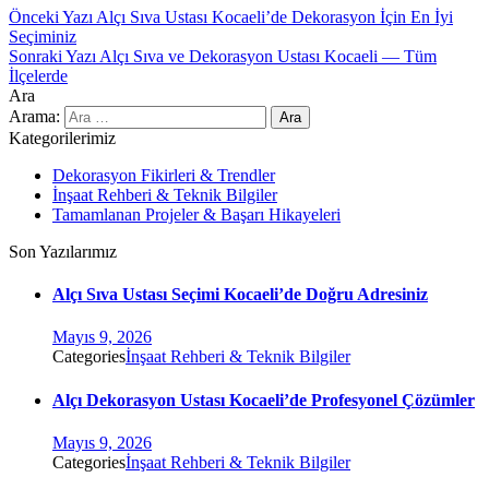
Önceki Yazı
Alçı Sıva Ustası Kocaeli’de Dekorasyon İçin En İyi
Seçiminiz
Sonraki Yazı
Alçı Sıva ve Dekorasyon Ustası Kocaeli — Tüm
İlçelerde
Ara
Arama:
Kategorilerimiz
Dekorasyon Fikirleri & Trendler
İnşaat Rehberi & Teknik Bilgiler
Tamamlanan Projeler & Başarı Hikayeleri
Son Yazılarımız
Alçı Sıva Ustası Seçimi Kocaeli’de Doğru Adresiniz
Mayıs 9, 2026
Categories
İnşaat Rehberi & Teknik Bilgiler
Alçı Dekorasyon Ustası Kocaeli’de Profesyonel Çözümler
Mayıs 9, 2026
Categories
İnşaat Rehberi & Teknik Bilgiler