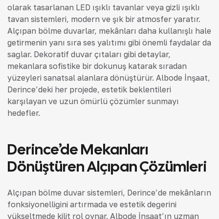
olarak tasarlanan LED ışıklı tavanlar veya gizli ışıklı
tavan sistemleri, modern ve şık bir atmosfer yaratır.
Alçıpan bölme duvarlar, mekânları daha kullanışlı hale
getirmenin yanı sıra ses yalıtımı gibi önemli faydalar da
sağlar. Dekoratif duvar çıtaları gibi detaylar,
mekanlara sofistike bir dokunuş katarak sıradan
yüzeyleri sanatsal alanlara dönüştürür. Albode İnşaat,
Derince’deki her projede, estetik beklentileri
karşılayan ve uzun ömürlü çözümler sunmayı
hedefler.
Derince’de Mekanları
Dönüştüren Alçıpan Çözümleri
Alçıpan bölme duvar sistemleri, Derince’de mekânların
fonksiyonelliğini artırmada ve estetik değerini
yükseltmede kilit rol oynar. Albode İnşaat’ın uzman