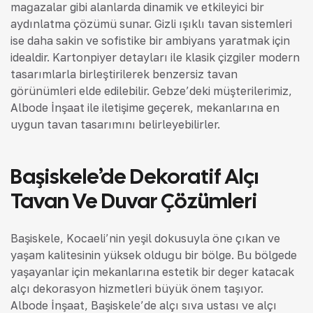
mağazalar gibi alanlarda dinamik ve etkileyici bir
aydınlatma çözümü sunar. Gizli ışıklı tavan sistemleri
ise daha sakin ve sofistike bir ambiyans yaratmak için
idealdir. Kartonpiyer detayları ile klasik çizgiler modern
tasarımlarla birleştirilerek benzersiz tavan
görünümleri elde edilebilir. Gebze’deki müşterilerimiz,
Albode İnşaat ile iletişime geçerek, mekanlarına en
uygun tavan tasarımını belirleyebilirler.
Başiskele’de Dekoratif Alçı
Tavan Ve Duvar Çözümleri
Başiskele, Kocaeli’nin yeşil dokusuyla öne çıkan ve
yaşam kalitesinin yüksek olduğu bir bölge. Bu bölgede
yaşayanlar için mekanlarına estetik bir değer katacak
alçı dekorasyon hizmetleri büyük önem taşıyor.
Albode İnşaat, Başiskele’de alçı sıva ustası ve alçı