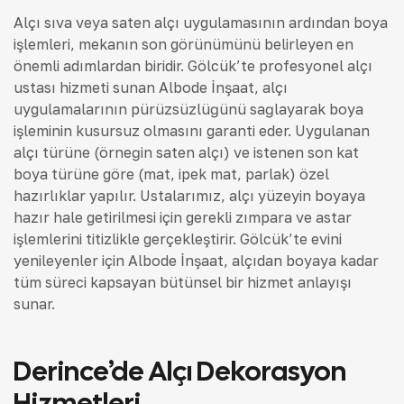
Alçı sıva veya saten alçı uygulamasının ardından boya
işlemleri, mekanın son görünümünü belirleyen en
önemli adımlardan biridir. Gölcük’te profesyonel alçı
ustası hizmeti sunan Albode İnşaat, alçı
uygulamalarının pürüzsüzlüğünü sağlayarak boya
işleminin kusursuz olmasını garanti eder. Uygulanan
alçı türüne (örneğin saten alçı) ve istenen son kat
boya türüne göre (mat, ipek mat, parlak) özel
hazırlıklar yapılır. Ustalarımız, alçı yüzeyin boyaya
hazır hale getirilmesi için gerekli zımpara ve astar
işlemlerini titizlikle gerçekleştirir. Gölcük’te evini
yenileyenler için Albode İnşaat, alçıdan boyaya kadar
tüm süreci kapsayan bütünsel bir hizmet anlayışı
sunar.
Derince’de Alçı Dekorasyon
Hizmetleri