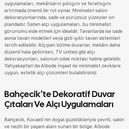
uygulamaları, mekânların şıklığını ve ferahlığını
artırmada önemli bir rol oynar. Minimalist salon
dekorasyonlarında, sade ve pürüzsüz yüzeyler ön
plandadır. Saten alçı uygulamaları, bu minimalist
görünümü elde etmek için idealdir. Tavanlarda ise sade
asma tavan modelleri veya gizli ışıklı tavan sistemleri
tercih edilebilir. Alçıpan bölme duvarlar, mekânı daha
düzenli hale getirirken, TV ünitesi gibi alçı
dekorasyonları, salonun odak noktası haline gelebilir.
Yahyakaptan’da Albode İnşaat ile minimalist zevklere
uygun, estetik alçı çözümleri bulabilirsiniz.
Bahçecik’te Dekoratif Duvar
Çıtaları Ve Alçı Uygulamaları
Bahçecik, Kocaeli’nin doğal güzellikleriyle çevrili, sakin
ve nezih bir yaşam alanı sunan bir bölge. Albode