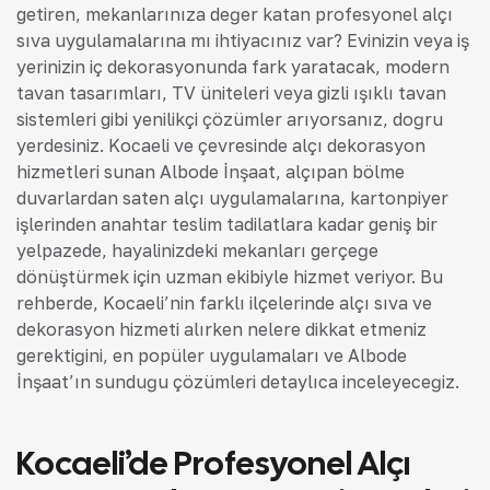
getiren, mekanlarınıza değer katan profesyonel alçı
sıva uygulamalarına mı ihtiyacınız var? Evinizin veya iş
yerinizin iç dekorasyonunda fark yaratacak, modern
tavan tasarımları, TV üniteleri veya gizli ışıklı tavan
sistemleri gibi yenilikçi çözümler arıyorsanız, doğru
yerdesiniz. Kocaeli ve çevresinde alçı dekorasyon
hizmetleri sunan Albode İnşaat, alçıpan bölme
duvarlardan saten alçı uygulamalarına, kartonpiyer
işlerinden anahtar teslim tadilatlara kadar geniş bir
yelpazede, hayalinizdeki mekanları gerçeğe
dönüştürmek için uzman ekibiyle hizmet veriyor. Bu
rehberde, Kocaeli’nin farklı ilçelerinde alçı sıva ve
dekorasyon hizmeti alırken nelere dikkat etmeniz
gerektiğini, en popüler uygulamaları ve Albode
İnşaat’ın sunduğu çözümleri detaylıca inceleyeceğiz.
Kocaeli’de Profesyonel Alçı