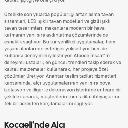
kaliteli işçiliğiyle öne çıkıyor.
Özellikle son yıllarda popülerliği artan asma tavan
sistemleri, LED ışıklı tavan modelleri ve gizli ışıklı
tavan tasarımları, mekanlara modern bir hava
katmanın yanı sıra aydınlatma çözümlerinde de
esneklik sağlıyor. Bu tür yenilikçi uygulamalar, hem
yaşam alanlarının estetiğini yükseltiyor hem de
kullanıcı deneyimini iyileştiriyor. Albode İnşaat’ın
deneyimli ustaları, en güncel trendleri takip ederek ve
kaliteli malzemeler kullanarak, her projeye özel
çözümler üretiyor. Anahtar teslim tadilat hizmetleri
kapsamında, alçı uygulamalarının yanı sıra boya,
izolasyon ve diğer iç dekorasyon işlerini de entegre bir
şekilde sunarak, müşterilerin tüm tadilat ihtiyaçlarını
tek bir adresten karşılamalarını sağlıyor.
Kocaeli’nde Alçı