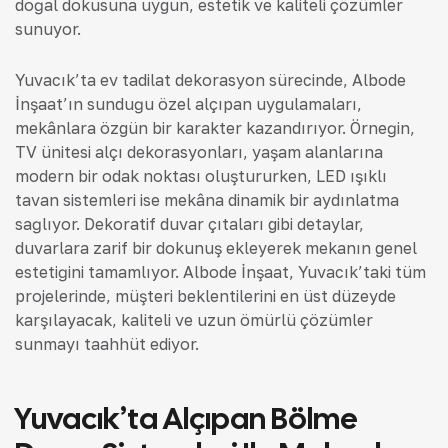
doğal dokusuna uygun, estetik ve kaliteli çözümler
sunuyor.
Yuvacık’ta ev tadilat dekorasyon sürecinde, Albode
İnşaat’ın sunduğu özel alçıpan uygulamaları,
mekânlara özgün bir karakter kazandırıyor. Örneğin,
TV ünitesi alçı dekorasyonları, yaşam alanlarına
modern bir odak noktası oluştururken, LED ışıklı
tavan sistemleri ise mekâna dinamik bir aydınlatma
sağlıyor. Dekoratif duvar çıtaları gibi detaylar,
duvarlara zarif bir dokunuş ekleyerek mekanın genel
estetiğini tamamlıyor. Albode İnşaat, Yuvacık’taki tüm
projelerinde, müşteri beklentilerini en üst düzeyde
karşılayacak, kaliteli ve uzun ömürlü çözümler
sunmayı taahhüt ediyor.
Yuvacık’ta Alçıpan Bölme