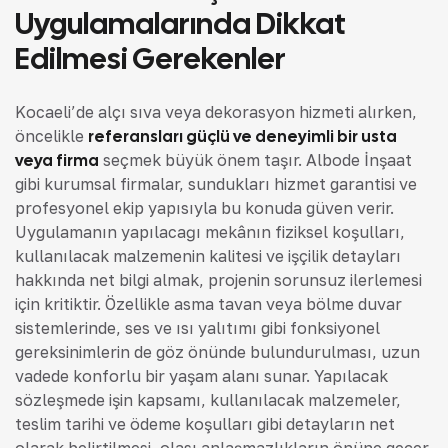
Uygulamalarında Dikkat
Edilmesi Gerekenler
Kocaeli’de alçı sıva veya dekorasyon hizmeti alırken,
öncelikle
referansları güçlü ve deneyimli bir usta
veya firma
seçmek büyük önem taşır. Albode İnşaat
gibi kurumsal firmalar, sundukları hizmet garantisi ve
profesyonel ekip yapısıyla bu konuda güven verir.
Uygulamanın yapılacağı mekânın fiziksel koşulları,
kullanılacak malzemenin kalitesi ve işçilik detayları
hakkında net bilgi almak, projenin sorunsuz ilerlemesi
için kritiktir. Özellikle asma tavan veya bölme duvar
sistemlerinde, ses ve ısı yalıtımı gibi fonksiyonel
gereksinimlerin de göz önünde bulundurulması, uzun
vadede konforlu bir yaşam alanı sunar. Yapılacak
sözleşmede işin kapsamı, kullanılacak malzemeler,
teslim tarihi ve ödeme koşulları gibi detayların net