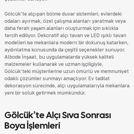
Gölcük’te alçıpan bölme duvar sistemleri, evlerdeki
odaları ayırmak, özel çalışma alanları yaratmak veya
daha ferah yaşam alanları oluşturmak için sıklıkla
tercih ediliyor. Dekoratif alçı tavan ve LED ışıklı tavan
modelleri ise mekanlara modern bir dokunuş katarken,
aydınlatma konusunda da çeşitli seçenekler sunuyor.
Albode İnşaat, bu uygulamalarda yüksek kaliteli
malzemeler kullanarak ve uzman işçiliğiyle,
Gölcük’teki müşterilerine uzun ömürlü ve memnuniyet
odaklı çözümler sunmayı amaçlıyor. Ev tadilat
dekorasyon sürecinde, alçı uygulamalarıyla mekanlara
yeni bir soluk getirmek mümkündür.
Gölcük’te Alçı Sıva Sonrası
Boya İşlemleri