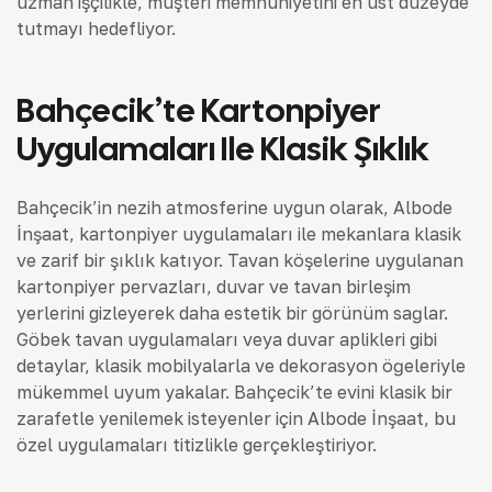
uzman işçilikle, müşteri memnuniyetini en üst düzeyde
tutmayı hedefliyor.
Bahçecik’te Kartonpiyer
Uygulamaları Ile Klasik Şıklık
Bahçecik’in nezih atmosferine uygun olarak, Albode
İnşaat, kartonpiyer uygulamaları ile mekanlara klasik
ve zarif bir şıklık katıyor. Tavan köşelerine uygulanan
kartonpiyer pervazları, duvar ve tavan birleşim
yerlerini gizleyerek daha estetik bir görünüm sağlar.
Göbek tavan uygulamaları veya duvar aplikleri gibi
detaylar, klasik mobilyalarla ve dekorasyon öğeleriyle
mükemmel uyum yakalar. Bahçecik’te evini klasik bir
zarafetle yenilemek isteyenler için Albode İnşaat, bu
özel uygulamaları titizlikle gerçekleştiriyor.