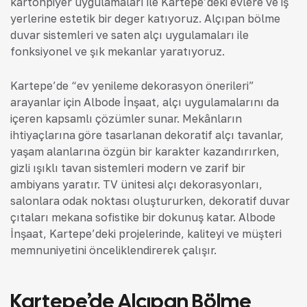
kartonpiyer uygulamaları ile Kartepe’deki evlere ve iş
yerlerine estetik bir değer katıyoruz. Alçıpan bölme
duvar sistemleri ve saten alçı uygulamaları ile
fonksiyonel ve şık mekanlar yaratıyoruz.
Kartepe’de “ev yenileme dekorasyon önerileri”
arayanlar için Albode İnşaat, alçı uygulamalarını da
içeren kapsamlı çözümler sunar. Mekânların
ihtiyaçlarına göre tasarlanan dekoratif alçı tavanlar,
yaşam alanlarına özgün bir karakter kazandırırken,
gizli ışıklı tavan sistemleri modern ve zarif bir
ambiyans yaratır. TV ünitesi alçı dekorasyonları,
salonlara odak noktası oluştururken, dekoratif duvar
çıtaları mekana sofistike bir dokunuş katar. Albode
İnşaat, Kartepe’deki projelerinde, kaliteyi ve müşteri
memnuniyetini önceliklendirerek çalışır.
Kartepe’de Alçıpan Bölme