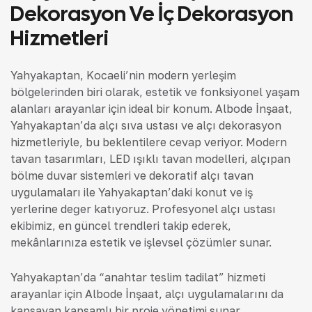
Dekorasyon Ve İç Dekorasyon
Hizmetleri
Yahyakaptan, Kocaeli’nin modern yerleşim
bölgelerinden biri olarak, estetik ve fonksiyonel yaşam
alanları arayanlar için ideal bir konum. Albode İnşaat,
Yahyakaptan’da alçı sıva ustası ve alçı dekorasyon
hizmetleriyle, bu beklentilere cevap veriyor. Modern
tavan tasarımları, LED ışıklı tavan modelleri, alçıpan
bölme duvar sistemleri ve dekoratif alçı tavan
uygulamaları ile Yahyakaptan’daki konut ve iş
yerlerine değer katıyoruz. Profesyonel alçı ustası
ekibimiz, en güncel trendleri takip ederek,
mekânlarınıza estetik ve işlevsel çözümler sunar.
Yahyakaptan’da “anahtar teslim tadilat” hizmeti
arayanlar için Albode İnşaat, alçı uygulamalarını da
kapsayan kapsamlı bir proje yönetimi sunar.