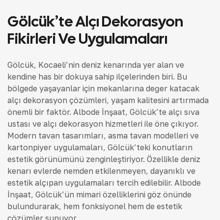
Gölcük’te Alçı Dekorasyon
Fikirleri Ve Uygulamaları
Gölcük, Kocaeli’nin deniz kenarında yer alan ve
kendine has bir dokuya sahip ilçelerinden biri. Bu
bölgede yaşayanlar için mekanlarına değer katacak
alçı dekorasyon çözümleri, yaşam kalitesini artırmada
önemli bir faktör. Albode İnşaat, Gölcük’te alçı sıva
ustası ve alçı dekorasyon hizmetleri ile öne çıkıyor.
Modern tavan tasarımları, asma tavan modelleri ve
kartonpiyer uygulamaları, Gölcük’teki konutların
estetik görünümünü zenginleştiriyor. Özellikle deniz
kenarı evlerde nemden etkilenmeyen, dayanıklı ve
estetik alçıpan uygulamaları tercih edilebilir. Albode
İnşaat, Gölcük’ün mimari özelliklerini göz önünde
bulundurarak, hem fonksiyonel hem de estetik
çözümler sunuyor.