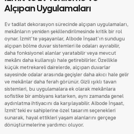
Alçıpan Uygulamaları
Ev tadilat dekorasyon sürecinde alçıpan uygulamaları,
mekânların yeniden şekillendirilmesinde kritik bir rol
oynar. İzmit’te yaşayanlar, Albode İnşaat’ın sunduğu
alçıpan bölme duvar sistemleri ile odaları ayırabilir,
daha fonksiyonel alanlar yaratabilir veya mevcut
mekânı daha kullanışlı hale getirebilirler. Özellikle
küçük metrekareli dairelerde, alçıpan duvarlar
sayesinde odalar arasında geçişler daha akıcı hale gelir
ve mekânlar daha ferah görünür. Gizli ışıklı tavan
sistemleri, bu uygulamalara ek olarak mekânlara
sofistike bir ambiyans katarken, aynı zamanda genel
aydınlatma ihtiyacını da karşılayabilir. Albode İnşaat,
İzmit’teki ev sahiplerine özel tasarım seçenekleri
sunarak, hayal ettikleri yaşam alanlarını gerçeğe
dönüştürmelerine yardımcı oluyor.