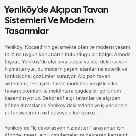
Yeniköy’de Alçıpan Tavan
Sistemleri Ve Modern
Tasarımlar
Yeniköy, Kocaeli’nin gelişmekte olan ve modern yaşam
tarzına uygun konutların bulunduğu bir bölge. Albode
İnşaat, Yeniköy’de alçı sıva ustası ve alçı dekorasyon
hizmetleriyle, bu modern yaşam alanlarına estetik ve
fonksiyonel çözümler sunuyor. Alçıpan tavan
sistemleri, LED ışıklı tavan modelleri ve gizli ışıklı
tavan sistemleri ile mekânlara çağdaş bir görünüm
kazandırıyoruz. Dekoratif alçı tavanlar ve alçıpan
bölme duvarlar ile Yeniköy’deki evlerin ve iş yerlerinin
potansiyelini en üst düzeye çıkarıyoruz.
Yeniköy’de “iç dekorasyon hizmetleri” arayanlar için
Albode İnşaat, alçı uygulamalarını da içeren kapsamlı