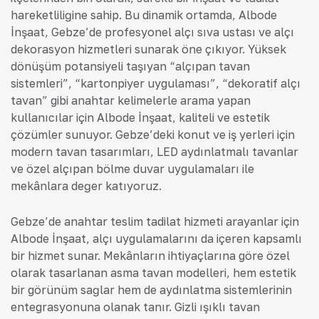
hareketliliğine sahip. Bu dinamik ortamda, Albode
İnşaat, Gebze’de profesyonel alçı sıva ustası ve alçı
dekorasyon hizmetleri sunarak öne çıkıyor. Yüksek
dönüşüm potansiyeli taşıyan “alçıpan tavan
sistemleri”, “kartonpiyer uygulaması”, “dekoratif alçı
tavan” gibi anahtar kelimelerle arama yapan
kullanıcılar için Albode İnşaat, kaliteli ve estetik
çözümler sunuyor. Gebze’deki konut ve iş yerleri için
modern tavan tasarımları, LED aydınlatmalı tavanlar
ve özel alçıpan bölme duvar uygulamaları ile
mekânlara değer katıyoruz.
Gebze’de anahtar teslim tadilat hizmeti arayanlar için
Albode İnşaat, alçı uygulamalarını da içeren kapsamlı
bir hizmet sunar. Mekânların ihtiyaçlarına göre özel
olarak tasarlanan asma tavan modelleri, hem estetik
bir görünüm sağlar hem de aydınlatma sistemlerinin
entegrasyonuna olanak tanır. Gizli ışıklı tavan