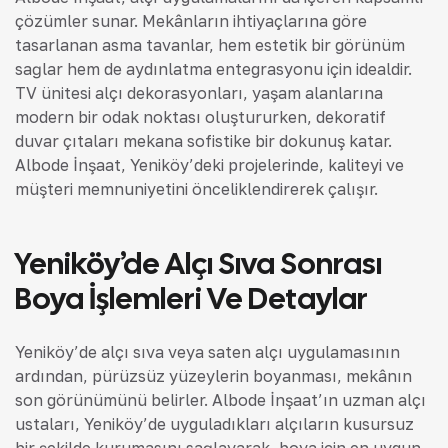
çözümler sunar. Mekânların ihtiyaçlarına göre
tasarlanan asma tavanlar, hem estetik bir görünüm
sağlar hem de aydınlatma entegrasyonu için idealdir.
TV ünitesi alçı dekorasyonları, yaşam alanlarına
modern bir odak noktası oluştururken, dekoratif
duvar çıtaları mekana sofistike bir dokunuş katar.
Albode İnşaat, Yeniköy’deki projelerinde, kaliteyi ve
müşteri memnuniyetini önceliklendirerek çalışır.
Yeniköy’de Alçı Sıva Sonrası
Boya İşlemleri Ve Detaylar
Yeniköy’de alçı sıva veya saten alçı uygulamasının
ardından, pürüzsüz yüzeylerin boyanması, mekânın
son görünümünü belirler. Albode İnşaat’ın uzman alçı
ustaları, Yeniköy’de uyguladıkları alçıların kusursuz
bir şekilde kurumasını sağlayarak, boya için en uygun