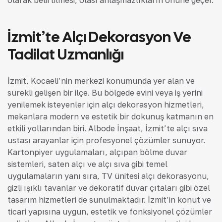
olarak belirtilmesi, olası anlaşmazlıkların önüne geçer.
İzmit’te Alçı Dekorasyon Ve
Tadilat Uzmanlığı
İzmit, Kocaeli’nin merkezi konumunda yer alan ve
sürekli gelişen bir ilçe. Bu bölgede evini veya iş yerini
yenilemek isteyenler için alçı dekorasyon hizmetleri,
mekanlara modern ve estetik bir dokunuş katmanın en
etkili yollarından biri. Albode İnşaat, İzmit’te alçı sıva
ustası arayanlar için profesyonel çözümler sunuyor.
Kartonpiyer uygulamaları, alçıpan bölme duvar
sistemleri, saten alçı ve alçı sıva gibi temel
uygulamaların yanı sıra, TV ünitesi alçı dekorasyonu,
gizli ışıklı tavanlar ve dekoratif duvar çıtaları gibi özel
tasarım hizmetleri de sunulmaktadır. İzmit’in konut ve
ticari yapısına uygun, estetik ve fonksiyonel çözümler