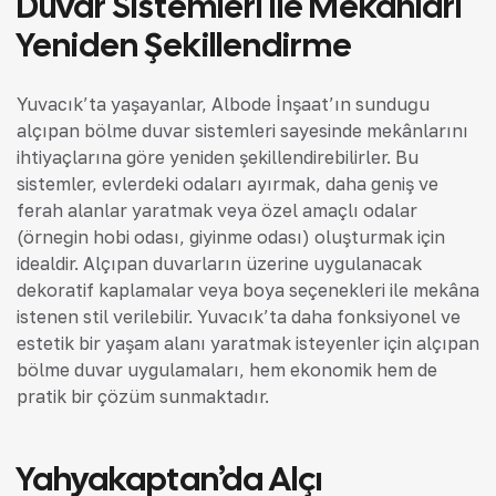
Duvar Sistemleri Ile Mekanları
Yeniden Şekillendirme
Yuvacık’ta yaşayanlar, Albode İnşaat’ın sunduğu
alçıpan bölme duvar sistemleri sayesinde mekânlarını
ihtiyaçlarına göre yeniden şekillendirebilirler. Bu
sistemler, evlerdeki odaları ayırmak, daha geniş ve
ferah alanlar yaratmak veya özel amaçlı odalar
(örneğin hobi odası, giyinme odası) oluşturmak için
idealdir. Alçıpan duvarların üzerine uygulanacak
dekoratif kaplamalar veya boya seçenekleri ile mekâna
istenen stil verilebilir. Yuvacık’ta daha fonksiyonel ve
estetik bir yaşam alanı yaratmak isteyenler için alçıpan
bölme duvar uygulamaları, hem ekonomik hem de
pratik bir çözüm sunmaktadır.
Yahyakaptan’da Alçı