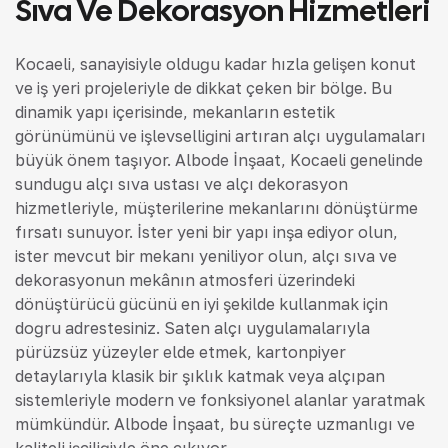
Sıva Ve Dekorasyon Hizmetleri
Kocaeli, sanayisiyle olduğu kadar hızla gelişen konut
ve iş yeri projeleriyle de dikkat çeken bir bölge. Bu
dinamik yapı içerisinde, mekanların estetik
görünümünü ve işlevselliğini artıran alçı uygulamaları
büyük önem taşıyor. Albode İnşaat, Kocaeli genelinde
sunduğu alçı sıva ustası ve alçı dekorasyon
hizmetleriyle, müşterilerine mekanlarını dönüştürme
fırsatı sunuyor. İster yeni bir yapı inşa ediyor olun,
ister mevcut bir mekanı yeniliyor olun, alçı sıva ve
dekorasyonun mekânın atmosferi üzerindeki
dönüştürücü gücünü en iyi şekilde kullanmak için
doğru adrestesiniz. Saten alçı uygulamalarıyla
pürüzsüz yüzeyler elde etmek, kartonpiyer
detaylarıyla klasik bir şıklık katmak veya alçıpan
sistemleriyle modern ve fonksiyonel alanlar yaratmak
mümkündür. Albode İnşaat, bu süreçte uzmanlığı ve