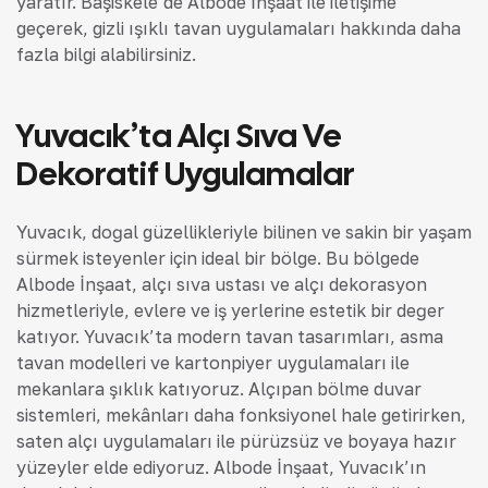
yaratır. Başiskele’de Albode İnşaat ile iletişime
geçerek, gizli ışıklı tavan uygulamaları hakkında daha
fazla bilgi alabilirsiniz.
Yuvacık’ta Alçı Sıva Ve
Dekoratif Uygulamalar
Yuvacık, doğal güzellikleriyle bilinen ve sakin bir yaşam
sürmek isteyenler için ideal bir bölge. Bu bölgede
Albode İnşaat, alçı sıva ustası ve alçı dekorasyon
hizmetleriyle, evlere ve iş yerlerine estetik bir değer
katıyor. Yuvacık’ta modern tavan tasarımları, asma
tavan modelleri ve kartonpiyer uygulamaları ile
mekanlara şıklık katıyoruz. Alçıpan bölme duvar
sistemleri, mekânları daha fonksiyonel hale getirirken,
saten alçı uygulamaları ile pürüzsüz ve boyaya hazır
yüzeyler elde ediyoruz. Albode İnşaat, Yuvacık’ın