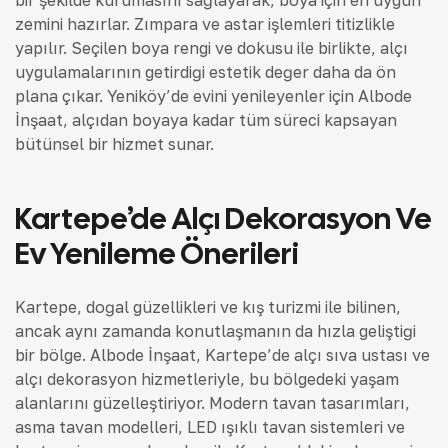
zemini hazırlar. Zımpara ve astar işlemleri titizlikle
yapılır. Seçilen boya rengi ve dokusu ile birlikte, alçı
uygulamalarının getirdiği estetik değer daha da ön
plana çıkar. Yeniköy’de evini yenileyenler için Albode
İnşaat, alçıdan boyaya kadar tüm süreci kapsayan
bütünsel bir hizmet sunar.
Kartepe’de Alçı Dekorasyon Ve
Ev Yenileme Önerileri
Kartepe, doğal güzellikleri ve kış turizmi ile bilinen,
ancak aynı zamanda konutlaşmanın da hızla geliştiği
bir bölge. Albode İnşaat, Kartepe’de alçı sıva ustası ve
alçı dekorasyon hizmetleriyle, bu bölgedeki yaşam
alanlarını güzelleştiriyor. Modern tavan tasarımları,
asma tavan modelleri, LED ışıklı tavan sistemleri ve