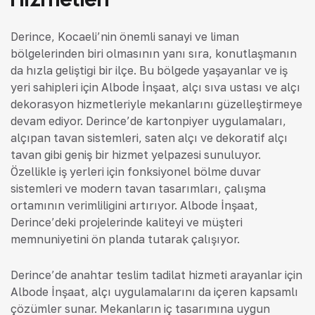
Derince, Kocaeli’nin önemli sanayi ve liman
bölgelerinden biri olmasının yanı sıra, konutlaşmanın
da hızla geliştiği bir ilçe. Bu bölgede yaşayanlar ve iş
yeri sahipleri için Albode İnşaat, alçı sıva ustası ve alçı
dekorasyon hizmetleriyle mekanlarını güzelleştirmeye
devam ediyor. Derince’de kartonpiyer uygulamaları,
alçıpan tavan sistemleri, saten alçı ve dekoratif alçı
tavan gibi geniş bir hizmet yelpazesi sunuluyor.
Özellikle iş yerleri için fonksiyonel bölme duvar
sistemleri ve modern tavan tasarımları, çalışma
ortamının verimliliğini artırıyor. Albode İnşaat,
Derince’deki projelerinde kaliteyi ve müşteri
memnuniyetini ön planda tutarak çalışıyor.
Derince’de anahtar teslim tadilat hizmeti arayanlar için
Albode İnşaat, alçı uygulamalarını da içeren kapsamlı
çözümler sunar. Mekanların iç tasarımına uygun