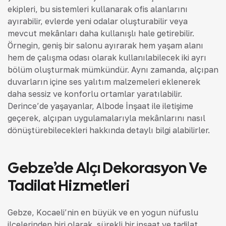
ekipleri, bu sistemleri kullanarak ofis alanlarını
ayırabilir, evlerde yeni odalar oluşturabilir veya
mevcut mekânları daha kullanışlı hale getirebilir.
Örneğin, geniş bir salonu ayırarak hem yaşam alanı
hem de çalışma odası olarak kullanılabilecek iki ayrı
bölüm oluşturmak mümkündür. Aynı zamanda, alçıpan
duvarların içine ses yalıtım malzemeleri eklenerek
daha sessiz ve konforlu ortamlar yaratılabilir.
Derince’de yaşayanlar, Albode İnşaat ile iletişime
geçerek, alçıpan uygulamalarıyla mekânlarını nasıl
dönüştürebilecekleri hakkında detaylı bilgi alabilirler.
Gebze’de Alçı Dekorasyon Ve
Tadilat Hizmetleri
Gebze, Kocaeli’nin en büyük ve en yoğun nüfuslu
ilçelerinden biri olarak, sürekli bir inşaat ve tadilat