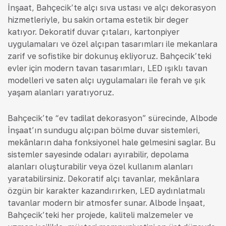
İnşaat, Bahçecik’te alçı sıva ustası ve alçı dekorasyon
hizmetleriyle, bu sakin ortama estetik bir değer
katıyor. Dekoratif duvar çıtaları, kartonpiyer
uygulamaları ve özel alçıpan tasarımları ile mekanlara
zarif ve sofistike bir dokunuş ekliyoruz. Bahçecik’teki
evler için modern tavan tasarımları, LED ışıklı tavan
modelleri ve saten alçı uygulamaları ile ferah ve şık
yaşam alanları yaratıyoruz.
Bahçecik’te “ev tadilat dekorasyon” sürecinde, Albode
İnşaat’ın sunduğu alçıpan bölme duvar sistemleri,
mekânların daha fonksiyonel hale gelmesini sağlar. Bu
sistemler sayesinde odaları ayırabilir, depolama
alanları oluşturabilir veya özel kullanım alanları
yaratabilirsiniz. Dekoratif alçı tavanlar, mekânlara
özgün bir karakter kazandırırken, LED aydınlatmalı
tavanlar modern bir atmosfer sunar. Albode İnşaat,
Bahçecik’teki her projede, kaliteli malzemeler ve