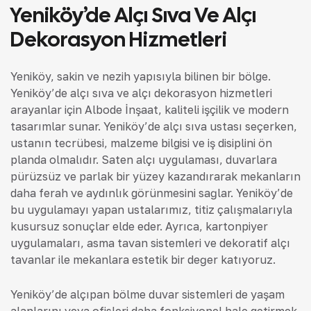
Yeniköy’de Alçı Sıva Ve Alçı
Dekorasyon Hizmetleri
Yeniköy, sakin ve nezih yapısıyla bilinen bir bölge.
Yeniköy’de alçı sıva ve alçı dekorasyon hizmetleri
arayanlar için Albode İnşaat, kaliteli işçilik ve modern
tasarımlar sunar. Yeniköy’de alçı sıva ustası seçerken,
ustanın tecrübesi, malzeme bilgisi ve iş disiplini ön
planda olmalıdır. Saten alçı uygulaması, duvarlara
pürüzsüz ve parlak bir yüzey kazandırarak mekanların
daha ferah ve aydınlık görünmesini sağlar. Yeniköy’de
bu uygulamayı yapan ustalarımız, titiz çalışmalarıyla
kusursuz sonuçlar elde eder. Ayrıca, kartonpiyer
uygulamaları, asma tavan sistemleri ve dekoratif alçı
tavanlar ile mekanlara estetik bir değer katıyoruz.
Yeniköy’de alçıpan bölme duvar sistemleri de yaşam
alanlarını veya ofisleri daha fonksiyonel hale getirmek