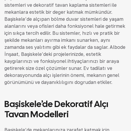
sistemleri ve dekoratif tavan kaplama sistemleri ile
mekanlara estetik bir değer katmak mümkündür.
Başiskele’de alçıpan bölme duvar sistemleri de yaşam
alanlarını veya ofisleri daha fonksiyonel hale getirmek
için sıkça tercih edilir. Bu sistemler, hızlı ve pratik bir
şekilde mekanları ayırma imkanı sunarken, aynı
zamanda ses yalıtımı gibi ek faydalar da sağlar. Albode
İnşaat, Başiskele’deki projelerinizde, estetik
kaygılarınızı ve fonksiyonel ihtiyaçlarınızı bir araya
getirerek size özel çözümler sunar. Ev tadilatı ve
dekorasyonunda alçı işlerinin önemi, mekanın genel
görünümünü ve dayanıklılığını doğrudan etkiler.
Başiskele’de Dekoratif Alçı
Tavan Modelleri
Başiskele’de mekanlarınıza zarafet katmak için