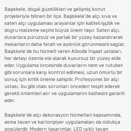
Başiskele, doğal güzellikleri ve gelişmiş konut
projeleriyle bilinen bir ilçe. Başiskele’de alçı sıva ve
saten alçı uygulaması arayanlar için kaliteli işçilik ve
doğru malzeme seçimi büyük önem taşır. Saten alçı,
duvarlara pürüzsüz ve parlak bir yüzey kazandırarak
mekanların daha ferah ve aydınlık görünmesini sağlar.
Başiskele’de bu hizmeti veren Albode İnşaat ustaları,
her detayı özenle ele alarak kusursuz bir yüzey elde
eder. Uygulama öncesinde duvarların nem ve rutubet
gibi sorunlara karşı kontrol edilmesi, uzun ömürlü bir
sonuç için kritik öneme sahiptir. Profesyonel bir alçı
ustası, bu gibi olası sorunları önceden tespit ederek
gerekli önlemleri alır ve uygulamanın kalitesini garanti
eder.
Başiskele’de alçı dekorasyon hizmetleri kapsamında,
asma tavan ve kartonpiyer uygulamaları da oldukça
popülerdir. Modern tasarımlar, LED ışıklı tavan