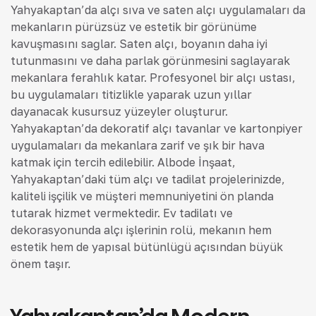
Yahyakaptan’da alçı sıva ve saten alçı uygulamaları da
mekanların pürüzsüz ve estetik bir görünüme
kavuşmasını sağlar. Saten alçı, boyanın daha iyi
tutunmasını ve daha parlak görünmesini sağlayarak
mekanlara ferahlık katar. Profesyonel bir alçı ustası,
bu uygulamaları titizlikle yaparak uzun yıllar
dayanacak kusursuz yüzeyler oluşturur.
Yahyakaptan’da dekoratif alçı tavanlar ve kartonpiyer
uygulamaları da mekanlara zarif ve şık bir hava
katmak için tercih edilebilir. Albode İnşaat,
Yahyakaptan’daki tüm alçı ve tadilat projelerinizde,
kaliteli işçilik ve müşteri memnuniyetini ön planda
tutarak hizmet vermektedir. Ev tadilatı ve
dekorasyonunda alçı işlerinin rolü, mekanın hem
estetik hem de yapısal bütünlüğü açısından büyük
önem taşır.