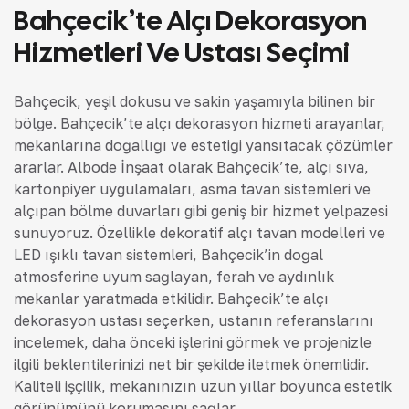
Bahçecik’te Alçı Dekorasyon
Hizmetleri Ve Ustası Seçimi
Bahçecik, yeşil dokusu ve sakin yaşamıyla bilinen bir
bölge. Bahçecik’te alçı dekorasyon hizmeti arayanlar,
mekanlarına doğallığı ve estetiği yansıtacak çözümler
ararlar. Albode İnşaat olarak Bahçecik’te, alçı sıva,
kartonpiyer uygulamaları, asma tavan sistemleri ve
alçıpan bölme duvarları gibi geniş bir hizmet yelpazesi
sunuyoruz. Özellikle dekoratif alçı tavan modelleri ve
LED ışıklı tavan sistemleri, Bahçecik’in doğal
atmosferine uyum sağlayan, ferah ve aydınlık
mekanlar yaratmada etkilidir. Bahçecik’te alçı
dekorasyon ustası seçerken, ustanın referanslarını
incelemek, daha önceki işlerini görmek ve projenizle
ilgili beklentilerinizi net bir şekilde iletmek önemlidir.
Kaliteli işçilik, mekanınızın uzun yıllar boyunca estetik
görünümünü korumasını sağlar.