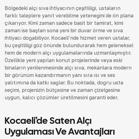
Bölgedeki alçı sıva ihtiyacının çeşitliliği, ustaların
farklı taleplere yanıt verebilme yeteneğini de ön plana
çıkarıyor. Kimi zaman sadece basit bir tamirat, kimi
zaman ise baştan sona yeni bir duvar örme ve sıva
ihtiyacı doğabiliyor. Kocaeli’nde hizmet veren ustalar,
bu çeşitliliği göz önünde bulundurarak hem geleneksel
hem de modern alçı uygulamalarında uzmanlaşmıştır.
Özellikle yeni yapılan konut projelerinde veya eski
binaların yenilenmesinde alçı sıva, mekanlara modern
bir görünüm kazandırmanın yanı sıra ısı ve ses
yalıtımına da katkı sağlar. Bu noktada, doğru usta
seçimi, projenizin bütçesine ve zaman çizelgesine
uygun, kalıcı çözümler üretilmesini garanti eder.
Kocaeli’de Saten Alçı
Uygulaması Ve Avantajları