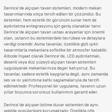
Derince’de alçıpan tavan sistemleri, modern mekan
tasarımlarında sıkça tercih edilen bir çözümdür. Bu
sistemler, hem estetik bir görünüm sunar hem de
aydınlatma entegrasyonu için geniş olanaklar tanır.
Derince’de alçıpan tavan ustası arayanlar için önemli
olan, ustanın bu sistemlerdeki tecrübesi ve detaylara
verdiği önemdir. Asma tavanlar, özellikle gizli ışıklı
tasarımlarla mekanlara sofistike bir atmosfer katabilir.
Albode İnşaat olarak Derince’de, LED aydınlatmalı,
desenli veya düz yüzeyli alçıpan tavan sistemleri
uygulayarak mekanlarınıza değer katıyoruz. Bu
tavanlar, sadece estetik kaygılarla değil, aynı zamanda
ses ve ısı yalıtımına katkı sağlamalarıyla da tercih
edilmektedir. Profesyonel bir uygulama, tavanın uzun
yıllar boyunca sorunsuz kullanımını garanti eder.
Derince’de alçıpan bölme duvar sistemleri de aynı
şekilde popülerliğini korumaktadır. Özellikle ofis