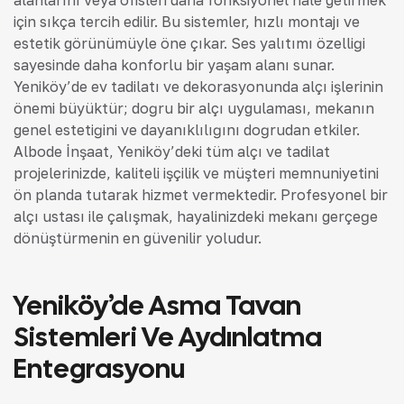
için sıkça tercih edilir. Bu sistemler, hızlı montajı ve
estetik görünümüyle öne çıkar. Ses yalıtımı özelliği
sayesinde daha konforlu bir yaşam alanı sunar.
Yeniköy’de ev tadilatı ve dekorasyonunda alçı işlerinin
önemi büyüktür; doğru bir alçı uygulaması, mekanın
genel estetiğini ve dayanıklılığını doğrudan etkiler.
Albode İnşaat, Yeniköy’deki tüm alçı ve tadilat
projelerinizde, kaliteli işçilik ve müşteri memnuniyetini
ön planda tutarak hizmet vermektedir. Profesyonel bir
alçı ustası ile çalışmak, hayalinizdeki mekanı gerçeğe
dönüştürmenin en güvenilir yoludur.
Yeniköy’de Asma Tavan
Sistemleri Ve Aydınlatma
Entegrasyonu