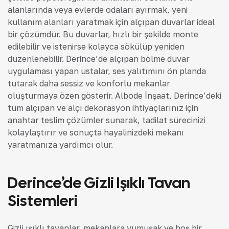
alanlarında veya evlerde odaları ayırmak, yeni
kullanım alanları yaratmak için alçıpan duvarlar ideal
bir çözümdür. Bu duvarlar, hızlı bir şekilde monte
edilebilir ve istenirse kolayca sökülüp yeniden
düzenlenebilir. Derince’de alçıpan bölme duvar
uygulaması yapan ustalar, ses yalıtımını ön planda
tutarak daha sessiz ve konforlu mekanlar
oluşturmaya özen gösterir. Albode İnşaat, Derince’deki
tüm alçıpan ve alçı dekorasyon ihtiyaçlarınız için
anahtar teslim çözümler sunarak, tadilat sürecinizi
kolaylaştırır ve sonuçta hayalinizdeki mekanı
yaratmanıza yardımcı olur.
Derince’de Gizli Işıklı Tavan
Sistemleri
Gizli ışıklı tavanlar, mekanlara yumuşak ve hoş bir