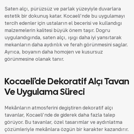
Saten alçı, pürüzsüz ve parlak yüzeyiyle duvarlara
estetik bir dokunuş katar. Kocaeli’nde bu uygulamayı
tercih edenler için ustaların el becerisi ve kullandığı
malzemelerin kalitesi büyük önem taşır. Doğru
uygulandığında, saten alçı, ışığı daha iyi yansıtarak
mekanların daha aydınlık ve ferah görünmesini sağlar.
Ayrıca, boyanın daha homojen ve kusursuz
görünmesine olanak tanır.
Kocaeli’de Dekoratif Alçı Tavan
Ve Uygulama Süreci
Mekânların atmosferini değiştiren dekoratif alçı
tavanlar, Kocaeli’nde de giderek daha fazla talep
görüyor. Bu tavanlar, özel tasarımlar ve aydınlatma
çözümleriyle mekânlara özgün bir karakter kazandırır.