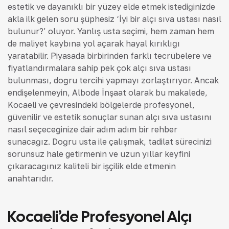
estetik ve dayanıklı bir yüzey elde etmek istediğinizde
akla ilk gelen soru şüphesiz ‘İyi bir alçı sıva ustası nasıl
bulunur?’ oluyor. Yanlış usta seçimi, hem zaman hem
de maliyet kaybına yol açarak hayal kırıklığı
yaratabilir. Piyasada birbirinden farklı tecrübelere ve
fiyatlandırmalara sahip pek çok alçı sıva ustası
bulunması, doğru tercihi yapmayı zorlaştırıyor. Ancak
endişelenmeyin, Albode İnşaat olarak bu makalede,
Kocaeli ve çevresindeki bölgelerde profesyonel,
güvenilir ve estetik sonuçlar sunan alçı sıva ustasını
nasıl seçeceğinize dair adım adım bir rehber
sunacağız. Doğru usta ile çalışmak, tadilat sürecinizi
sorunsuz hale getirmenin ve uzun yıllar keyfini
çıkaracağınız kaliteli bir işçilik elde etmenin
anahtarıdır.
Kocaeli’de Profesyonel Alçı