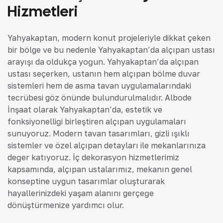
Hizmetleri
Yahyakaptan, modern konut projeleriyle dikkat çeken
bir bölge ve bu nedenle Yahyakaptan’da alçıpan ustası
arayışı da oldukça yoğun. Yahyakaptan’da alçıpan
ustası seçerken, ustanın hem alçıpan bölme duvar
sistemleri hem de asma tavan uygulamalarındaki
tecrübesi göz önünde bulundurulmalıdır. Albode
İnşaat olarak Yahyakaptan’da, estetik ve
fonksiyonelliği birleştiren alçıpan uygulamaları
sunuyoruz. Modern tavan tasarımları, gizli ışıklı
sistemler ve özel alçıpan detayları ile mekanlarınıza
değer katıyoruz. İç dekorasyon hizmetlerimiz
kapsamında, alçıpan ustalarımız, mekanın genel
konseptine uygun tasarımlar oluşturarak
hayallerinizdeki yaşam alanını gerçeğe
dönüştürmenize yardımcı olur.