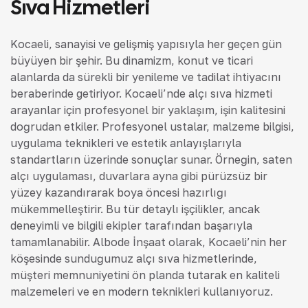
Sıva Hizmetleri
Kocaeli, sanayisi ve gelişmiş yapısıyla her geçen gün
büyüyen bir şehir. Bu dinamizm, konut ve ticari
alanlarda da sürekli bir yenileme ve tadilat ihtiyacını
beraberinde getiriyor. Kocaeli’nde alçı sıva hizmeti
arayanlar için profesyonel bir yaklaşım, işin kalitesini
doğrudan etkiler. Profesyonel ustalar, malzeme bilgisi,
uygulama teknikleri ve estetik anlayışlarıyla
standartların üzerinde sonuçlar sunar. Örneğin, saten
alçı uygulaması, duvarlara ayna gibi pürüzsüz bir
yüzey kazandırarak boya öncesi hazırlığı
mükemmelleştirir. Bu tür detaylı işçilikler, ancak
deneyimli ve bilgili ekipler tarafından başarıyla
tamamlanabilir. Albode İnşaat olarak, Kocaeli’nin her
köşesinde sunduğumuz alçı sıva hizmetlerinde,
müşteri memnuniyetini ön planda tutarak en kaliteli
malzemeleri ve en modern teknikleri kullanıyoruz.