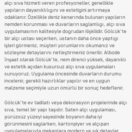
alçı sıva hizmeti veren profesyoneller, genellikle
yapıların dayanıklılığını ve estetiğini artırmaya
odaklanır. Özellikle deniz kenarında bulunan yapıların
nemden korunması ve duvarların sağlamlığı, alçı sıva
uygulamasının kalitesiyle doğrudan ilişkilidir. Gölcük’te
bir alçı ustası seçerken, ustanın daha önce yaptığı
işleri görmeniz, müşteri yorumlarını okumanız ve
sözleşme detaylarını netleştirmeniz önerilir. Albode
İnşaat olarak Gölcük’te, nem direnci yüksek, dayanıklı
ve estetik açıdan kusursuz alçı sıva uygulamaları
sunuyoruz. Uygulama öncesinde duvarların durumu
incelenir, gerekli hazırlıklar yapılır ve en uygun
malzeme seçimiyle uzun ömürlü bir sonuç hedeflenir.
Gölcük’te ev tadilatı veya dekorasyon projelerinde alçı
sıva, temel bir yapı taşıdır. Saten alçı uygulaması,
pürüzsüz yüzeyi sayesinde boyanın daha iyi
görünmesini sağlarken, kartonpiyer ve alçıpan
uygulamalarıyla mekanlara modern ve şık detaylar