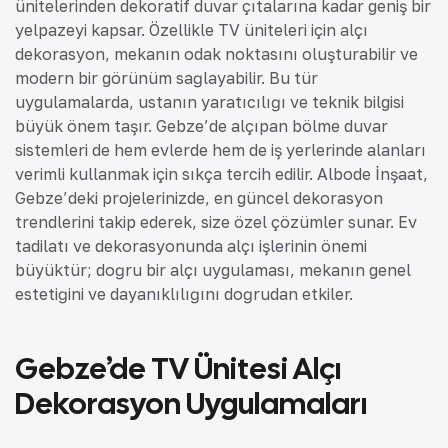
ünitelerinden dekoratif duvar çıtalarına kadar geniş bir
yelpazeyi kapsar. Özellikle TV üniteleri için alçı
dekorasyon, mekanın odak noktasını oluşturabilir ve
modern bir görünüm sağlayabilir. Bu tür
uygulamalarda, ustanın yaratıcılığı ve teknik bilgisi
büyük önem taşır. Gebze’de alçıpan bölme duvar
sistemleri de hem evlerde hem de iş yerlerinde alanları
verimli kullanmak için sıkça tercih edilir. Albode İnşaat,
Gebze’deki projelerinizde, en güncel dekorasyon
trendlerini takip ederek, size özel çözümler sunar. Ev
tadilatı ve dekorasyonunda alçı işlerinin önemi
büyüktür; doğru bir alçı uygulaması, mekanın genel
estetiğini ve dayanıklılığını doğrudan etkiler.
Gebze’de TV Ünitesi Alçı
Dekorasyon Uygulamaları