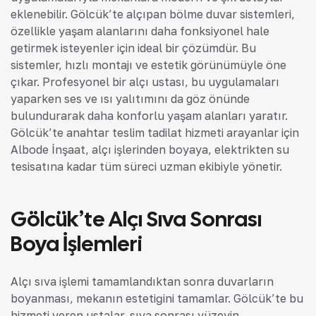
eklenebilir. Gölcük’te alçıpan bölme duvar sistemleri,
özellikle yaşam alanlarını daha fonksiyonel hale
getirmek isteyenler için ideal bir çözümdür. Bu
sistemler, hızlı montajı ve estetik görünümüyle öne
çıkar. Profesyonel bir alçı ustası, bu uygulamaları
yaparken ses ve ısı yalıtımını da göz önünde
bulundurarak daha konforlu yaşam alanları yaratır.
Gölcük’te anahtar teslim tadilat hizmeti arayanlar için
Albode İnşaat, alçı işlerinden boyaya, elektrikten su
tesisatına kadar tüm süreci uzman ekibiyle yönetir.
Gölcük’te Alçı Sıva Sonrası
Boya İşlemleri
Alçı sıva işlemi tamamlandıktan sonra duvarların
boyanması, mekanın estetiğini tamamlar. Gölcük’te bu
hizmeti veren ustalar, sıva sonrası yüzeyin