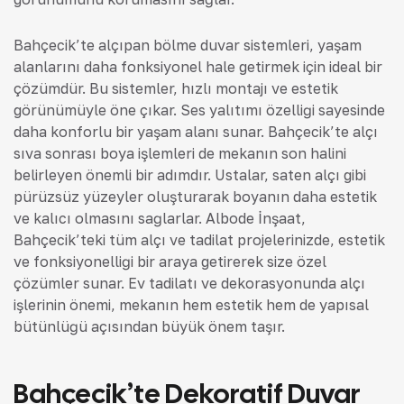
Bahçecik’te alçıpan bölme duvar sistemleri, yaşam
alanlarını daha fonksiyonel hale getirmek için ideal bir
çözümdür. Bu sistemler, hızlı montajı ve estetik
görünümüyle öne çıkar. Ses yalıtımı özelliği sayesinde
daha konforlu bir yaşam alanı sunar. Bahçecik’te alçı
sıva sonrası boya işlemleri de mekanın son halini
belirleyen önemli bir adımdır. Ustalar, saten alçı gibi
pürüzsüz yüzeyler oluşturarak boyanın daha estetik
ve kalıcı olmasını sağlarlar. Albode İnşaat,
Bahçecik’teki tüm alçı ve tadilat projelerinizde, estetik
ve fonksiyonelliği bir araya getirerek size özel
çözümler sunar. Ev tadilatı ve dekorasyonunda alçı
işlerinin önemi, mekanın hem estetik hem de yapısal
bütünlüğü açısından büyük önem taşır.
Bahçecik’te Dekoratif Duvar