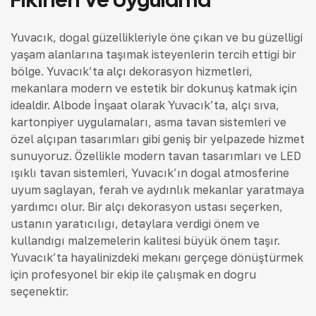
Yuvacık, doğal güzellikleriyle öne çıkan ve bu güzelliği
yaşam alanlarına taşımak isteyenlerin tercih ettiği bir
bölge. Yuvacık’ta alçı dekorasyon hizmetleri,
mekanlara modern ve estetik bir dokunuş katmak için
idealdir. Albode İnşaat olarak Yuvacık’ta, alçı sıva,
kartonpiyer uygulamaları, asma tavan sistemleri ve
özel alçıpan tasarımları gibi geniş bir yelpazede hizmet
sunuyoruz. Özellikle modern tavan tasarımları ve LED
ışıklı tavan sistemleri, Yuvacık’ın doğal atmosferine
uyum sağlayan, ferah ve aydınlık mekanlar yaratmaya
yardımcı olur. Bir alçı dekorasyon ustası seçerken,
ustanın yaratıcılığı, detaylara verdiği önem ve
kullandığı malzemelerin kalitesi büyük önem taşır.
Yuvacık’ta hayalinizdeki mekanı gerçeğe dönüştürmek
için profesyonel bir ekip ile çalışmak en doğru
seçenektir.