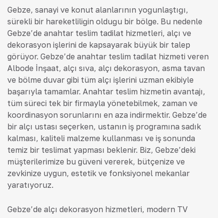
Gebze, sanayi ve konut alanlarının yoğunlaştığı,
sürekli bir hareketliliğin olduğu bir bölge. Bu nedenle
Gebze’de anahtar teslim tadilat hizmetleri, alçı ve
dekorasyon işlerini de kapsayarak büyük bir talep
görüyor. Gebze’de anahtar teslim tadilat hizmeti veren
Albode İnşaat, alçı sıva, alçı dekorasyon, asma tavan
ve bölme duvar gibi tüm alçı işlerini uzman ekibiyle
başarıyla tamamlar. Anahtar teslim hizmetin avantajı,
tüm süreci tek bir firmayla yönetebilmek, zaman ve
koordinasyon sorunlarını en aza indirmektir. Gebze’de
bir alçı ustası seçerken, ustanın iş programına sadık
kalması, kaliteli malzeme kullanması ve iş sonunda
temiz bir teslimat yapması beklenir. Biz, Gebze’deki
müşterilerimize bu güveni vererek, bütçenize ve
zevkinize uygun, estetik ve fonksiyonel mekanlar
yaratıyoruz.
Gebze’de alçı dekorasyon hizmetleri, modern TV