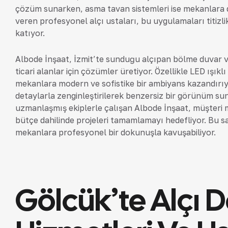
çözüm sunarken, asma tavan sistemleri ise mekanlara der
veren profesyonel alçı ustaları, bu uygulamaları titizl
katıyor.
Albode İnşaat, İzmit’te sunduğu alçıpan bölme duvar v
ticari alanlar için çözümler üretiyor. Özellikle LED ışıklı
mekanlara modern ve sofistike bir ambiyans kazandırıy
detaylarla zenginleştirilerek benzersiz bir görünüm sun
uzmanlaşmış ekiplerle çalışan Albode İnşaat, müşteri
bütçe dahilinde projeleri tamamlamayı hedefliyor. Bu sa
mekanlara profesyonel bir dokunuşla kavuşabiliyor.
Gölcük’te Alçı 