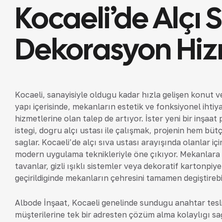
Kocaeli’de Alçı 
Dekorasyon Hiz
Kocaeli, sanayisiyle olduğu kadar hızla gelişen konut ve
yapı içerisinde, mekanların estetik ve fonksiyonel ihti
hizmetlerine olan talep de artıyor. İster yeni bir inşaa
isteği, doğru alçı ustası ile çalışmak, projenin hem bü
sağlar. Kocaeli’de alçı sıva ustası arayışında olanlar içi
modern uygulama teknikleriyle öne çıkıyor. Mekanlara
tavanlar, gizli ışıklı sistemler veya dekoratif kartonp
geçirildiğinde mekanların çehresini tamamen değiştirebil
Albode İnşaat, Kocaeli genelinde sunduğu anahtar tesli
müşterilerine tek bir adresten çözüm alma kolaylığı sa