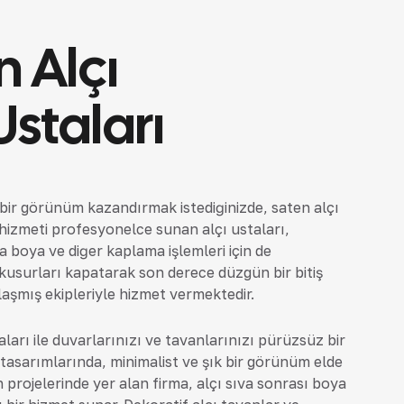
n Alçı
staları
bir görünüm kazandırmak istediğinizde, saten alçı
 hizmeti profesyonelce sunan alçı ustaları,
boya ve diğer kaplama işlemleri için de
kusurları kapatarak son derece düzgün bir bitiş
aşmış ekipleriyle hizmet vermektedir.
arı ile duvarlarınızı ve tavanlarınızı pürüzsüz bir
tasarımlarında, minimalist ve şık bir görünüm elde
n projelerinde yer alan firma, alçı sıva sonrası boya