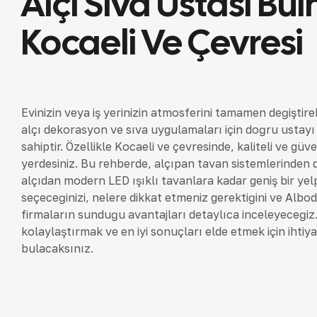
Alçı Sıva Ustası Bu
Kocaeli Ve Çevresi
Evinizin veya iş yerinizin atmosferini tamamen değiştir
alçı dekorasyon ve sıva uygulamaları için doğru ustayı 
sahiptir. Özellikle Kocaeli ve çevresinde, kaliteli ve güv
yerdesiniz. Bu rehberde, alçıpan tavan sistemlerinden
alçıdan modern LED ışıklı tavanlara kadar geniş bir ye
seçeceğinizi, nelere dikkat etmeniz gerektiğini ve Albo
firmaların sunduğu avantajları detaylıca inceleyeceği
kolaylaştırmak ve en iyi sonuçları elde etmek için ihtiy
bulacaksınız.