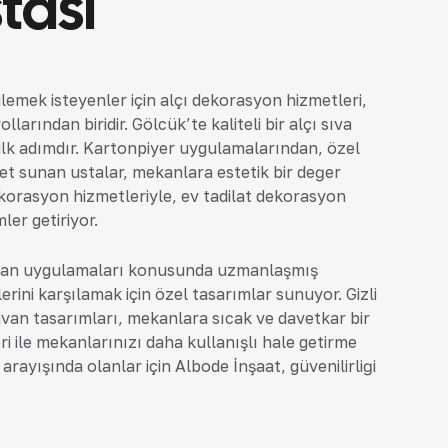
tası
lemek isteyenler için alçı dekorasyon hizmetleri,
arından biridir. Gölcük’te kaliteli bir alçı sıva
ilk adımdır. Kartonpiyer uygulamalarından, özel
et sunan ustalar, mekanlara estetik bir değer
korasyon hizmetleriyle, ev tadilat dekorasyon
ler getiriyor.
 tavan uygulamaları konusunda uzmanlaşmış
erini karşılamak için özel tasarımlar sunuyor. Gizli
avan tasarımları, mekanlara sıcak ve davetkar bir
i ile mekanlarınızı daha kullanışlı hale getirme
rayışında olanlar için Albode İnşaat, güvenilirliği