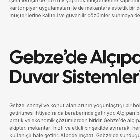
işlemleri için de hazırlık yaparak müşterilerine kapsaml
kartonpiyer uygulamaları ile de mekanlara estetik bir 
müşterilerine kaliteli ve güvenilir çözümler sunmaya d
Gebze’de Alçıp
Duvar Sistemleri
Gebze, sanayi ve konut alanlarının yoğunlaştığı bir b
getirilmesi ihtiyacını da beraberinde getiriyor. Alçıpan
pratik ve ekonomik çözümlerden biridir. Gebze’de alç
ekipler, mekanları hızlı ve etkili bir şekilde ayırarak, 
kullanışlı hale getirir. Albode İnşaat, Gebze’de sunduğ