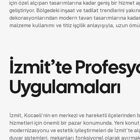
için özel alçıpan tasarımlarına kadar geniş bir hizmet 
geliştiriyor. Bölgedeki inşaat ve tadilat trendlerini yak
dekorasyonlarından modern tavan tasarımlarına kadar g
malzeme kullanımı ve titiz işçilik anlayışıyla, uzun ömü
İzmit’te Profesy
Uygulamaları
İzmit, Kocaeli’nin en merkezi ve hareketli ilçelerinden 
hizmetleri için önemli bir pazar konumunda. Yeni konut 
modernizasyonu ve estetik iyileştirmeleri de İzmit’te alç
duvar sistemleri, mekanları fonksiyonel olarak ayırmak v