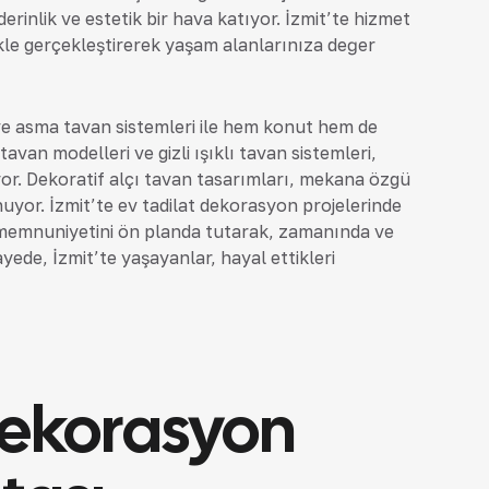
inlik ve estetik bir hava katıyor. İzmit’te hizmet
ikle gerçekleştirerek yaşam alanlarınıza değer
e asma tavan sistemleri ile hem konut hem de
 tavan modelleri ve gizli ışıklı tavan sistemleri,
or. Dekoratif alçı tavan tasarımları, mekana özgü
uyor. İzmit’te ev tadilat dekorasyon projelerinde
 memnuniyetini ön planda tutarak, zamanında ve
yede, İzmit’te yaşayanlar, hayal ettikleri
Dekorasyon