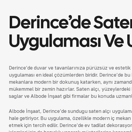
Derince’de Sate
Uygulaması Ve U
Derince’de duvar ve tavanlarınıza pürüzsüz ve estetik 
uygulaması en ideal çözümlerden biridir. Derince’de bu
mekanlara modern bir dokunuş katarken, aynı zamanda 
mükemmel bir zemin hazırlar. Saten alçı, yüzeylerdeki 
sağlar ve Albode İnşaat gibi firmalar bu konuda uzmanl
Albode İnşaat, Derince’de sunduğu saten alçı uygulamal
hale getiriyor. Bu uygulama, özellikle modern iç mekan 
etmek için tercih edilir. Derince’de ev tadilat dekorasyo