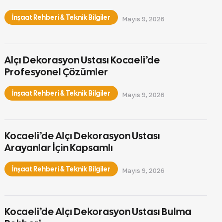
İnşaat Rehberi & Teknik Bilgiler
Mayıs 9, 2026
Alçı Dekorasyon Ustası Kocaeli’de
Profesyonel Çözümler
İnşaat Rehberi & Teknik Bilgiler
Mayıs 9, 2026
Kocaeli’de Alçı Dekorasyon Ustası
Arayanlar İçin Kapsamlı
İnşaat Rehberi & Teknik Bilgiler
Mayıs 9, 2026
Kocaeli’de Alçı Dekorasyon Ustası Bulma