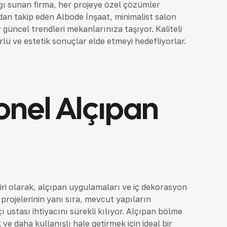
ağı sunan firma, her projeye özel çözümler
ından takip eden Albode İnşaat, minimalist salon
üncel trendleri mekanlarınıza taşıyor. Kaliteli
rlü ve estetik sonuçlar elde etmeyi hedefliyorlar.
onel Alçıpan
biri olarak, alçıpan uygulamaları ve iç dekorasyon
projelerinin yanı sıra, mevcut yapıların
ı ustası ihtiyacını sürekli kılıyor. Alçıpan bölme
e daha kullanışlı hale getirmek için ideal bir