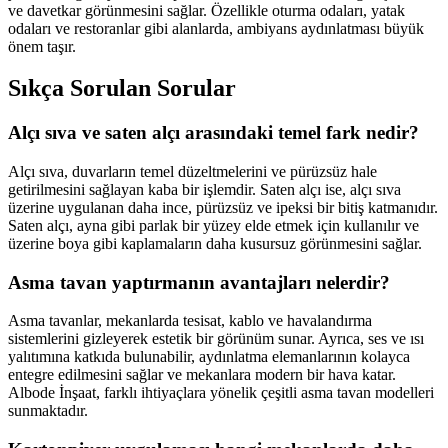
ve davetkar görünmesini sağlar. Özellikle oturma odaları, yatak
odaları ve restoranlar gibi alanlarda, ambiyans aydınlatması büyük
önem taşır.
Sıkça Sorulan Sorular
Alçı sıva ve saten alçı arasındaki temel fark nedir?
Alçı sıva, duvarların temel düzeltmelerini ve pürüzsüz hale
getirilmesini sağlayan kaba bir işlemdir. Saten alçı ise, alçı sıva
üzerine uygulanan daha ince, pürüzsüz ve ipeksi bir bitiş katmanıdır.
Saten alçı, ayna gibi parlak bir yüzey elde etmek için kullanılır ve
üzerine boya gibi kaplamaların daha kusursuz görünmesini sağlar.
Asma tavan yaptırmanın avantajları nelerdir?
Asma tavanlar, mekanlarda tesisat, kablo ve havalandırma
sistemlerini gizleyerek estetik bir görünüm sunar. Ayrıca, ses ve ısı
yalıtımına katkıda bulunabilir, aydınlatma elemanlarının kolayca
entegre edilmesini sağlar ve mekanlara modern bir hava katar.
Albode İnşaat, farklı ihtiyaçlara yönelik çeşitli asma tavan modelleri
sunmaktadır.