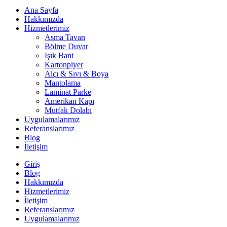
Ana Sayfa
Hakkımızda
Hizmetlerimiz
Asma Tavan
Bölme Duvar
Işık Bant
Kartonpiyer
Alçı & Sıvı & Boya
Mantolama
Laminat Parke
Amerikan Kapı
Mutfak Dolabı
Uygulamalarımız
Referanslarımız
Blog
İletişim
Giriş
Blog
Hakkımızda
Hizmetlerimiz
İletişim
Referanslarımız
Uygulamalarımız