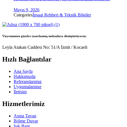
Mayıs 9, 2026
Categories
İnşaat Rehberi & Teknik Bilgiler
Vizyonunuzu güzelce tasarlanmış mekanlara dönüştürüyoruz.
Leyla Atakan Caddesi No: 51/A İzmit / Kocaeli
Hızlı Bağlantılar
Ana Sayfa
Hakkımızda
Referanslarımız
Uygumalarımız
İletişim
Hizmetlerimiz
Asma Tavan
Bölme Duvar
Işık Bant