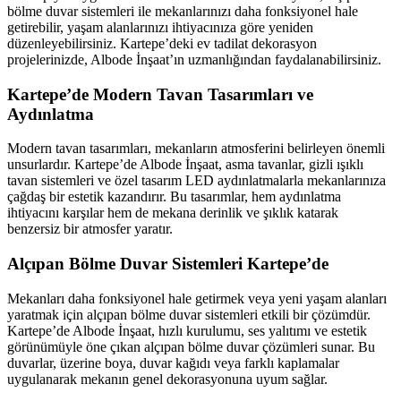
bölme duvar sistemleri ile mekanlarınızı daha fonksiyonel hale
getirebilir, yaşam alanlarınızı ihtiyacınıza göre yeniden
düzenleyebilirsiniz. Kartepe’deki ev tadilat dekorasyon
projelerinizde, Albode İnşaat’ın uzmanlığından faydalanabilirsiniz.
Kartepe’de Modern Tavan Tasarımları ve
Aydınlatma
Modern tavan tasarımları, mekanların atmosferini belirleyen önemli
unsurlardır. Kartepe’de Albode İnşaat, asma tavanlar, gizli ışıklı
tavan sistemleri ve özel tasarım LED aydınlatmalarla mekanlarınıza
çağdaş bir estetik kazandırır. Bu tasarımlar, hem aydınlatma
ihtiyacını karşılar hem de mekana derinlik ve şıklık katarak
benzersiz bir atmosfer yaratır.
Alçıpan Bölme Duvar Sistemleri Kartepe’de
Mekanları daha fonksiyonel hale getirmek veya yeni yaşam alanları
yaratmak için alçıpan bölme duvar sistemleri etkili bir çözümdür.
Kartepe’de Albode İnşaat, hızlı kurulumu, ses yalıtımı ve estetik
görünümüyle öne çıkan alçıpan bölme duvar çözümleri sunar. Bu
duvarlar, üzerine boya, duvar kağıdı veya farklı kaplamalar
uygulanarak mekanın genel dekorasyonuna uyum sağlar.