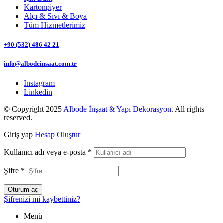
Kartonpiyer
Alçı & Sıvı & Boya
Tüm Hizmetlerimiz
+90 (532) 486 42 21
info@albodeinsaat.com.tr
Instagram
Linkedin
© Copyright 2025
Albode İnşaat & Yapı Dekorasyon
. All rights
reserved.
Giriş yap
Hesap Oluştur
Kullanıcı adı veya e-posta
*
Şifre
*
Oturum aç
Şifrenizi mi kaybettiniz?
Menü