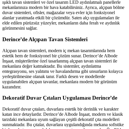
ışıklı tavan sistemleri ve özel tasarım LED aydınlatmalı panellerle
mekanlarınıza modern bir hava katabilirsiniz. Ayrıca, alçıpan bölme
duvar sistemleri, ofisler, mağazalar veya evler için fonksiyonel
alanlar yaratmada etkili bir çözümdür. Saten alçı uygulamaları ile
elde edilen pürüzsüz yüzeyler, mekanların daha ferah ve aydınlık
görünmesini sağlar.
Derince’de Alçıpan Tavan Sistemleri
Alçıpan tavan sistemleri, modern iç mekan tasarımlarında hem
estetik hem de fonksiyonel bir çözüm sunar. Derince’de Albode
İnşaat, müşterilerine özel tasarlanmış alçıpan tavan sistemleri ile
mekanlara değer katmaktadır. Bu sistemler, aydınlatma
entegrasyonu, ses yalıtımı ve havalandırma gibi unsurların kolayca
yerleştirilmesine olanak tanır. Farklı desen ve modellerde
uygulanabilen alçıpan tavanlar, mekanlara modern bir görünüm
kazandırır.
Dekoratif Duvar Çıtaları Uygulaması Derince’de
Dekoratif duvar çıtaları, duvarlara estetik bir derinlik ve karakter
katan ince detaylardır. Derince’de Albode İnşaat, modern ve klasik
tarzdaki mekanlara uyum sağlayan çeşitli dekoratif çıta modelleri
sunmaktadır. Bu çıtalar, duvarlara uygulandığında mekana sofistike