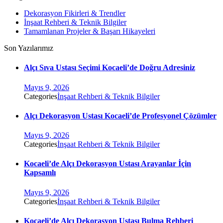
Dekorasyon Fikirleri & Trendler
İnşaat Rehberi & Teknik Bilgiler
Tamamlanan Projeler & Başarı Hikayeleri
Son Yazılarımız
Alçı Sıva Ustası Seçimi Kocaeli’de Doğru Adresiniz
Mayıs 9, 2026
Categories
İnşaat Rehberi & Teknik Bilgiler
Alçı Dekorasyon Ustası Kocaeli’de Profesyonel Çözümler
Mayıs 9, 2026
Categories
İnşaat Rehberi & Teknik Bilgiler
Kocaeli’de Alçı Dekorasyon Ustası Arayanlar İçin
Kapsamlı
Mayıs 9, 2026
Categories
İnşaat Rehberi & Teknik Bilgiler
Kocaeli’de Alçı Dekorasyon Ustası Bulma Rehberi