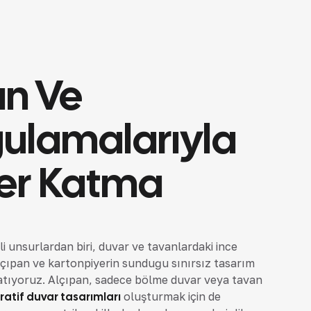
an Ve
gulamalarıyla
er Katma
i unsurlardan biri, duvar ve tavanlardaki ince
 alçıpan ve kartonpiyerin sunduğu sınırsız tasarım
katıyoruz. Alçıpan, sadece bölme duvar veya tavan
atif duvar tasarımları
oluşturmak için de