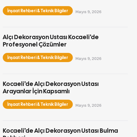
İnşaat Rehberi & Teknik Bilgiler
Mayıs 9, 2026
Alçı Dekorasyon Ustası Kocaeli’de
Profesyonel Çözümler
İnşaat Rehberi & Teknik Bilgiler
Mayıs 9, 2026
Kocaeli’de Alçı Dekorasyon Ustası
Arayanlar İçin Kapsamlı
İnşaat Rehberi & Teknik Bilgiler
Mayıs 9, 2026
Kocaeli’de Alçı Dekorasyon Ustası Bulma