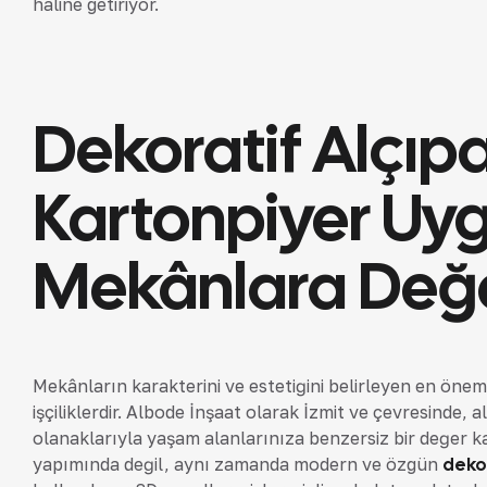
haline getiriyor.
Dekoratif Alçıp
Kartonpiyer Uy
Mekânlara Değ
Mekânların karakterini ve estetiğini belirleyen en öneml
işçiliklerdir. Albode İnşaat olarak İzmit ve çevresinde,
olanaklarıyla yaşam alanlarınıza benzersiz bir değer 
yapımında değil, aynı zamanda modern ve özgün
dekor