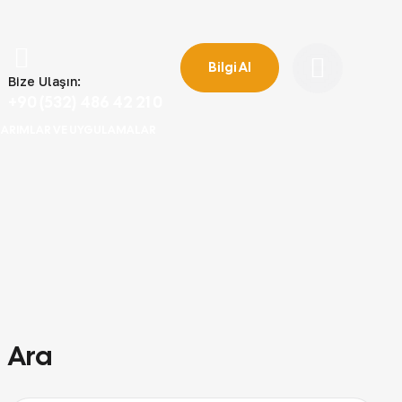
Bilgi Al
Bize Ulaşın:
+90 (532) 486 42 21 0
ASARIMLAR VE UYGULAMALAR
Ara