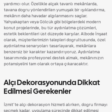
yardımcı olur. Özellikle alçak tavanlı mekânlarda,
tavana doğru yönlendirilen yumuşak bir ışıklandırma,
mekânın daha havadar algılanmasını sağlar.
Yahyakaptan veya Gölcük gibi bölgelerdeki modern
konut projelerinde, bu tür aydınlatma çözümleri,
estetik beklentileri üst düzeyde karşılar. Albode İnşaat
olarak, müşterilerimizin talepleri doğrultusunda, özel
aydınlatma senaryoları tasarlayarak, mekânlara
benzersiz bir karakter kazandırıyoruz. Aydınlatma
tasarımında profesyonel destek almak, mekânınızın
potansiyelini tam olarak ortaya çıkaracaktır.
Alçı Dekorasyonunda Dikkat
Edilmesi Gerekenler
İzmit’te alçı dekorasyon hizmeti alırken, doğru firmayı
seçmek kadar, uygulama sürecinde dikkat edilmesi