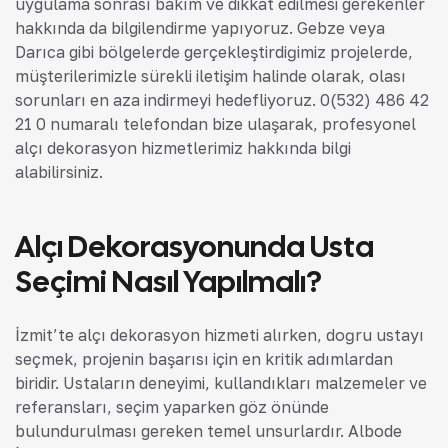
uygulama sonrası bakım ve dikkat edilmesi gerekenler
hakkında da bilgilendirme yapıyoruz. Gebze veya
Darıca gibi bölgelerde gerçekleştirdiğimiz projelerde,
müşterilerimizle sürekli iletişim halinde olarak, olası
sorunları en aza indirmeyi hedefliyoruz. 0(532) 486 42
21 0 numaralı telefondan bize ulaşarak, profesyonel
alçı dekorasyon hizmetlerimiz hakkında bilgi
alabilirsiniz.
Alçı Dekorasyonunda Usta
Seçimi Nasıl Yapılmalı?
İzmit’te alçı dekorasyon hizmeti alırken, doğru ustayı
seçmek, projenin başarısı için en kritik adımlardan
biridir. Ustaların deneyimi, kullandıkları malzemeler ve
referansları, seçim yaparken göz önünde
bulundurulması gereken temel unsurlardır. Albode