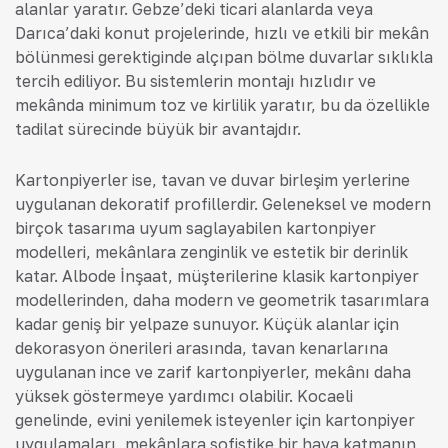
alanlar yaratır. Gebze’deki ticari alanlarda veya
Darıca’daki konut projelerinde, hızlı ve etkili bir mekân
bölünmesi gerektiğinde alçıpan bölme duvarlar sıklıkla
tercih ediliyor. Bu sistemlerin montajı hızlıdır ve
mekânda minimum toz ve kirlilik yaratır, bu da özellikle
tadilat sürecinde büyük bir avantajdır.
Kartonpiyerler ise, tavan ve duvar birleşim yerlerine
uygulanan dekoratif profillerdir. Geleneksel ve modern
birçok tasarıma uyum sağlayabilen kartonpiyer
modelleri, mekânlara zenginlik ve estetik bir derinlik
katar. Albode İnşaat, müşterilerine klasik kartonpiyer
modellerinden, daha modern ve geometrik tasarımlara
kadar geniş bir yelpaze sunuyor. Küçük alanlar için
dekorasyon önerileri arasında, tavan kenarlarına
uygulanan ince ve zarif kartonpiyerler, mekânı daha
yüksek göstermeye yardımcı olabilir. Kocaeli
genelinde, evini yenilemek isteyenler için kartonpiyer
uygulamaları, mekânlara sofistike bir hava katmanın