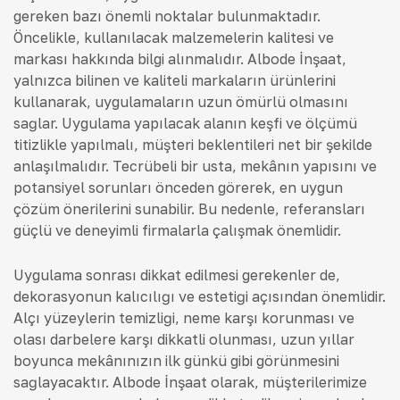
gereken bazı önemli noktalar bulunmaktadır.
Öncelikle, kullanılacak malzemelerin kalitesi ve
markası hakkında bilgi alınmalıdır. Albode İnşaat,
yalnızca bilinen ve kaliteli markaların ürünlerini
kullanarak, uygulamaların uzun ömürlü olmasını
sağlar. Uygulama yapılacak alanın keşfi ve ölçümü
titizlikle yapılmalı, müşteri beklentileri net bir şekilde
anlaşılmalıdır. Tecrübeli bir usta, mekânın yapısını ve
potansiyel sorunları önceden görerek, en uygun
çözüm önerilerini sunabilir. Bu nedenle, referansları
güçlü ve deneyimli firmalarla çalışmak önemlidir.
Uygulama sonrası dikkat edilmesi gerekenler de,
dekorasyonun kalıcılığı ve estetiği açısından önemlidir.
Alçı yüzeylerin temizliği, neme karşı korunması ve
olası darbelere karşı dikkatli olunması, uzun yıllar
boyunca mekânınızın ilk günkü gibi görünmesini
sağlayacaktır. Albode İnşaat olarak, müşterilerimize