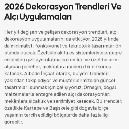
2026 Dekorasyon Trendleri Ve
Alçı Uygulamaları
Her yıl değişen ve gelişen dekorasyon trendleri, alçı
dekorasyon uygulamalarını da etkiliyor. 2026 yılında
da minimalist, fonksiyonel ve teknolojik tasarımlar ön
planda olacak. Özellikle akıllı ev sistemleriyle entegre
edilebilen gizli aydınlatma çözümleri ve özel tasarım
alçıpan paneller, mekânlara modern bir dokunuş
katacak. Albode İnşaat olarak, bu yeni trendleri
yakından takip ediyor ve müşterilerimize en güncel
tasarımları sunmak için çalışıyoruz. Örneğin, doğal
malzemelerle entegre edilen alçı dekorasyonlar,
mekânlara sıcaklık ve samimiyet katacak. Bu trendler,
özellikle Kartepe ve Başiskele gibi doğayla iç içe
yaşamın tercih edildiği bölgelerde daha fazla ilgi
görebilir.