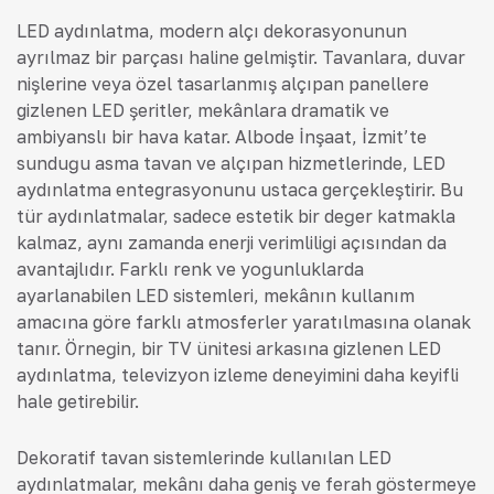
LED aydınlatma, modern alçı dekorasyonunun
ayrılmaz bir parçası haline gelmiştir. Tavanlara, duvar
nişlerine veya özel tasarlanmış alçıpan panellere
gizlenen LED şeritler, mekânlara dramatik ve
ambiyanslı bir hava katar. Albode İnşaat, İzmit’te
sunduğu asma tavan ve alçıpan hizmetlerinde, LED
aydınlatma entegrasyonunu ustaca gerçekleştirir. Bu
tür aydınlatmalar, sadece estetik bir değer katmakla
kalmaz, aynı zamanda enerji verimliliği açısından da
avantajlıdır. Farklı renk ve yoğunluklarda
ayarlanabilen LED sistemleri, mekânın kullanım
amacına göre farklı atmosferler yaratılmasına olanak
tanır. Örneğin, bir TV ünitesi arkasına gizlenen LED
aydınlatma, televizyon izleme deneyimini daha keyifli
hale getirebilir.
Dekoratif tavan sistemlerinde kullanılan LED
aydınlatmalar, mekânı daha geniş ve ferah göstermeye