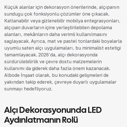
Küçük alanlar için dekorasyon önerilerinde, alçıpanın
sunduğu çok fonksiyonlu çözümler öne çıkacak.
Katlanabilir veya gizlenebilir mobilya entegrasyonları,
alçıpan duvarların içine yerleştirilebilen depolama
alanları, mekânların daha verimli kullanılmasını
sağlayacak. Ayrıca, mat ve pastel tonlardaki boyalarla
uyumlu saten alçı uygulamaları, bu minimalist estetiği
tamamlayacak. 2026’da, alçı dekorasyonda
sürdürülebilirlik ve çevre dostu malzemelerin
kullanımı da giderek daha fazla önem kazanacak.
Albode İnşaat olarak, bu konudaki gelişmeleri de
yakından takip ederek, çevreye duyarlı uygulamalar
sunmayı hedefliyoruz.
Alçı Dekorasyonunda LED
Aydınlatmanın Rolü