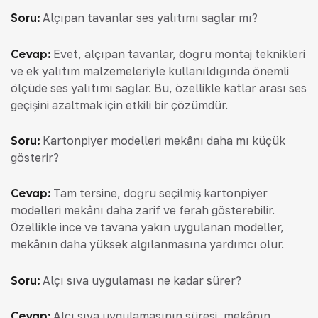
Soru:
Alçıpan tavanlar ses yalıtımı sağlar mı?
Cevap:
Evet, alçıpan tavanlar, doğru montaj teknikleri
ve ek yalıtım malzemeleriyle kullanıldığında önemli
ölçüde ses yalıtımı sağlar. Bu, özellikle katlar arası ses
geçişini azaltmak için etkili bir çözümdür.
Soru:
Kartonpiyer modelleri mekânı daha mı küçük
gösterir?
Cevap:
Tam tersine, doğru seçilmiş kartonpiyer
modelleri mekânı daha zarif ve ferah gösterebilir.
Özellikle ince ve tavana yakın uygulanan modeller,
mekânın daha yüksek algılanmasına yardımcı olur.
Soru:
Alçı sıva uygulaması ne kadar sürer?
Cevap:
Alçı sıva uygulamasının süresi, mekânın