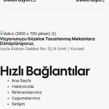
Modern Tasarım Ve
Modern Tasarım
Uygulama Rehberi
Fikirleri Ve
Vizyonunuzu Güzelce Tasarlanmış Mekanlara
Dönüştürüyoruz.
Leyla Atakan Caddesi No: 51/A İzmit / Kocaeli
Hızlı Bağlantılar
Ana Sayfa
Hakkımızda
Referanslarımız
Uygumalarımız
İletişim