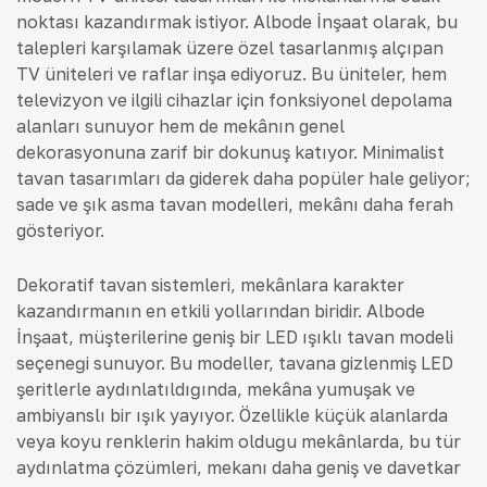
noktası kazandırmak istiyor. Albode İnşaat olarak, bu
talepleri karşılamak üzere özel tasarlanmış alçıpan
TV üniteleri ve raflar inşa ediyoruz. Bu üniteler, hem
televizyon ve ilgili cihazlar için fonksiyonel depolama
alanları sunuyor hem de mekânın genel
dekorasyonuna zarif bir dokunuş katıyor. Minimalist
tavan tasarımları da giderek daha popüler hale geliyor;
sade ve şık asma tavan modelleri, mekânı daha ferah
gösteriyor.
Dekoratif tavan sistemleri, mekânlara karakter
kazandırmanın en etkili yollarından biridir. Albode
İnşaat, müşterilerine geniş bir LED ışıklı tavan modeli
seçeneği sunuyor. Bu modeller, tavana gizlenmiş LED
şeritlerle aydınlatıldığında, mekâna yumuşak ve
ambiyanslı bir ışık yayıyor. Özellikle küçük alanlarda
veya koyu renklerin hakim olduğu mekânlarda, bu tür
aydınlatma çözümleri, mekanı daha geniş ve davetkar