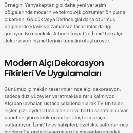
Örneğin, Yahyakaptan gibi daha yeni yerleşim
bölgelerinde modern ve teknolojik çözümler ön plana
çıkarken, Gölcük veya Derince gibi daha oturmuş
bölgelerde klasik ve zamansız tasarımlar da ilgi
görüyor. Bu esneklik, Albode İnşaat’ın İzmit’teki alçı
dekorasyon hizmetlerinin temelini oluşturuyor.
Modern Alçı Dekorasyon
Fikirleri Ve Uygulamaları
Günümüz iç mekân tasarımlarında alçı dekorasyon,
sadece düz yüzeyler yaratmakla sınırlı kalmıyor.
Alçıpan levhalar, ustaca şekillendirilerek TV üniteleri,
nişler, gizli aydınlatma alanları ve hatta sanatsal duvar
panelleri gibi estetik unsurlar oluşturmak için
kullanılıyor. İzmit’te ev sahipleri, özellikle salonlarında
modern TV ünitesi tasarımları ile mekânlarına odak