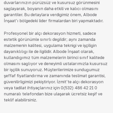
duvarlarınızın pürüzsüz ve kusursuz görünmesini
sağlayarak, boyanın daha etkili ve kalıcı olmasını
garantiler. Bu detaylara verdiğimiz önem, Albode
İnşaat’ı bölgedeki lider firmalardan biri yapmaktadır.
Profesyonel bir alçı dekorasyon hizmeti, sadece
estetik görünümle sınırlı değildir; aynı zamanda
malzemenin kalitesi, uygulama tekniği ve işçiliğin
dayanıklılığı ile de ilgilidir. Albode İnşaat olarak,
kullandığımız tüm malzemelerin birinci sınıf kalitede
olmasını sağlıyor ve deneyimli ustalarımızla kusursuz
bir işçilik sunuyoruz. Müşterilerimize sunduğumuz
şeffaf fiyatlandırma ve zamanında teslimat garantisi,
güvenilirliğimizi pekiştiriyor. İzmit’te alçı dekorasyon
veya tadilat ihtiyaçlarınız için 0(532) 486 42 21 0
numaralı telefondan bize ulaşarak ücretsiz keşif ve
teklif alabilirsiniz.