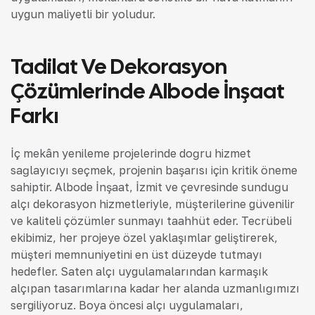
uygun maliyetli bir yoludur.
Tadilat Ve Dekorasyon
Çözümlerinde Albode İnşaat
Farkı
İç mekân yenileme projelerinde doğru hizmet
sağlayıcıyı seçmek, projenin başarısı için kritik öneme
sahiptir. Albode İnşaat, İzmit ve çevresinde sunduğu
alçı dekorasyon hizmetleriyle, müşterilerine güvenilir
ve kaliteli çözümler sunmayı taahhüt eder. Tecrübeli
ekibimiz, her projeye özel yaklaşımlar geliştirerek,
müşteri memnuniyetini en üst düzeyde tutmayı
hedefler. Saten alçı uygulamalarından karmaşık
alçıpan tasarımlarına kadar her alanda uzmanlığımızı
sergiliyoruz. Boya öncesi alçı uygulamaları,