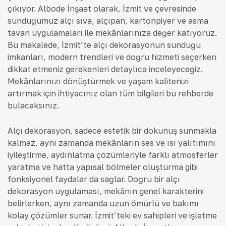
çıkıyor. Albode İnşaat olarak, İzmit ve çevresinde
sunduğumuz alçı sıva, alçıpan, kartonpiyer ve asma
tavan uygulamaları ile mekânlarınıza değer katıyoruz.
Bu makalede, İzmit’te alçı dekorasyonun sunduğu
imkanları, modern trendleri ve doğru hizmeti seçerken
dikkat etmeniz gerekenleri detaylıca inceleyeceğiz.
Mekânlarınızı dönüştürmek ve yaşam kalitenizi
artırmak için ihtiyacınız olan tüm bilgileri bu rehberde
bulacaksınız.
Alçı dekorasyon, sadece estetik bir dokunuş sunmakla
kalmaz, aynı zamanda mekânların ses ve ısı yalıtımını
iyileştirme, aydınlatma çözümleriyle farklı atmosferler
yaratma ve hatta yapısal bölmeler oluşturma gibi
fonksiyonel faydalar da sağlar. Doğru bir alçı
dekorasyon uygulaması, mekânın genel karakterini
belirlerken, aynı zamanda uzun ömürlü ve bakımı
kolay çözümler sunar. İzmit’teki ev sahipleri ve işletme