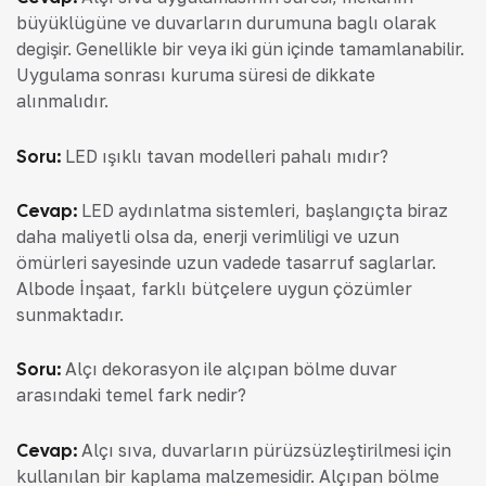
büyüklüğüne ve duvarların durumuna bağlı olarak
değişir. Genellikle bir veya iki gün içinde tamamlanabilir.
Uygulama sonrası kuruma süresi de dikkate
alınmalıdır.
Soru:
LED ışıklı tavan modelleri pahalı mıdır?
Cevap:
LED aydınlatma sistemleri, başlangıçta biraz
daha maliyetli olsa da, enerji verimliliği ve uzun
ömürleri sayesinde uzun vadede tasarruf sağlarlar.
Albode İnşaat, farklı bütçelere uygun çözümler
sunmaktadır.
Soru:
Alçı dekorasyon ile alçıpan bölme duvar
arasındaki temel fark nedir?
Cevap:
Alçı sıva, duvarların pürüzsüzleştirilmesi için
kullanılan bir kaplama malzemesidir. Alçıpan bölme