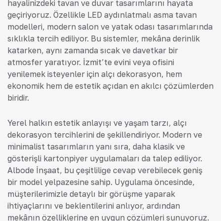
hayalinizdeki tavan ve duvar tasarımlarını hayata
geçiriyoruz. Özellikle LED aydınlatmalı asma tavan
modelleri, modern salon ve yatak odası tasarımlarında
sıklıkla tercih ediliyor. Bu sistemler, mekâna derinlik
katarken, aynı zamanda sıcak ve davetkar bir
atmosfer yaratıyor. İzmit’te evini veya ofisini
yenilemek isteyenler için alçı dekorasyon, hem
ekonomik hem de estetik açıdan en akılcı çözümlerden
biridir.
Yerel halkın estetik anlayışı ve yaşam tarzı, alçı
dekorasyon tercihlerini de şekillendiriyor. Modern ve
minimalist tasarımların yanı sıra, daha klasik ve
gösterişli kartonpiyer uygulamaları da talep ediliyor.
Albode İnşaat, bu çeşitliliğe cevap verebilecek geniş
bir model yelpazesine sahip. Uygulama öncesinde,
müşterilerimizle detaylı bir görüşme yaparak
ihtiyaçlarını ve beklentilerini anlıyor, ardından
mekânın özelliklerine en uygun çözümleri sunuyoruz.