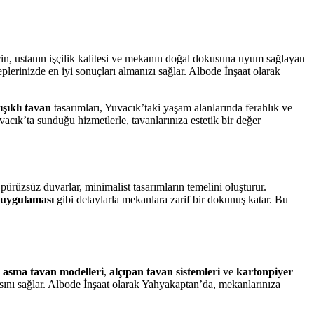
çin, ustanın işçilik kalitesi ve mekanın doğal dokusuna uyum sağlayan
eplerinizde en iyi sonuçları almanızı sağlar. Albode İnşaat olarak
şıklı tavan
tasarımları, Yuvacık’taki yaşam alanlarında ferahlık ve
acık’ta sunduğu hizmetlerle, tavanlarınıza estetik bir değer
 pürüzsüz duvarlar, minimalist tasarımların temelini oluşturur.
 uygulaması
gibi detaylarla mekanlara zarif bir dokunuş katar. Bu
n
asma tavan modelleri
,
alçıpan tavan sistemleri
ve
kartonpiyer
sını sağlar. Albode İnşaat olarak Yahyakaptan’da, mekanlarınıza