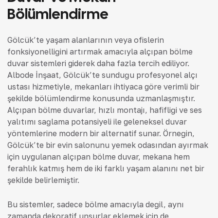
Bölümlendirme
Gölcük’te yaşam alanlarının veya ofislerin
fonksiyonelliğini artırmak amacıyla alçıpan bölme
duvar sistemleri giderek daha fazla tercih ediliyor.
Albode İnşaat, Gölcük’te sunduğu profesyonel alçı
ustası hizmetiyle, mekanları ihtiyaca göre verimli bir
şekilde bölümlendirme konusunda uzmanlaşmıştır.
Alçıpan bölme duvarlar, hızlı montajı, hafifliği ve ses
yalıtımı sağlama potansiyeli ile geleneksel duvar
yöntemlerine modern bir alternatif sunar. Örneğin,
Gölcük’te bir evin salonunu yemek odasından ayırmak
için uygulanan alçıpan bölme duvar, mekana hem
ferahlık katmış hem de iki farklı yaşam alanını net bir
şekilde belirlemiştir.
Bu sistemler, sadece bölme amacıyla değil, aynı
zamanda dekoratif unsurlar eklemek için de