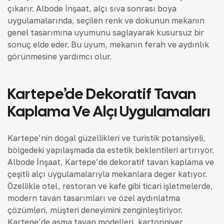
çıkarır. Albode İnşaat, alçı sıva sonrası boya
uygulamalarında, seçilen renk ve dokunun mekanın
genel tasarımına uyumunu sağlayarak kusursuz bir
sonuç elde eder. Bu uyum, mekanın ferah ve aydınlık
görünmesine yardımcı olur.
Kartepe’de Dekoratif Tavan
Kaplama Ve Alçı Uygulamaları
Kartepe’nin doğal güzellikleri ve turistik potansiyeli,
bölgedeki yapılaşmada da estetik beklentileri artırıyor.
Albode İnşaat, Kartepe’de dekoratif tavan kaplama ve
çeşitli alçı uygulamalarıyla mekanlara değer katıyor.
Özellikle otel, restoran ve kafe gibi ticari işletmelerde,
modern tavan tasarımları ve özel aydınlatma
çözümleri, müşteri deneyimini zenginleştiriyor.
Kartepe’de asma tavan modelleri, kartonpiyer