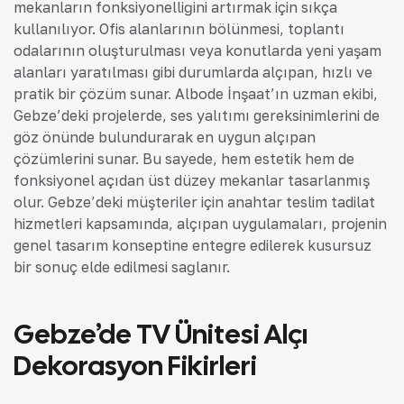
mekanların fonksiyonelliğini artırmak için sıkça
kullanılıyor. Ofis alanlarının bölünmesi, toplantı
odalarının oluşturulması veya konutlarda yeni yaşam
alanları yaratılması gibi durumlarda alçıpan, hızlı ve
pratik bir çözüm sunar. Albode İnşaat’ın uzman ekibi,
Gebze’deki projelerde, ses yalıtımı gereksinimlerini de
göz önünde bulundurarak en uygun alçıpan
çözümlerini sunar. Bu sayede, hem estetik hem de
fonksiyonel açıdan üst düzey mekanlar tasarlanmış
olur. Gebze’deki müşteriler için anahtar teslim tadilat
hizmetleri kapsamında, alçıpan uygulamaları, projenin
genel tasarım konseptine entegre edilerek kusursuz
bir sonuç elde edilmesi sağlanır.
Gebze’de TV Ünitesi Alçı
Dekorasyon Fikirleri