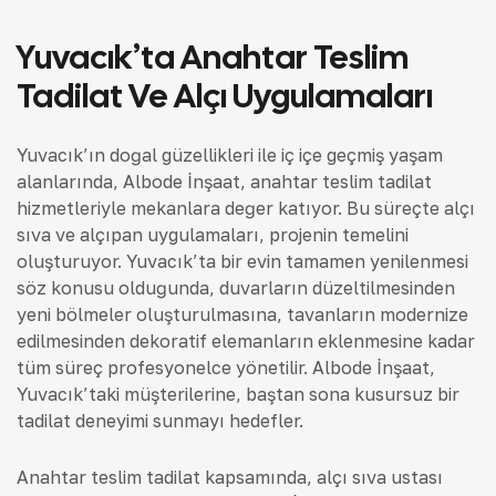
Yuvacık’ta Anahtar Teslim
Tadilat Ve Alçı Uygulamaları
Yuvacık’ın doğal güzellikleri ile iç içe geçmiş yaşam
alanlarında, Albode İnşaat, anahtar teslim tadilat
hizmetleriyle mekanlara değer katıyor. Bu süreçte alçı
sıva ve alçıpan uygulamaları, projenin temelini
oluşturuyor. Yuvacık’ta bir evin tamamen yenilenmesi
söz konusu olduğunda, duvarların düzeltilmesinden
yeni bölmeler oluşturulmasına, tavanların modernize
edilmesinden dekoratif elemanların eklenmesine kadar
tüm süreç profesyonelce yönetilir. Albode İnşaat,
Yuvacık’taki müşterilerine, baştan sona kusursuz bir
tadilat deneyimi sunmayı hedefler.
Anahtar teslim tadilat kapsamında, alçı sıva ustası