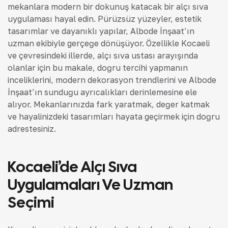
mekanlara modern bir dokunuş katacak bir alçı sıva
uygulaması hayal edin. Pürüzsüz yüzeyler, estetik
tasarımlar ve dayanıklı yapılar, Albode İnşaat’ın
uzman ekibiyle gerçeğe dönüşüyor. Özellikle Kocaeli
ve çevresindeki illerde, alçı sıva ustası arayışında
olanlar için bu makale, doğru tercihi yapmanın
inceliklerini, modern dekorasyon trendlerini ve Albode
İnşaat’ın sunduğu ayrıcalıkları derinlemesine ele
alıyor. Mekanlarınızda fark yaratmak, değer katmak
ve hayalinizdeki tasarımları hayata geçirmek için doğru
adrestesiniz.
Kocaeli’de Alçı Sıva
Uygulamaları Ve Uzman
Seçimi