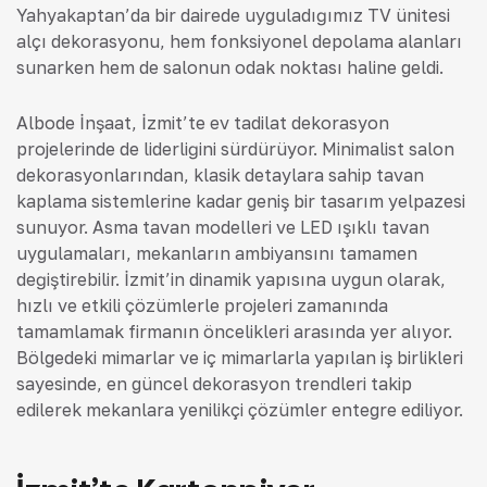
Yahyakaptan’da bir dairede uyguladığımız TV ünitesi
alçı dekorasyonu, hem fonksiyonel depolama alanları
sunarken hem de salonun odak noktası haline geldi.
Albode İnşaat, İzmit’te ev tadilat dekorasyon
projelerinde de liderliğini sürdürüyor. Minimalist salon
dekorasyonlarından, klasik detaylara sahip tavan
kaplama sistemlerine kadar geniş bir tasarım yelpazesi
sunuyor. Asma tavan modelleri ve LED ışıklı tavan
uygulamaları, mekanların ambiyansını tamamen
değiştirebilir. İzmit’in dinamik yapısına uygun olarak,
hızlı ve etkili çözümlerle projeleri zamanında
tamamlamak firmanın öncelikleri arasında yer alıyor.
Bölgedeki mimarlar ve iç mimarlarla yapılan iş birlikleri
sayesinde, en güncel dekorasyon trendleri takip
edilerek mekanlara yenilikçi çözümler entegre ediliyor.