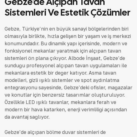
Gebze’de Alçıpan Tavan
Sistemleri Ve Estetik Çözümler
Gebze, Türkiye’nin en büyük sanayi bölgelerinden biri
olmasıyla birlikte, hızla gelişen bir yaşam ve iş merkezi
konumundadır. Bu dinamik yapı içerisinde, modern ve
fonksiyonel mekanlar yaratmak için alçıpan tavan
sistemleri ön plana çıkıyor. Albode İnşaat, Gebze’de
sunduğu profesyonel alçıpan tavan uygulamaları ile
mekanlara estetik bir değer katıyor. Asma tavan
modelleri, gizli ışıklı sistemler ve spot aydınlatma
entegrasyonu sayesinde, Gebze’deki ofisler, mağazalar
ve konutlar için benzersiz tasarımlar oluşturuluyor.
Özellikle LED ışıklı tavanlar, mekanlara ferah ve
modern bir hava katarken, enerji verimliliği açısından
da avantaj sağlıyor.
Gebze’de alçıpan bölme duvar sistemleri de