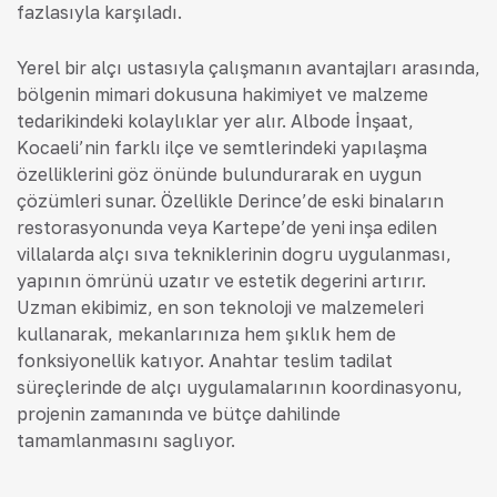
fazlasıyla karşıladı.
Yerel bir alçı ustasıyla çalışmanın avantajları arasında,
bölgenin mimari dokusuna hakimiyet ve malzeme
tedarikindeki kolaylıklar yer alır. Albode İnşaat,
Kocaeli’nin farklı ilçe ve semtlerindeki yapılaşma
özelliklerini göz önünde bulundurarak en uygun
çözümleri sunar. Özellikle Derince’de eski binaların
restorasyonunda veya Kartepe’de yeni inşa edilen
villalarda alçı sıva tekniklerinin doğru uygulanması,
yapının ömrünü uzatır ve estetik değerini artırır.
Uzman ekibimiz, en son teknoloji ve malzemeleri
kullanarak, mekanlarınıza hem şıklık hem de
fonksiyonellik katıyor. Anahtar teslim tadilat
süreçlerinde de alçı uygulamalarının koordinasyonu,
projenin zamanında ve bütçe dahilinde
tamamlanmasını sağlıyor.