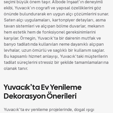
seçimi büyük önem taşır. Albode İnşaat’ın deneyimli
ekibi, Yuvacık’ın coğrafi ve yapısal özelliklerini göz
önünde bulundurarak en uygun alçı çözümlerini sunar.
Saten alçı uygulamaları, kartonpiyer detayları, asma
tavan sistemleri ve alçıpan bölme duvarlar, mekanın
hem estetik hem de fonksiyonel gereksinimlerini
karşılar. Örneğin, Yuvacık’ta bir dairenin mutfak ve
banyo tadilatında kullanılan neme dayanıklı alçıpan
levhalar, uzun ömürlü ve sağlıklı bir kullanım sağlar.
Bu kapsamlı hizmet anlayışı, Yuvacık’taki müşterilerin
tadilat süreçlerini stressiz bir şekilde tamamlamalarına
olanak tanır.
Yuvacık’ta Ev Yenileme
Dekorasyon Önerileri
Yuvacık’ta ev yenileme projelerinde, doğal ışığı