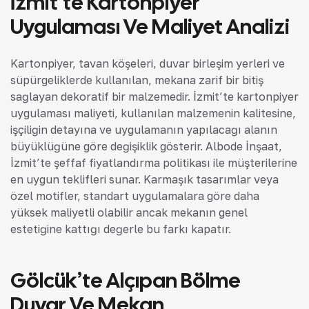
İzmit’te Kartonpiyer
Uygulaması Ve Maliyet Analizi
Kartonpiyer, tavan köşeleri, duvar birleşim yerleri ve
süpürgeliklerde kullanılan, mekana zarif bir bitiş
sağlayan dekoratif bir malzemedir. İzmit’te kartonpiyer
uygulaması maliyeti, kullanılan malzemenin kalitesine,
işçiliğin detayına ve uygulamanın yapılacağı alanın
büyüklüğüne göre değişiklik gösterir. Albode İnşaat,
İzmit’te şeffaf fiyatlandırma politikası ile müşterilerine
en uygun teklifleri sunar. Karmaşık tasarımlar veya
özel motifler, standart uygulamalara göre daha
yüksek maliyetli olabilir ancak mekanın genel
estetiğine kattığı değerle bu farkı kapatır.
Gölcük’te Alçıpan Bölme
Duvar Ve Mekan