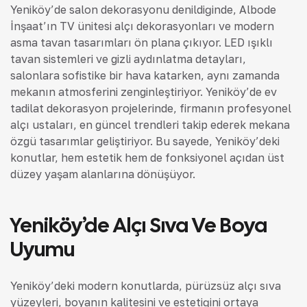
Yeniköy’de salon dekorasyonu denildiğinde, Albode
İnşaat’ın TV ünitesi alçı dekorasyonları ve modern
asma tavan tasarımları ön plana çıkıyor. LED ışıklı
tavan sistemleri ve gizli aydınlatma detayları,
salonlara sofistike bir hava katarken, aynı zamanda
mekanın atmosferini zenginleştiriyor. Yeniköy’de ev
tadilat dekorasyon projelerinde, firmanın profesyonel
alçı ustaları, en güncel trendleri takip ederek mekana
özgü tasarımlar geliştiriyor. Bu sayede, Yeniköy’deki
konutlar, hem estetik hem de fonksiyonel açıdan üst
düzey yaşam alanlarına dönüşüyor.
Yeniköy’de Alçı Sıva Ve Boya
Uyumu
Yeniköy’deki modern konutlarda, pürüzsüz alçı sıva
yüzeyleri, boyanın kalitesini ve estetiğini ortaya