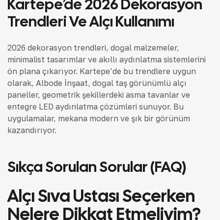
Kartepe’de 2026 Dekorasyon
Trendleri Ve Alçı Kullanımı
2026 dekorasyon trendleri, doğal malzemeler,
minimalist tasarımlar ve akıllı aydınlatma sistemlerini
ön plana çıkarıyor. Kartepe’de bu trendlere uygun
olarak, Albode İnşaat, doğal taş görünümlü alçı
paneller, geometrik şekillerdeki asma tavanlar ve
entegre LED aydınlatma çözümleri sunuyor. Bu
uygulamalar, mekana modern ve şık bir görünüm
kazandırıyor.
Sıkça Sorulan Sorular (FAQ)
Alçı Sıva Ustası Seçerken
Nelere Dikkat Etmeliyim?