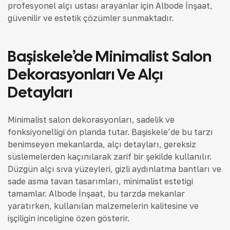
profesyonel alçı ustası arayanlar için Albode İnşaat,
güvenilir ve estetik çözümler sunmaktadır.
Başiskele’de Minimalist Salon
Dekorasyonları Ve Alçı
Detayları
Minimalist salon dekorasyonları, sadelik ve
fonksiyonelliği ön planda tutar. Başiskele’de bu tarzı
benimseyen mekanlarda, alçı detayları, gereksiz
süslemelerden kaçınılarak zarif bir şekilde kullanılır.
Düzgün alçı sıva yüzeyleri, gizli aydınlatma bantları ve
sade asma tavan tasarımları, minimalist estetiği
tamamlar. Albode İnşaat, bu tarzda mekanlar
yaratırken, kullanılan malzemelerin kalitesine ve
işçiliğin inceliğine özen gösterir.