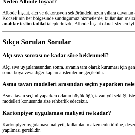
Neden Albode İnşaat?
Albode İnşaat, alçı ve dekorasyon sektöründeki uzun yıllara dayanan d
Kocaeli’nin her bölgesinde sunduğumuz hizmetlerde, kullanılan malzemel
anahtar teslim tadilat
taleplerinizde, Albode İnşaat olarak size en iy
Sıkça Sorulan Sorular
Alçı sıva sonrası ne kadar süre beklenmeli?
Alçı sıva uygulamasından sonra, sıvanın tam olarak kuruması için gen
sonra boya veya diğer kaplama işlemlerine geçilebilir.
Asma tavan modelleri arasından seçim yaparken nele
Asma tavan seçimi yaparken odanın büyüklüğü, tavan yüksekliği, iste
modelleri konusunda size rehberlik edecektir.
Kartonpiyer uygulaması maliyeti ne kadar?
Kartonpiyer uygulaması maliyeti, kullanılan malzemenin türüne, deseni
yapılması gereklidir.