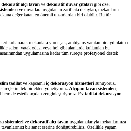
,
dekoratif alçı tavan
ve
dekoratif duvar çıtaları
gibi özel
 sistemleri
ve duvarlara uygulanan zarif çıta detayları, mekanların
mekana değer katan en önemli unsurlardan biri olabilir. Bu tür
temleri kullanarak mekanlara yumuşak, ambiyans yaratan bir aydınlatma
ikle salon, yatak odası veya hol gibi alanlarda kullanılan bu
 tasarımından uygulamasına kadar tüm süreçte profesyonel destek
slim tadilat
ve kapsamlı
iç dekorasyon hizmetleri
sunuyoruz.
 süreçlerini tek bir elden yönetiyoruz.
Alçıpan tavan sistemleri
,
 hem de estetik açıdan zenginleştiriyoruz.
Ev tadilat dekorasyon
a sistemleri
ve
dekoratif alçı tavan
uygulamalarıyla mekanlarınıza
 tavanlarınızı bir sanat eserine dönüştürebiliriz. Özellikle yaşam