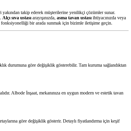
i yakından takip ederek müşterilerine yenilikçi çözümler sunar.
z.
Alçı sıva ustası
arayışınızda,
asma tavan ustası
ihtiyacınızda veya
fonksiyonelliği bir arada sunmak için bizimle iletişime geçin.
aklık durumuna göre değişiklik gösterebilir. Tam kuruma sağlandıktan
lıdır. Albode İnşaat, mekanınıza en uygun modern ve estetik tavan
larına göre değişiklik gösterir. Detaylı fiyatlandırma için keşif